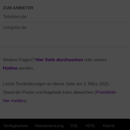
ZUM ANBIETER
Telekom.de
congstar.de
Weitere Fragen?
Hier Seite durchsuchen
oder unsere
Hotline
anrufen.
Letzte Textänderungen an dieser Seite am
2. März 2020
.
Stand der Preise und Angebote kann abweichen (
Preisfehler
hier melden
).
Verfügbarkeit
Netzabdeckung
DSL
VDSL
Hybrid