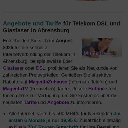
Angebote und Tarife
für Telekom DSL und
Glasfaser in Ahrensburg
Entscheiden Sie sich im
August
2026
für die schnelle
Internetverbindung der Telekom in
Ahrensburg, beispielsweise über
Glasfaser
oder
DSL
, profitieren Sie als Neukunde von
zahlreichen Preisvorteilen. Genießen Sie attraktive
Rabatte auf
MagentaZuhause
(Internet / Telefon) und
MagentaTV
(Fernsehen) Tarife. Unsere
Hotline
steht
Ihnen gerne zur Verfügung, um Sie kostenlos über die
neuesten
Tarife
und
Angebote
zu informieren.
Alle Internet Tarife bis 500 MBit/s für Neukunden
die
ersten 6 Monate je nur 19,95 €
. Zusätzlich einmalig
exklusiv
70 € Router-Gutschrift
für Ihre Bestellung.