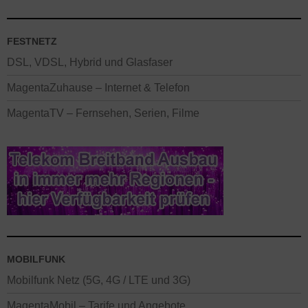
FESTNETZ
DSL, VDSL, Hybrid und Glasfaser
MagentaZuhause – Internet & Telefon
MagentaTV – Fernsehen, Serien, Filme
MOBILFUNK
Mobilfunk Netz (5G, 4G / LTE und 3G)
MagentaMobil – Tarife und Angebote