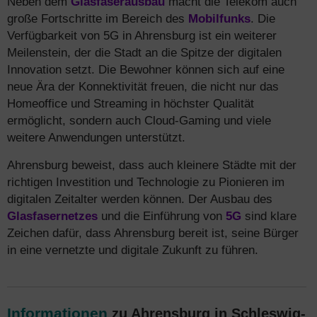
Neben dem
Glasfaserausbau
macht die Telekom auch
große Fortschritte im Bereich des
Mobilfunks
. Die
Verfügbarkeit von 5G in Ahrensburg ist ein weiterer
Meilenstein, der die Stadt an die Spitze der digitalen
Innovation setzt. Die Bewohner können sich auf eine
neue Ära der Konnektivität freuen, die nicht nur das
Homeoffice und Streaming in höchster Qualität
ermöglicht, sondern auch Cloud-Gaming und viele
weitere Anwendungen unterstützt.
Ahrensburg beweist, dass auch kleinere Städte mit der
richtigen Investition und Technologie zu Pionieren im
digitalen Zeitalter werden können. Der Ausbau des
Glasfasernetzes
und die Einführung von
5G
sind klare
Zeichen dafür, dass Ahrensburg bereit ist, seine Bürger
in eine vernetzte und digitale Zukunft zu führen.
Informationen
zu Ahrensburg in Schleswig-