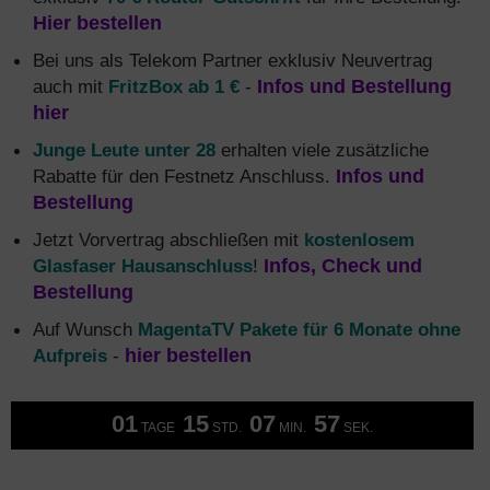
Hier bestellen
Bei uns als Telekom Partner exklusiv Neuvertrag
auch mit
FritzBox ab 1 €
-
Infos und Bestellung
hier
Junge Leute unter 28
erhalten viele zusätzliche
Rabatte für den Festnetz Anschluss.
Infos und
Bestellung
Jetzt Vorvertrag abschließen mit
kostenlosem
Glasfaser Hausanschluss
!
Infos, Check und
Bestellung
Auf Wunsch
MagentaTV Pakete für 6 Monate ohne
Aufpreis
-
hier bestellen
01
15
07
56
TAGE
STD.
MIN.
SEK.