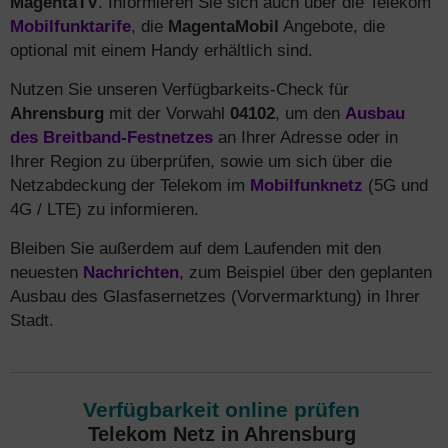
MagentaTV
. Informieren Sie sich auch über die Telekom
Mobilfunktarife
, die
MagentaMobil
Angebote, die
optional mit einem Handy erhältlich sind.
Nutzen Sie unseren Verfügbarkeits-Check für
Ahrensburg
mit der Vorwahl
04102
, um den
Ausbau
des Breitband-Festnetzes
an Ihrer Adresse oder in
Ihrer Region zu überprüfen, sowie um sich über die
Netzabdeckung der Telekom im
Mobilfunknetz
(5G und
4G / LTE) zu informieren.
Bleiben Sie außerdem auf dem Laufenden mit den
neuesten
Nachrichten
, zum Beispiel über den geplanten
Ausbau des Glasfasernetzes (Vorvermarktung) in Ihrer
Stadt.
Verfügbarkeit online prüfen
Telekom Netz in Ahrensburg