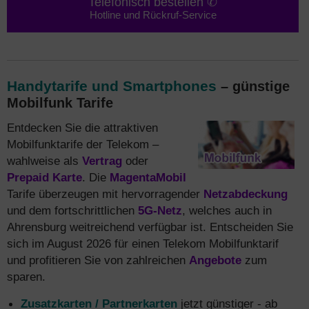
Telefonisch bestellen ✆
Hotline und Rückruf-Service
Handytarife und Smartphones
– günstige
Mobilfunk Tarife
Entdecken Sie die attraktiven
Mobilfunktarife der Telekom –
wahlweise als
Vertrag
oder
Prepaid Karte
. Die
MagentaMobil
Tarife überzeugen mit hervorragender
Netzabdeckung
und dem fortschrittlichen
5G-Netz
, welches auch in
Ahrensburg weitreichend verfügbar ist. Entscheiden Sie
sich im August 2026 für einen Telekom Mobilfunktarif
und profitieren Sie von zahlreichen
Angebote
zum
sparen.
Zusatzkarten / Partnerkarten
jetzt günstiger - ab