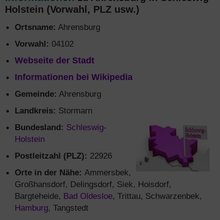
Holstein (Vorwahl, PLZ usw.)
Ortsname:
Ahrensburg
Vorwahl:
04102
Webseite der Stadt
Informationen bei Wikipedia
Gemeinde:
Ahrensburg
Landkreis:
Stormarn
Bundesland:
Schleswig-
Holstein
Postleitzahl (PLZ):
22926
Orte in der Nähe:
Ammersbek,
Großhansdorf, Delingsdorf, Siek, Hoisdorf,
Bargteheide,
Bad Oldesloe
, Trittau, Schwarzenbek,
Hamburg
, Tangstedt