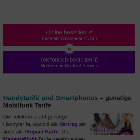
Online bestellen ⇗
Festnetz (Glasfaser / DSL)
🛒
Telefonisch bestellen ✆
Hotline und Rückruf-Service
Handytarife und Smartphones
– günstige
Mobilfunk Tarife
Die Telekom bietet günstige
Handytarife, sowohl als
Vertrag
als
auch als
Prepaid Karte
. Die
MagentaMobi
-Tarife gewährleisten