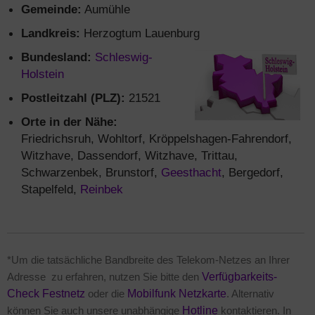
Gemeinde:
Aumühle
Landkreis:
Herzogtum Lauenburg
Bundesland:
Schleswig-
Holstein
Postleitzahl (PLZ):
21521
Orte in der Nähe:
Friedrichsruh, Wohltorf, Kröppelshagen-Fahrendorf,
Witzhave, Dassendorf, Witzhave, Trittau,
Schwarzenbek, Brunstorf,
Geesthacht
, Bergedorf,
Stapelfeld,
Reinbek
*Um die tatsächliche Bandbreite des Telekom-Netzes an Ihrer
Adresse zu erfahren, nutzen Sie bitte den
Verfügbarkeits-
Check Festnetz
oder die
Mobilfunk Netzkarte
. Alternativ
können Sie auch unsere unabhängige
Hotline
kontaktieren. In