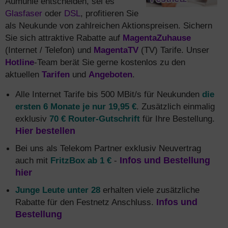
Aumühle entscheiden, sei es
Glasfaser
oder
DSL
, profitieren Sie
als Neukunde von zahlreichen Aktionspreisen. Sichern
Sie sich attraktive Rabatte auf
MagentaZuhause
(Internet / Telefon) und
MagentaTV
(TV) Tarife. Unser
Hotline
-Team berät Sie gerne kostenlos zu den
aktuellen
Tarifen
und
Angeboten
.
Alle Internet Tarife bis 500 MBit/s für Neukunden
die
ersten 6 Monate je nur 19,95 €
. Zusätzlich einmalig
exklusiv
70 € Router-Gutschrift
für Ihre Bestellung.
Hier bestellen
Bei uns als Telekom Partner exklusiv Neuvertrag
auch mit
FritzBox ab 1 €
-
Infos und Bestellung
hier
Junge Leute unter 28
erhalten viele zusätzliche
Rabatte für den Festnetz Anschluss.
Infos und
Bestellung