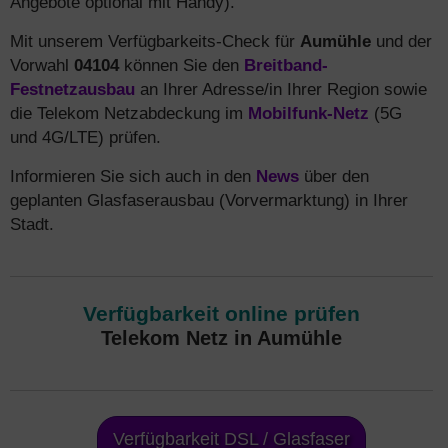
Angebote optional mit Handy).
Mit unserem Verfügbarkeits-Check für
Aumühle
und der
Vorwahl
04104
können Sie den
Breitband-
Festnetzausbau
an Ihrer Adresse/in Ihrer Region sowie
die Telekom Netzabdeckung im
Mobilfunk-Netz
(5G
und 4G/LTE) prüfen.
Informieren Sie sich auch in den
News
über den
geplanten Glasfaserausbau (Vorvermarktung) in Ihrer
Stadt.
Verfügbarkeit online prüfen
Telekom Netz in Aumühle
Verfügbarkeit DSL / Glasfaser