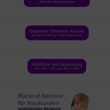
Aktueller Ausbaustatus
Geplanter Glasfaser Ausbau
Vorvermarktung Fiber Anschluss
Mobilfunk Netzabdeckung
5G, 4G / LTE und 2G / GSM