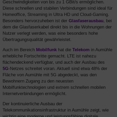
Geschwindigkeiten von bis zu 1 GBit/s ermöglichen.
Diese schnellen und stabilen Verbindungen sind ideal für
Homeoffice, Streaming in Ultra HD und Cloud-Gaming.
Besonders hervorzuheben ist der
Glasfaserausbau
, bei
dem die Glasfaserkabel direkt bis in die Wohnungen der
Nutzer verlegt werden, was eine besonders hohe
Übertragungsqualität gewährleistet.
Auch im Bereich
Mobilfunk
hat die
Telekom
in Aumühle
erhebliche Fortschritte gemacht. LTE ist nahezu
flächendeckend verfügbar, und auch der Ausbau des
5G
-Netzes schreitet voran. Aktuell sind etwa 48% der
Fläche von Aumühle mit 5G abgedeckt, was den
Bewohnern Zugang zu den neuesten
Mobilfunktechnologien und extrem schnellen mobilen
Internetverbindungen ermöglicht.
Der kontinuierliche Ausbau der
Telekommunikationsinfrastruktur in Aumühle zeigt, wie
wichtig eine moderne und leistungsfähige digitale