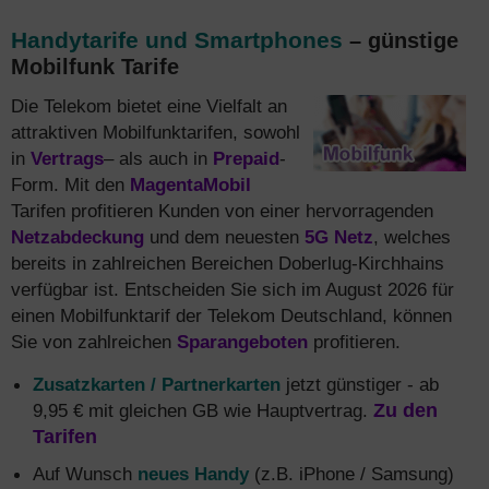
Handytarife und Smartphones
– günstige
Mobilfunk Tarife
Die Telekom bietet eine Vielfalt an
attraktiven Mobilfunktarifen, sowohl
in
Vertrags
– als auch in
Prepaid
-
Form. Mit den
MagentaMobil
Tarifen profitieren Kunden von einer hervorragenden
Netzabdeckung
und dem neuesten
5G Netz
, welches
bereits in zahlreichen Bereichen Doberlug-Kirchhains
verfügbar ist. Entscheiden Sie sich im August 2026 für
einen Mobilfunktarif der Telekom Deutschland, können
Sie von zahlreichen
Sparangeboten
profitieren.
Zusatzkarten / Partnerkarten
jetzt günstiger - ab
9,95 € mit gleichen GB wie Hauptvertrag.
Zu den
Tarifen
Auf Wunsch
neues Handy
(z.B. iPhone / Samsung)