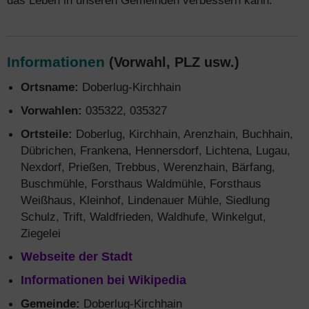
das Leben in unseren Gemeinden verbessern kann.
Informationen
(Vorwahl, PLZ usw.)
Ortsname:
Doberlug-Kirchhain
Vorwahlen:
035322, 035327
Ortsteile:
Doberlug, Kirchhain, Arenzhain, Buchhain,
Dübrichen, Frankena, Hennersdorf, Lichtena, Lugau,
Nexdorf, Prießen, Trebbus, Werenzhain, Bärfang,
Buschmühle, Forsthaus Waldmühle, Forsthaus
Weißhaus, Kleinhof, Lindenauer Mühle, Siedlung
Schulz, Trift, Waldfrieden, Waldhufe, Winkelgut,
Ziegelei
Webseite der Stadt
Informationen bei Wikipedia
Gemeinde:
Doberlug-Kirchhain