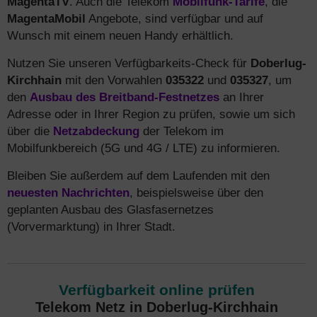
MagentaTV
. Auch die Telekom
Mobilfunk-Tarife
, die
MagentaMobil
Angebote, sind verfügbar und auf
Wunsch mit einem neuen Handy erhältlich.
Nutzen Sie unseren Verfügbarkeits-Check für
Doberlug-
Kirchhain
mit den Vorwahlen
035322
und
035327
, um
den
Ausbau des Breitband-Festnetzes
an Ihrer
Adresse oder in Ihrer Region zu prüfen, sowie um sich
über die
Netzabdeckung
der Telekom im
Mobilfunkbereich (5G und 4G / LTE) zu informieren.
Bleiben Sie außerdem auf dem Laufenden mit den
neuesten Nachrichten
, beispielsweise über den
geplanten Ausbau des Glasfasernetzes
(Vorvermarktung) in Ihrer Stadt.
Verfügbarkeit online prüfen
Telekom Netz in Doberlug-Kirchhain