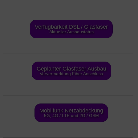
Verfügbarkeit DSL / Glasfaser
Aktueller Ausbaustatus
Geplanter Glasfaser Ausbau
Vorvermarktung Fiber Anschluss
Mobilfunk Netzabdeckung
5G, 4G / LTE und 2G / GSM