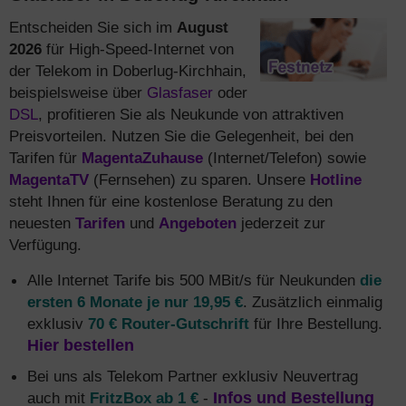
Entscheiden Sie sich im
August
2026
für High-Speed-Internet von
der Telekom in Doberlug-Kirchhain,
beispielsweise über
Glasfaser
oder
DSL
, profitieren Sie als Neukunde von attraktiven
Preisvorteilen. Nutzen Sie die Gelegenheit, bei den
Tarifen für
MagentaZuhause
(Internet/Telefon) sowie
MagentaTV
(Fernsehen) zu sparen. Unsere
Hotline
steht Ihnen für eine kostenlose Beratung zu den
neuesten
Tarifen
und
Angeboten
jederzeit zur
Verfügung.
Alle Internet Tarife bis 500 MBit/s für Neukunden
die
ersten 6 Monate je nur 19,95 €
. Zusätzlich einmalig
exklusiv
70 € Router-Gutschrift
für Ihre Bestellung.
Hier bestellen
Bei uns als Telekom Partner exklusiv Neuvertrag
auch mit
FritzBox ab 1 €
-
Infos und Bestellung