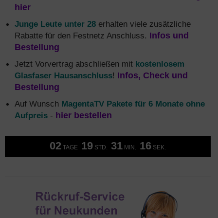
hier
Junge Leute unter 28
erhalten viele zusätzliche
Rabatte für den Festnetz Anschluss.
Infos und
Bestellung
Jetzt Vorvertrag abschließen mit
kostenlosem
Glasfaser Hausanschluss
!
Infos, Check und
Bestellung
Auf Wunsch
MagentaTV Pakete für 6 Monate ohne
Aufpreis
-
hier bestellen
02
19
31
15
TAGE
STD.
MIN.
SEK.