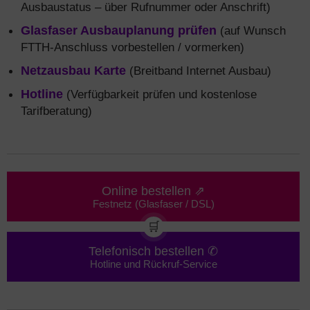
Ausbaustatus – über Rufnummer oder Anschrift)
Glasfaser Ausbauplanung prüfen
(auf Wunsch
FTTH-Anschluss vorbestellen / vormerken)
Netzausbau Karte
(Breitband Internet Ausbau)
Hotline
(Verfügbarkeit prüfen und kostenlose
Tarifberatung)
Online bestellen ⇗
Festnetz (Glasfaser / DSL)
🛒
Telefonisch bestellen ✆
Hotline und Rückruf-Service