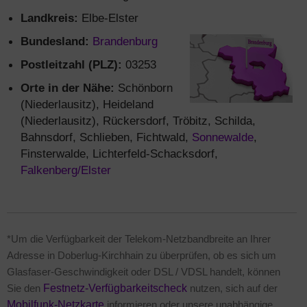
Landkreis:
Elbe-Elster
Bundesland:
Brandenburg
Postleitzahl (PLZ):
03253
Orte in der Nähe:
Schönborn
(Niederlausitz), Heideland
(Niederlausitz), Rückersdorf, Tröbitz, Schilda,
Bahnsdorf, Schlieben, Fichtwald,
Sonnewalde
,
Finsterwalde, Lichterfeld-Schacksdorf,
Falkenberg/Elster
*Um die Verfügbarkeit der Telekom-Netzbandbreite an Ihrer
Adresse in Doberlug-Kirchhain zu überprüfen, ob es sich um
Glasfaser-Geschwindigkeit oder DSL / VDSL handelt, können
Sie den
Festnetz-Verfügbarkeitscheck
nutzen, sich auf der
Mobilfunk-Netzkarte
informieren oder unsere unabhängige