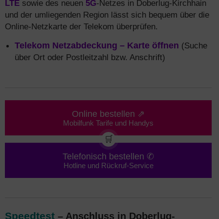
LTE
sowie des neuen
5G
-Netzes in Doberlug-Kirchhain
und der umliegenden Region lässt sich bequem über die
Online-Netzkarte der Telekom überprüfen.
Telekom Netzabdeckung – Karte öffnen
(Suche
über Ort oder Postleitzahl bzw. Anschrift)
Online bestellen ⇗
Mobilfunk Tarife und Handys
🛒
Telefonisch bestellen ✆
Hotline und Rückruf-Service
Speedtest
– Anschluss in Doberlug-