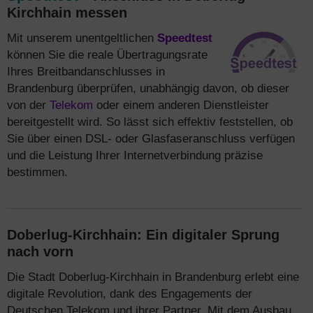
Kirchhain messen
Mit unserem unentgeltlichen
Speedtest
können Sie die reale Übertragungsrate
Ihres Breitbandanschlusses in
Brandenburg überprüfen, unabhängig davon, ob dieser
von der
Telekom
oder einem anderen Dienstleister
bereitgestellt wird. So lässt sich effektiv feststellen, ob
Sie über einen DSL- oder Glasfaseranschluss verfügen
und die Leistung Ihrer Internetverbindung präzise
bestimmen.
Doberlug-Kirchhain: Ein digitaler Sprung
nach vorn
Die Stadt Doberlug-Kirchhain in Brandenburg erlebt eine
digitale Revolution, dank des Engagements der
Deutschen Telekom und ihrer Partner. Mit dem Ausbau