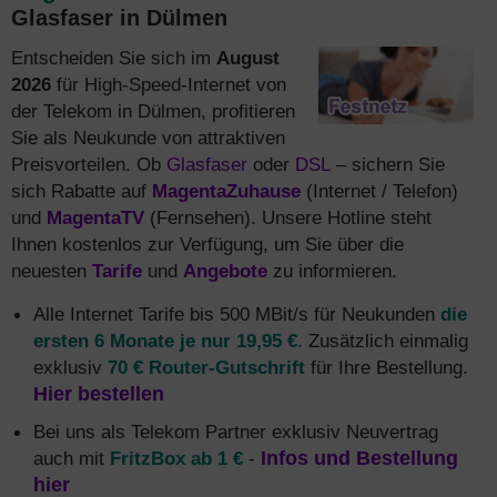
Glasfaser in Dülmen
Entscheiden Sie sich im
August
2026
für High-Speed-Internet von
der Telekom in Dülmen, profitieren
Sie als Neukunde von attraktiven
Preisvorteilen. Ob
Glasfaser
oder
DSL
– sichern Sie
sich Rabatte auf
MagentaZuhause
(Internet / Telefon)
und
MagentaTV
(Fernsehen). Unsere Hotline steht
Ihnen kostenlos zur Verfügung, um Sie über die
neuesten
Tarife
und
Angebote
zu informieren.
Alle Internet Tarife bis 500 MBit/s für Neukunden
die
ersten 6 Monate je nur 19,95 €
. Zusätzlich einmalig
exklusiv
70 € Router-Gutschrift
für Ihre Bestellung.
Hier bestellen
Bei uns als Telekom Partner exklusiv Neuvertrag
auch mit
FritzBox ab 1 €
-
Infos und Bestellung
hier