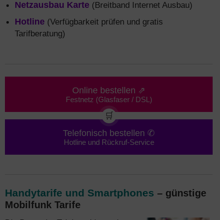
Netzausbau Karte
(Breitband Internet Ausbau)
Hotline
(Verfügbarkeit prüfen und gratis
Tarifberatung)
Online bestellen ⇗
Festnetz (Glasfaser / DSL)
🛒
Telefonisch bestellen ✆
Hotline und Rückruf-Service
Handytarife und Smartphones
– günstige
Mobilfunk Tarife