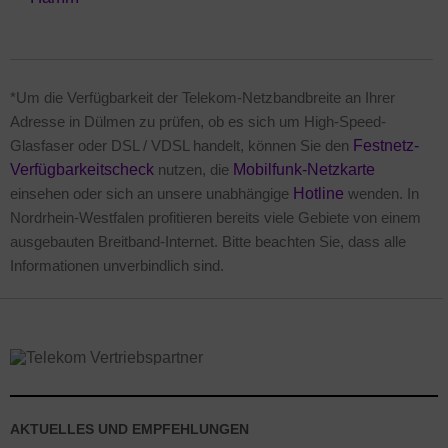
*Um die Verfügbarkeit der Telekom-Netzbandbreite an Ihrer
Adresse in Dülmen zu prüfen, ob es sich um High-Speed-
Glasfaser oder DSL / VDSL handelt, können Sie den
Festnetz-
Verfügbarkeitscheck
nutzen, die
Mobilfunk-Netzkarte
einsehen oder sich an unsere unabhängige
Hotline
wenden. In
Nordrhein-Westfalen profitieren bereits viele Gebiete von einem
ausgebauten Breitband-Internet. Bitte beachten Sie, dass alle
Informationen unverbindlich sind.
AKTUELLES UND EMPFEHLUNGEN