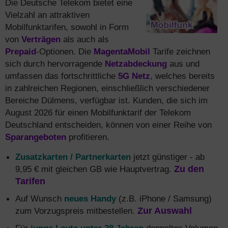
Die Deutsche Telekom bietet eine
Vielzahl an attraktiven
Mobilfunktarifen, sowohl in Form
von
Verträgen
als auch als
Prepaid
-Optionen. Die
MagentaMobil
Tarife zeichnen
sich durch hervorragende
Netzabdeckung
aus und
umfassen das fortschrittliche
5G Netz
, welches bereits
in zahlreichen Regionen, einschließlich verschiedener
Bereiche Dülmens, verfügbar ist. Kunden, die sich im
August 2026 für einen Mobilfunktarif der Telekom
Deutschland entscheiden, können von einer Reihe von
Sparangeboten
profitieren.
Zusatzkarten / Partnerkarten
jetzt günstiger - ab
9,95 € mit gleichen GB wie Hauptvertrag.
Zu den
Tarifen
Auf Wunsch
neues Handy
(z.B. iPhone / Samsung)
zum Vorzugspreis mitbestellen.
Zur Auswahl