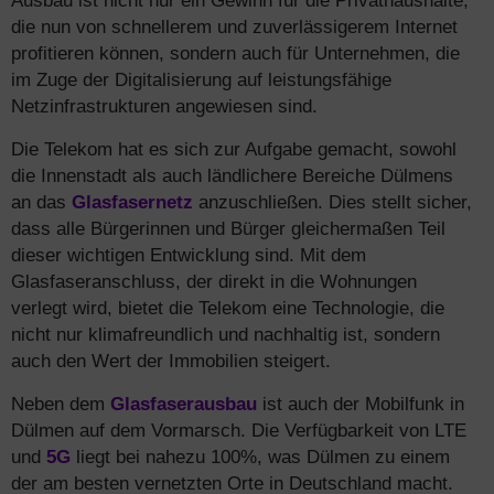
Ausbau ist nicht nur ein Gewinn für die Privathaushalte,
die nun von schnellerem und zuverlässigerem Internet
profitieren können, sondern auch für Unternehmen, die
im Zuge der Digitalisierung auf leistungsfähige
Netzinfrastrukturen angewiesen sind.
Die Telekom hat es sich zur Aufgabe gemacht, sowohl
die Innenstadt als auch ländlichere Bereiche Dülmens
an das
Glasfasernetz
anzuschließen. Dies stellt sicher,
dass alle Bürgerinnen und Bürger gleichermaßen Teil
dieser wichtigen Entwicklung sind. Mit dem
Glasfaseranschluss, der direkt in die Wohnungen
verlegt wird, bietet die Telekom eine Technologie, die
nicht nur klimafreundlich und nachhaltig ist, sondern
auch den Wert der Immobilien steigert.
Neben dem
Glasfaserausbau
ist auch der Mobilfunk in
Dülmen auf dem Vormarsch. Die Verfügbarkeit von LTE
und
5G
liegt bei nahezu 100%, was Dülmen zu einem
der am besten vernetzten Orte in Deutschland macht.