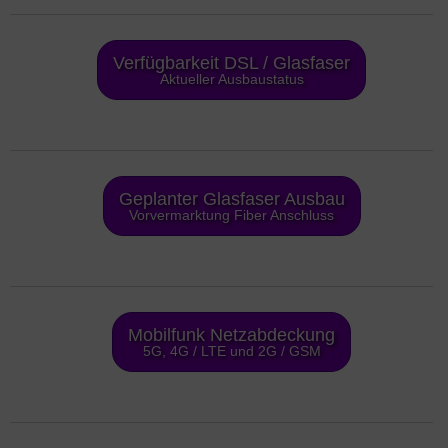
Verfügbarkeit DSL / Glasfaser
Aktueller Ausbaustatus
Geplanter Glasfaser Ausbau
Vorvermarktung Fiber Anschluss
Mobilfunk Netzabdeckung
5G, 4G / LTE und 2G / GSM