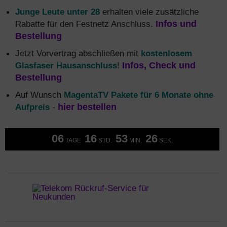
Junge Leute unter 28
erhalten viele zusätzliche
Rabatte für den Festnetz Anschluss.
Infos und
Bestellung
Jetzt Vorvertrag abschließen mit
kostenlosem
Glasfaser Hausanschluss
!
Infos, Check und
Bestellung
Auf Wunsch
MagentaTV Pakete für 6 Monate ohne
Aufpreis
-
hier bestellen
06
16
53
25
TAGE
STD.
MIN.
SEK.