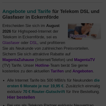
Angebote und Tarife
für Telekom DSL und
Glasfaser in Eckernförde
Entscheiden Sie sich im
August
2026
für Highspeed-Internet der
Telekom in Eckernförde, sei es
Glasfaser
oder
DSL
, und profitieren
Sie als Neukunde von zahlreichen Preisvorteilen.
Sichern Sie sich attraktive Rabatte auf
MagentaZuhause
(Internet/Telefon) und
MagentaTV
(TV) Tarife. Unser
Hotline
-Team berät Sie gerne
kostenlos zu den aktuellen
Tarifen
und
Angeboten
.
Alle Internet Tarife bis 500 MBit/s für Neukunden
die
ersten 6 Monate je nur 19,95 €
. Zusätzlich einmalig
exklusiv
70 € Router-Gutschrift
für Ihre Bestellung.
Hier bestellen
Bei uns als Telekom Partner exklusiv Neuvertrag