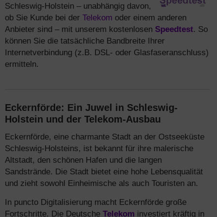
Schleswig-Holstein – unabhängig davon,
ob Sie Kunde bei der
Telekom
oder einem anderen
Anbieter sind – mit unserem kostenlosen
Speedtest
. So
können Sie die tatsächliche Bandbreite Ihrer
Internetverbindung (z.B. DSL- oder Glasfaseranschluss)
ermitteln.
Eckernförde: Ein Juwel in Schleswig-
Holstein und der Telekom-Ausbau
Eckernförde, eine charmante Stadt an der Ostseeküste
Schleswig-Holsteins, ist bekannt für ihre malerische
Altstadt, den schönen Hafen und die langen
Sandstrände. Die Stadt bietet eine hohe Lebensqualität
und zieht sowohl Einheimische als auch Touristen an.
In puncto Digitalisierung macht Eckernförde große
Fortschritte. Die Deutsche
Telekom
investiert kräftig in