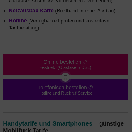
Glasfaser Anschluss vorbestellen / vormerken)
Netzausbau Karte
(Breitband Internet Ausbau)
Hotline
(Verfügbarkeit prüfen und kostenlose
Tarifberatung)
Online bestellen ⇗
Festnetz (Glasfaser / DSL)
🛒
Telefonisch bestellen ✆
Hotline und Rückruf-Service
Handytarife und Smartphones
– günstige
Mobilfunk Tarife