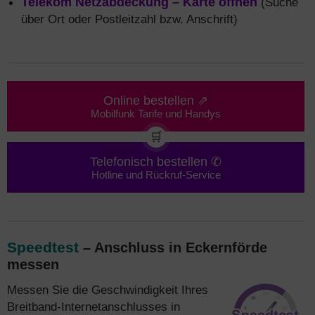
Telekom Netzabdeckung – Karte öffnen
(Suche
über Ort oder Postleitzahl bzw. Anschrift)
Online bestellen ⇗
Mobilfunk Tarife und Handys
🛒
Telefonisch bestellen ✆
Hotline und Rückruf-Service
Speedtest
– Anschluss in Eckernförde
messen
Messen Sie die Geschwindigkeit Ihres
Breitband-Internetanschlusses in