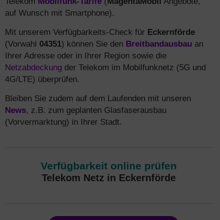
Telekom
Mobilfunk-Tarife
(
MagentaMobil
Angebote,
auf Wunsch mit Smartphone).
Mit unserem Verfügbarkeits-Check für
Eckernförde
(Vorwahl
04351
) können Sie den
Breitbandausbau
an
Ihrer Adresse oder in Ihrer Region sowie die
Netzabdeckung
der Telekom im Mobilfunknetz (5G und
4G/LTE) überprüfen.
Bleiben Sie zudem auf dem Laufenden mit unseren
News
, z.B. zum geplanten Glasfaserausbau
(Vorvermarktung) in Ihrer Stadt.
Verfügbarkeit online prüfen
Telekom Netz in Eckernförde