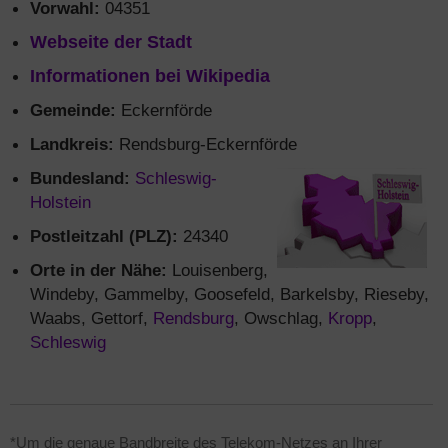
Vorwahl:
04351
Webseite der Stadt
Informationen bei Wikipedia
Gemeinde:
Eckernförde
Landkreis:
Rendsburg-Eckernförde
Bundesland:
Schleswig-
Holstein
Postleitzahl (PLZ):
24340
Orte in der Nähe:
Louisenberg,
Windeby, Gammelby, Goosefeld, Barkelsby, Rieseby,
Waabs, Gettorf,
Rendsburg
, Owschlag,
Kropp
,
Schleswig
*Um die genaue Bandbreite des Telekom-Netzes an Ihrer