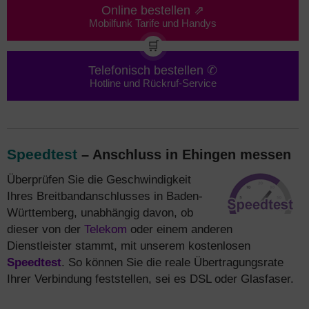
Online bestellen ⇗
Mobilfunk Tarife und Handys
🛒
Telefonisch bestellen ✆
Hotline und Rückruf-Service
Speedtest
– Anschluss in Ehingen messen
Überprüfen Sie die Geschwindigkeit
Ihres Breitbandanschlusses in Baden-
Württemberg, unabhängig davon, ob
dieser von der
Telekom
oder einem anderen
Dienstleister stammt, mit unserem kostenlosen
Speedtest
. So können Sie die reale Übertragungsrate
Ihrer Verbindung feststellen, sei es DSL oder Glasfaser.