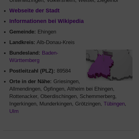
Unterwilzingen, Volkersheim, Weisel, Ziegelhof
Webseite der Stadt
Informationen bei Wikipedia
Gemeinde:
Ehingen
Landkreis:
Alb-Donau-Kreis
Bundesland:
Baden-
Württemberg
Postleitzahl (PLZ):
89584
Orte in der Nähe:
Griesingen,
Allmendingen, Öpfingen, Altheim bei Ehingen,
Rottenacker, Oberdischingen, Schemmerberg,
Ingerkingen, Munderkingen, Grötzingen,
Tübingen
,
Ulm