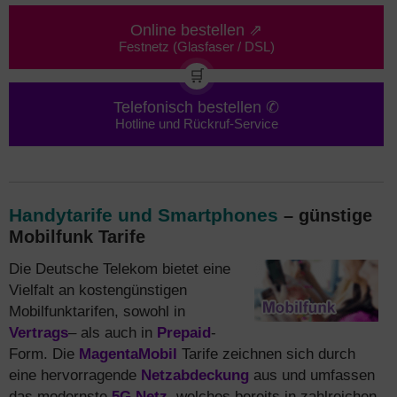
Online bestellen ⇗
Festnetz (Glasfaser / DSL)
🛒
Telefonisch bestellen ✆
Hotline und Rückruf-Service
Handytarife und Smartphones
– günstige
Mobilfunk Tarife
Die Deutsche Telekom bietet eine
Vielfalt an kostengünstigen
Mobilfunktarifen, sowohl in
Vertrags
– als auch in
Prepaid
-
Form. Die
MagentaMobil
Tarife zeichnen sich durch
eine hervorragende
Netzabdeckung
aus und umfassen
das modernste
5G Netz
, welches bereits in zahlreichen