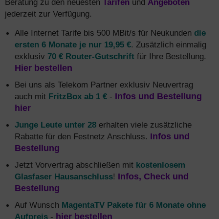
Beratung zu den neuesten
Tarifen
und
Angeboten
jederzeit zur Verfügung.
Alle Internet Tarife bis 500 MBit/s für Neukunden
die
ersten 6 Monate je nur 19,95 €
. Zusätzlich einmalig
exklusiv
70 € Router-Gutschrift
für Ihre Bestellung.
Hier bestellen
Bei uns als Telekom Partner exklusiv Neuvertrag
auch mit
FritzBox ab 1 €
-
Infos und Bestellung
hier
Junge Leute unter 28
erhalten viele zusätzliche
Rabatte für den Festnetz Anschluss.
Infos und
Bestellung
Jetzt Vorvertrag abschließen mit
kostenlosem
Glasfaser Hausanschluss
!
Infos, Check und
Bestellung
Auf Wunsch
MagentaTV Pakete für 6 Monate ohne
Aufpreis
-
hier bestellen