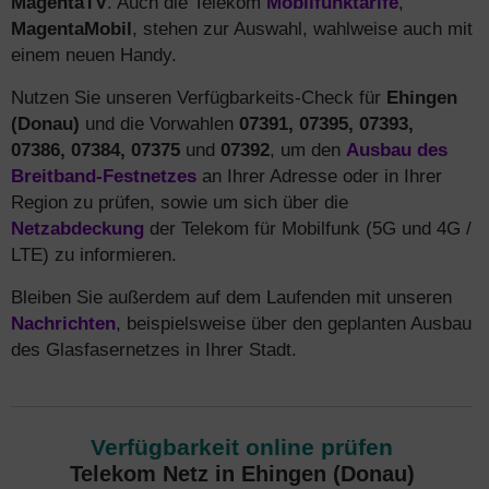
MagentaTV
. Auch die Telekom
Mobilfunktarife
,
MagentaMobil
, stehen zur Auswahl, wahlweise auch mit
einem neuen Handy.
Nutzen Sie unseren Verfügbarkeits-Check für
Ehingen
(Donau)
und die Vorwahlen
07391, 07395, 07393,
07386, 07384, 07375
und
07392
, um den
Ausbau des
Breitband-Festnetzes
an Ihrer Adresse oder in Ihrer
Region zu prüfen, sowie um sich über die
Netzabdeckung
der Telekom für Mobilfunk (5G und 4G /
LTE) zu informieren.
Bleiben Sie außerdem auf dem Laufenden mit unseren
Nachrichten
, beispielsweise über den geplanten Ausbau
des Glasfasernetzes in Ihrer Stadt.
Verfügbarkeit online prüfen
Telekom Netz in Ehingen (Donau)