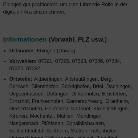
Ehingen gut positioniert, um eine führende Rolle in der
digitalen Ära einzunehmen.
Informationen
(Vorwahl, PLZ usw.)
Ortsname:
Ehingen (Donau)
Vorwahlen:
07391, 07395, 07393, 07386, 07384,
07375, 07392
Ortsteile:
Altbierlingen, Altsteußlingen, Berg,
Berkach, Blienshofen, Bockighofen, Briel, Dächingen,
Deppenhausen, Dettingen, Dintenhofen, Erbstetten,
Ernsthof, Frankenhofen, Gamerschwang, Granheim,
Herbertshofen, Heufelden, Karlshof, Kirchbierlingen,
Kirchen, Mochental, Mühlen, Mundingen,
Nasgenstadt, Rißtissen, Schaiblishausen,
Schlechtenfeld, Sontheim, Stetten, Tiefenhülen,