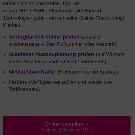
einfach online überprüfen. Egal ob
es um
DSL
/
VDSL
,
Glasfaser
oder
Hybrid
-
Technologien geht – ein schneller Online-Check bringt
Klarheit.
Verfügbarkeit online prüfen
(aktueller
Ausbaustatus – über Rufnummer oder Anschrift)
Glasfaser Ausbauplanung prüfen
(auf Wunsch
FTTH-Anschluss vorbestellen / vormerken)
Netzausbau Karte
(Breitband Internet Ausbau)
Hotline
(Verfügbarkeit prüfen und kostenlose
Tarifberatung)
Online bestellen ⇗
Festnetz (Glasfaser / DSL)