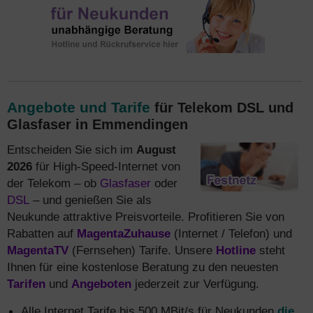
Angebote und Tarife
für Telekom DSL und
Glasfaser in Emmendingen
Entscheiden Sie sich im
August
2026
für High-Speed-Internet von
der Telekom – ob
Glasfaser
oder
DSL
– und genießen Sie als
Neukunde attraktive Preisvorteile. Profitieren Sie von
Rabatten auf
MagentaZuhause
(Internet / Telefon) und
MagentaTV
(Fernsehen) Tarife. Unsere
Hotline
steht
Ihnen für eine kostenlose Beratung zu den neuesten
Tarifen
und
Angeboten
jederzeit zur Verfügung.
Alle Internet Tarife bis 500 MBit/s für Neukunden
die