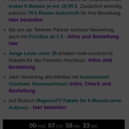
ersten 6 Monate je nur 19,95 €
. Zusätzlich einmalig
exklusiv
70 € Router-Gutschrift
für Ihre Bestellung.
Hier bestellen
Bei uns als Telekom Partner exklusiv Neuvertrag
auch mit
FritzBox ab 1 €
-
Infos und Bestellung
hier
Junge Leute unter 28
erhalten viele zusätzliche
Rabatte für den Festnetz Anschluss.
Infos und
Bestellung
Jetzt Vorvertrag abschließen mit
kostenlosem
Glasfaser Hausanschluss
!
Infos, Check und
Bestellung
Auf Wunsch
MagentaTV Pakete für 6 Monate ohne
Aufpreis
-
hier bestellen
00
07
58
33
TAGE
STD.
MIN.
SEK.