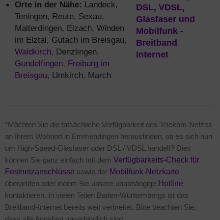
Orte in der Nähe:
Landeck,
Teningen, Reute, Sexau,
Malterdingen, Elzach, Winden
im Elztal, Gutach im Breisgau,
Waldkirch
, Denzlingen,
Gundelfingen
,
Freiburg im
Breisgau
, Umkirch, March
*Möchten Sie die tatsächliche Verfügbarkeit des Telekom-Netzes
an Ihrem Wohnort in Emmendingen herausfinden, ob es sich nun
um High-Speed-Glasfaser oder DSL / VDSL handelt? Dies
können Sie ganz einfach mit dem
Verfügbarkeits-Check für
Festnetzanschlüsse
sowie der
Mobilfunk-Netzkarte
überprüfen oder indem Sie unsere unabhängige
Hotline
kontaktieren. In vielen Teilen Baden-Württembergs ist das
Breitband-Internet bereits weit verbreitet. Bitte beachten Sie,
dass alle Angaben unverbindlich sind.