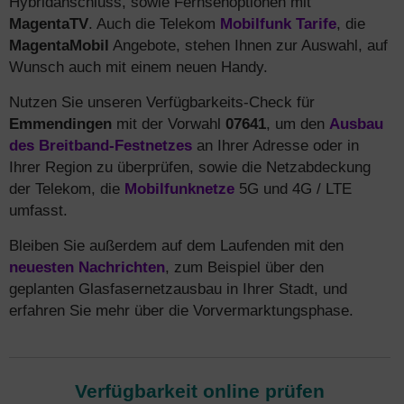
Hybridanschluss, sowie Fernsehoptionen mit
MagentaTV
. Auch die Telekom
Mobilfunk Tarife
, die
MagentaMobil
Angebote, stehen Ihnen zur Auswahl, auf
Wunsch auch mit einem neuen Handy.
Nutzen Sie unseren Verfügbarkeits-Check für
Emmendingen
mit der Vorwahl
07641
, um den
Ausbau
des Breitband-Festnetzes
an Ihrer Adresse oder in
Ihrer Region zu überprüfen, sowie die Netzabdeckung
der Telekom, die
Mobilfunknetze
5G und 4G / LTE
umfasst.
Bleiben Sie außerdem auf dem Laufenden mit den
neuesten Nachrichten
, zum Beispiel über den
geplanten Glasfasernetzausbau in Ihrer Stadt, und
erfahren Sie mehr über die Vorvermarktungsphase.
Verfügbarkeit online prüfen