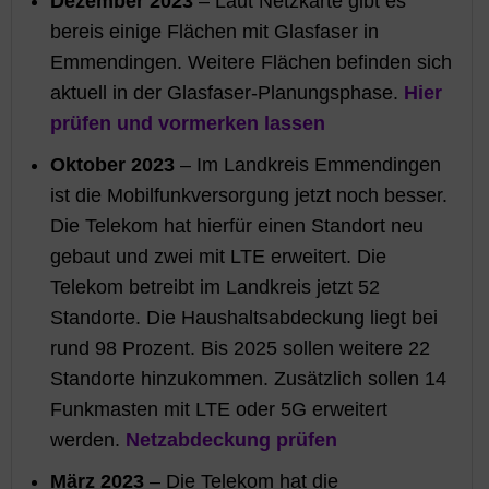
Dezember 2023
– Laut Netzkarte gibt es
bereis einige Flächen mit Glasfaser in
Emmendingen. Weitere Flächen befinden sich
aktuell in der Glasfaser-Planungsphase.
Hier
prüfen und vormerken lassen
Oktober 2023
– Im Landkreis Emmendingen
ist die Mobilfunkversorgung jetzt noch besser.
Die Telekom hat hierfür einen Standort neu
gebaut und zwei mit LTE erweitert. Die
Telekom betreibt im Landkreis jetzt 52
Standorte. Die Haushaltsabdeckung liegt bei
rund 98 Prozent. Bis 2025 sollen weitere 22
Standorte hinzukommen. Zusätzlich sollen 14
Funkmasten mit LTE oder 5G erweitert
werden.
Netzabdeckung prüfen
März 2023
– Die Telekom hat die