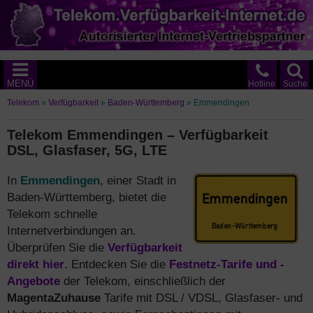
MENÜ
Hotline
Suche
Telekom
»
Verfügbarkeit
»
Baden-Württemberg
»
Emmendingen
Telekom Emmendingen – Verfügbarkeit
DSL, Glasfaser, 5G, LTE
In
Emmendingen
, einer Stadt in
Baden-Württemberg, bietet die
Telekom schnelle
Internetverbindungen an.
Überprüfen Sie die
Verfügbarkeit
direkt hier
. Entdecken Sie die
Festnetz-Tarife und -
Angebote
der Telekom, einschließlich der
MagentaZuhause
Tarife mit DSL / VDSL, Glasfaser- und