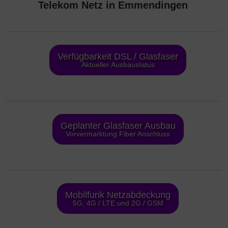
Telekom Netz in Emmendingen
Verfügbarkeit DSL / Glasfaser
Aktueller Ausbaustatus
Geplanter Glasfaser Ausbau
Vorvermarktung Fiber Anschluss
Mobilfunk Netzabdeckung
5G, 4G / LTE und 2G / GSM