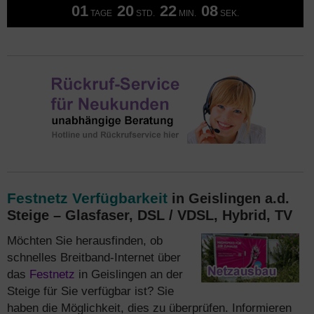
01
20
22
07
TAGE
STD.
MIN.
SEK.
Festnetz Verfügbarkeit
in Geislingen a.d.
Steige – Glasfaser, DSL / VDSL, Hybrid, TV
Möchten Sie herausfinden, ob
schnelles Breitband-Internet über
das
Festnetz
in Geislingen an der
Steige für Sie verfügbar ist? Sie
haben die Möglichkeit, dies zu überprüfen. Informieren