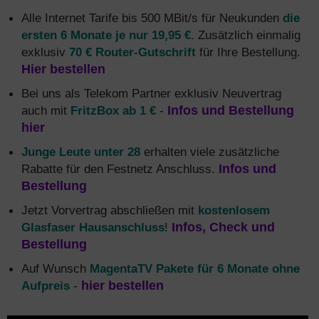
Alle Internet Tarife bis 500 MBit/s für Neukunden
die
ersten 6 Monate je nur 19,95 €
. Zusätzlich einmalig
exklusiv
70 € Router-Gutschrift
für Ihre Bestellung.
Hier bestellen
Bei uns als Telekom Partner exklusiv Neuvertrag
auch mit
FritzBox ab 1 €
-
Infos und Bestellung
hier
Junge Leute unter 28
erhalten viele zusätzliche
Rabatte für den Festnetz Anschluss.
Infos und
Bestellung
Jetzt Vorvertrag abschließen mit
kostenlosem
Glasfaser Hausanschluss
!
Infos, Check und
Bestellung
Auf Wunsch
MagentaTV Pakete für 6 Monate ohne
Aufpreis
-
hier bestellen