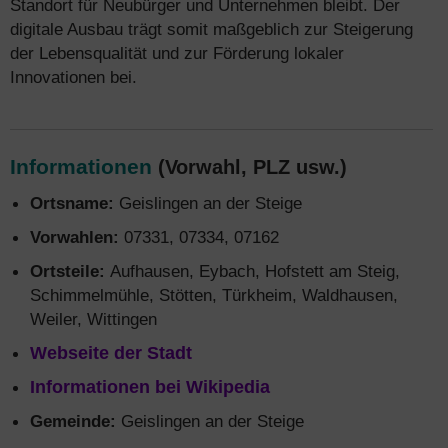
Standort für Neubürger und Unternehmen bleibt. Der
digitale Ausbau trägt somit maßgeblich zur Steigerung
der Lebensqualität und zur Förderung lokaler
Innovationen bei.
Informationen
(Vorwahl, PLZ usw.)
Ortsname:
Geislingen an der Steige
Vorwahlen:
07331, 07334, 07162
Ortsteile:
Aufhausen, Eybach, Hofstett am Steig,
Schimmelmühle, Stötten, Türkheim, Waldhausen,
Weiler, Wittingen
Webseite der Stadt
Informationen bei Wikipedia
Gemeinde:
Geislingen an der Steige