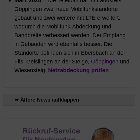
März 2025
– Die Telekom hat im Landkreis
Göppingen zwei neue Mobilfunkstandorte
gebaut und zwei weitere mit LTE erweitert,
wodurch die Mobilfunk-Abdeckung und
Bandbreite verbessert werden. Der Empfang
in Gebäuden wird ebenfalls besser. Die
Standorte befinden sich in Ebersbach an der
Fils, Geislingen an der Steige,
Göppingen
und
Wiesensteig.
Netzabdeckung prüfen
➥ Ältere News aufklappen