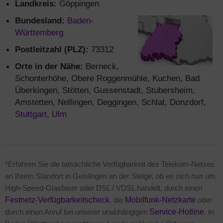
Landkreis:
Göppingen
Bundesland:
Baden-
Württemberg
Postleitzahl (PLZ):
73312
Orte in der Nähe:
Berneck,
Schonterhöhe, Obere Roggenmühle, Kuchen, Bad
Überkingen, Stötten, Gussenstadt, Stubersheim,
Amstetten, Nellingen, Deggingen, Schlat, Donzdorf,
Stuttgart
,
Ulm
*Erfahren Sie die tatsächliche Verfügbarkeit des Telekom-Netzes
an Ihrem Standort in Geislingen an der Steige, ob es sich nun um
High-Speed-Glasfaser oder DSL / VDSL handelt, durch einen
Festnetz-Verfügbarkeitscheck
, die
Mobilfunk-Netzkarte
oder
durch einen Anruf bei unserer unabhängigen
Service-Hotline
. In