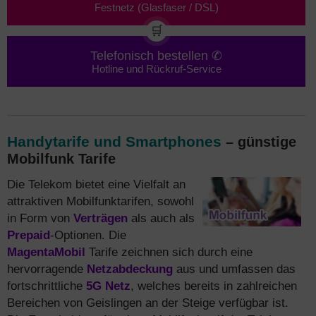
Festnetz (Glasfaser / DSL)
🛒
Telefonisch bestellen ✆
Hotline und Rückruf-Service
Handytarife und Smartphones
– günstige
Mobilfunk Tarife
Die Telekom bietet eine Vielfalt an
attraktiven Mobilfunktarifen, sowohl
in Form von
Verträgen
als auch als
Prepaid
-Optionen. Die
MagentaMobil
Tarife zeichnen sich durch eine
hervorragende
Netzabdeckung
aus und umfassen das
fortschrittliche
5G Netz
, welches bereits in zahlreichen
Bereichen von Geislingen an der Steige verfügbar ist.