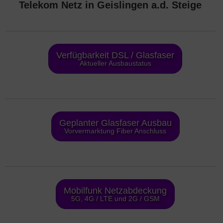
Telekom Netz in Geislingen a.d. Steige
Verfügbarkeit DSL / Glasfaser
Aktueller Ausbaustatus
Geplanter Glasfaser Ausbau
Vorvermarktung Fiber Anschluss
Mobilfunk Netzabdeckung
5G, 4G / LTE und 2G / GSM