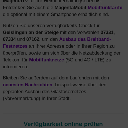
MagentaTV
für Ihr Heimunterhaltungserlebnis.
Entdecken Sie auch die
MagentaMobil
Mobilfunktarife
,
die optional mit einem Smartphone erhältlich sind.
Nutzen Sie unseren Verfügbarkeits-Check für
Geislingen an der Steige
mit den Vorwahlen
07331,
07334
und
07162
, um den
Ausbau des Breitband-
Festnetzes
an Ihrer Adresse oder in Ihrer Region zu
überprüfen, sowie um sich über die Netzabdeckung der
Telekom für
Mobilfunknetze
(5G und 4G / LTE) zu
informieren.
Bleiben Sie außerdem auf dem Laufenden mit den
neuesten Nachrichten
, beispielsweise über den
geplanten Ausbau des Glasfasernetzes
(Vorvermarktung) in Ihrer Stadt.
Verfügbarkeit online prüfen