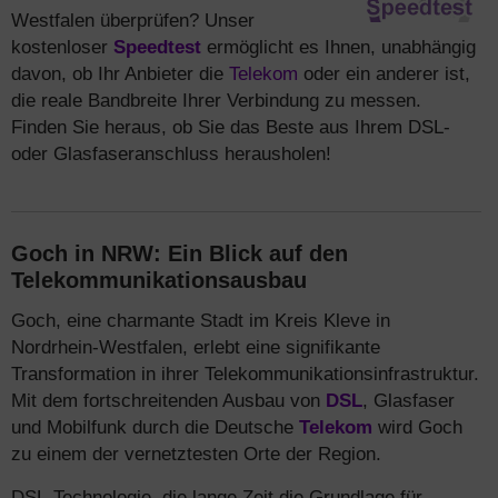
Westfalen überprüfen? Unser
kostenloser
Speedtest
ermöglicht es Ihnen, unabhängig
davon, ob Ihr Anbieter die
Telekom
oder ein anderer ist,
die reale Bandbreite Ihrer Verbindung zu messen.
Finden Sie heraus, ob Sie das Beste aus Ihrem DSL-
oder Glasfaseranschluss herausholen!
Goch in NRW: Ein Blick auf den
Telekommunikationsausbau
Goch, eine charmante Stadt im Kreis Kleve in
Nordrhein-Westfalen, erlebt eine signifikante
Transformation in ihrer Telekommunikationsinfrastruktur.
Mit dem fortschreitenden Ausbau von
DSL
, Glasfaser
und Mobilfunk durch die Deutsche
Telekom
wird Goch
zu einem der vernetztesten Orte der Region.
DSL-Technologie, die lange Zeit die Grundlage für