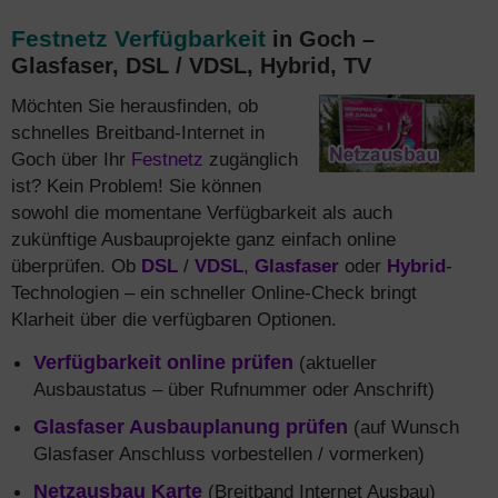
Festnetz Verfügbarkeit
in Goch –
Glasfaser, DSL / VDSL, Hybrid, TV
Möchten Sie herausfinden, ob
schnelles Breitband-Internet in
Goch über Ihr
Festnetz
zugänglich
ist? Kein Problem! Sie können
sowohl die momentane Verfügbarkeit als auch
zukünftige Ausbauprojekte ganz einfach online
überprüfen. Ob
DSL
/
VDSL
,
Glasfaser
oder
Hybrid
-
Technologien – ein schneller Online-Check bringt
Klarheit über die verfügbaren Optionen.
Verfügbarkeit online prüfen
(aktueller
Ausbaustatus – über Rufnummer oder Anschrift)
Glasfaser Ausbauplanung prüfen
(auf Wunsch
Glasfaser Anschluss vorbestellen / vormerken)
Netzausbau Karte
(Breitband Internet Ausbau)