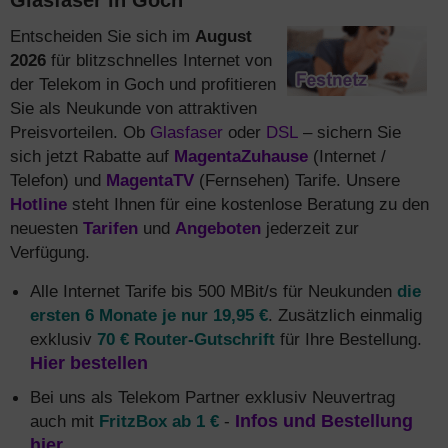
Glasfaser in Goch
Entscheiden Sie sich im
August
2026
für blitzschnelles Internet von
der Telekom in Goch und profitieren
Sie als Neukunde von attraktiven
Preisvorteilen. Ob
Glasfaser
oder
DSL
– sichern Sie
sich jetzt Rabatte auf
MagentaZuhause
(Internet /
Telefon) und
MagentaTV
(Fernsehen) Tarife. Unsere
Hotline
steht Ihnen für eine kostenlose Beratung zu den
neuesten
Tarifen
und
Angeboten
jederzeit zur
Verfügung.
Alle Internet Tarife bis 500 MBit/s für Neukunden
die
ersten 6 Monate je nur 19,95 €
. Zusätzlich einmalig
exklusiv
70 € Router-Gutschrift
für Ihre Bestellung.
Hier bestellen
Bei uns als Telekom Partner exklusiv Neuvertrag
auch mit
FritzBox ab 1 €
-
Infos und Bestellung
hier