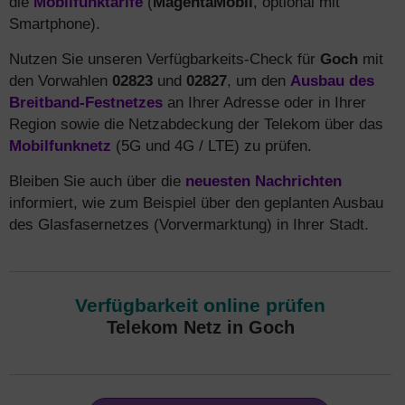
die
Mobilfunktarife
(
MagentaMobil
, optional mit
Smartphone).
Nutzen Sie unseren Verfügbarkeits-Check für
Goch
mit
den Vorwahlen
02823
und
02827
, um den
Ausbau des
Breitband-Festnetzes
an Ihrer Adresse oder in Ihrer
Region sowie die Netzabdeckung der Telekom über das
Mobilfunknetz
(5G und 4G / LTE) zu prüfen.
Bleiben Sie auch über die
neuesten Nachrichten
informiert, wie zum Beispiel über den geplanten Ausbau
des Glasfasernetzes (Vorvermarktung) in Ihrer Stadt.
Verfügbarkeit online prüfen
Telekom Netz in Goch