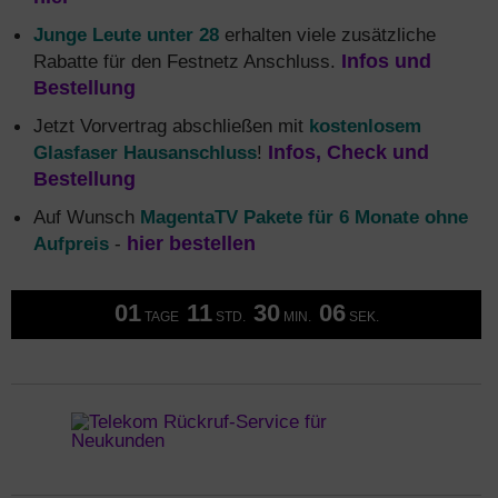
Junge Leute unter 28
erhalten viele zusätzliche
Rabatte für den Festnetz Anschluss.
Infos und
Bestellung
Jetzt Vorvertrag abschließen mit
kostenlosem
Glasfaser Hausanschluss
!
Infos, Check und
Bestellung
Auf Wunsch
MagentaTV Pakete für 6 Monate ohne
Aufpreis
-
hier bestellen
01
11
30
05
TAGE
STD.
MIN.
SEK.