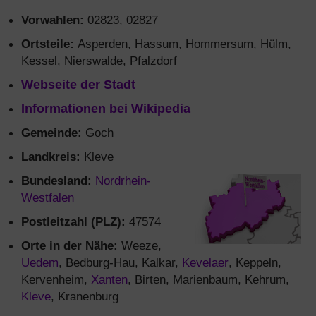
Vorwahlen:
02823, 02827
Ortsteile:
Asperden, Hassum, Hommersum, Hülm,
Kessel, Nierswalde, Pfalzdorf
Webseite der Stadt
Informationen bei Wikipedia
Gemeinde:
Goch
Landkreis:
Kleve
Bundesland:
Nordrhein-
Westfalen
Postleitzahl (PLZ):
47574
Orte in der Nähe:
Weeze,
Uedem
, Bedburg-Hau, Kalkar,
Kevelaer
, Keppeln,
Kervenheim,
Xanten
, Birten, Marienbaum, Kehrum,
Kleve
, Kranenburg