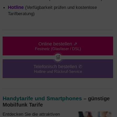
Hotline
(Verfügbarkeit prüfen und kostenlose
Tarifberatung)
Online bestellen ⇗
Festnetz (Glasfaser / DSL)
🛒
Telefonisch bestellen ✆
Hotline und Rückruf-Service
Handytarife und Smartphones
– günstige
Mobilfunk Tarife
Entdecken Sie die attraktiven