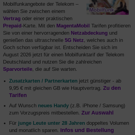
Mobilfunkangebote der Telekom –
wählen Sie zwischen einem
Vertrag
oder einer praktischen
Prepaid
-Karte. Mit den
MagentaMobil
Tarifen profitieren
Sie von einer hervorragenden
Netzabdeckung
und
genießen das ultraschnelle
5G Netz
, welches auch in
Goch schon verfügbar ist. Entscheiden Sie sich im
August 2026 jetzt für einen Mobilfunktarif der Telekom
Deutschland und nutzen Sie die zahlreichen
Sparvorteile
, die auf Sie warten.
Zusatzkarten / Partnerkarten
jetzt günstiger - ab
9,95 € mit gleichen GB wie Hauptvertrag.
Zu den
Tarifen
Auf Wunsch
neues Handy
(z.B. iPhone / Samsung)
zum Vorzugspreis mitbestellen.
Zur Auswahl
Für
junge Leute unter 28 Jahren
doppeltes Volumen
und monatlich sparen.
Infos und Bestellung