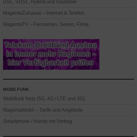
DSL, VDSL, Hybrid und Glasfaser
MagentaZuhause – Internet & Telefon
MagentaTV – Fernsehen, Serien, Filme
MOBILFUNK
Mobilfunk Netz (5G, 4G / LTE und 3G)
MagentaMobil – Tarife und Angebote
Smartphone / Handy mit Vertrag