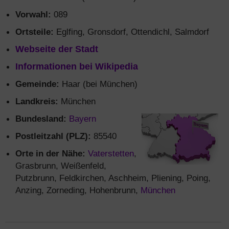
Vorwahl:
089
Ortsteile:
Eglfing, Gronsdorf, Ottendichl, Salmdorf
Webseite der Stadt
Informationen bei Wikipedia
Gemeinde:
Haar (bei München)
Landkreis:
München
Bundesland:
Bayern
Postleitzahl (PLZ):
85540
Orte in der Nähe:
Vaterstetten
,
Grasbrunn, Weißenfeld,
Putzbrunn, Feldkirchen, Aschheim, Pliening, Poing,
Anzing, Zorneding, Hohenbrunn,
München