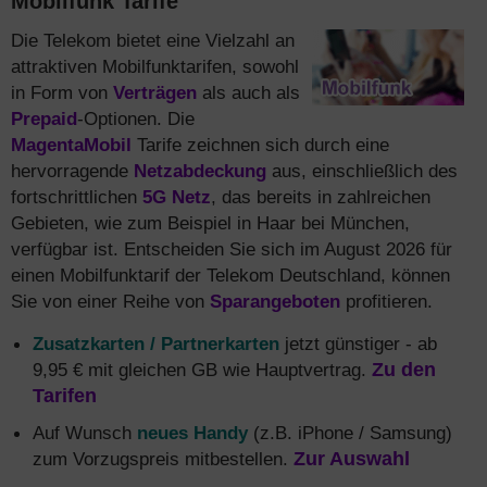
Mobilfunk Tarife
Die Telekom bietet eine Vielzahl an
attraktiven Mobilfunktarifen, sowohl
in Form von
Verträgen
als auch als
Prepaid
-Optionen. Die
MagentaMobil
Tarife zeichnen sich durch eine
hervorragende
Netzabdeckung
aus, einschließlich des
fortschrittlichen
5G Netz
, das bereits in zahlreichen
Gebieten, wie zum Beispiel in Haar bei München,
verfügbar ist. Entscheiden Sie sich im August 2026 für
einen Mobilfunktarif der Telekom Deutschland, können
Sie von einer Reihe von
Sparangeboten
profitieren.
Zusatzkarten / Partnerkarten
jetzt günstiger - ab
9,95 € mit gleichen GB wie Hauptvertrag.
Zu den
Tarifen
Auf Wunsch
neues Handy
(z.B. iPhone / Samsung)
zum Vorzugspreis mitbestellen.
Zur Auswahl