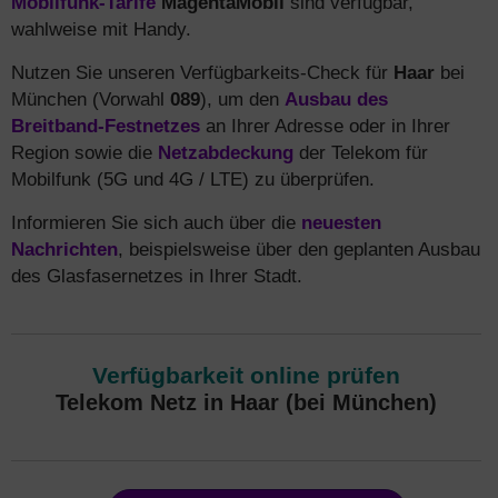
Mobilfunk-Tarife
MagentaMobil
sind verfügbar,
wahlweise mit Handy.
Nutzen Sie unseren Verfügbarkeits-Check für
Haar
bei
München (Vorwahl
089
), um den
Ausbau des
Breitband-Festnetzes
an Ihrer Adresse oder in Ihrer
Region sowie die
Netzabdeckung
der Telekom für
Mobilfunk (5G und 4G / LTE) zu überprüfen.
Informieren Sie sich auch über die
neuesten
Nachrichten
, beispielsweise über den geplanten Ausbau
des Glasfasernetzes in Ihrer Stadt.
Verfügbarkeit online prüfen
Telekom Netz in Haar (bei München)