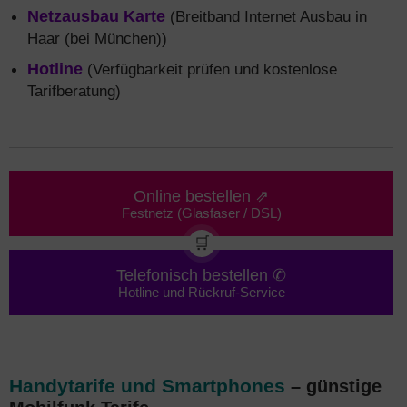
Netzausbau Karte
(Breitband Internet Ausbau in
Haar (bei München))
Hotline
(Verfügbarkeit prüfen und kostenlose
Tarifberatung)
Online bestellen ⇗
Festnetz (Glasfaser / DSL)
🛒
Telefonisch bestellen ✆
Hotline und Rückruf-Service
Handytarife und Smartphones
– günstige