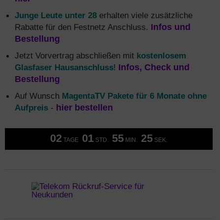
Junge Leute unter 28
erhalten viele zusätzliche
Rabatte für den Festnetz Anschluss.
Infos und
Bestellung
Jetzt Vorvertrag abschließen mit
kostenlosem
Glasfaser Hausanschluss
!
Infos, Check und
Bestellung
Auf Wunsch
MagentaTV Pakete für 6 Monate ohne
Aufpreis
-
hier bestellen
02
01
55
24
TAGE
STD.
MIN.
SEK.