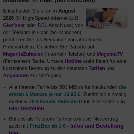
Glasfaser in Haar (bei München)
Entscheiden Sie sich im
August
2026
für High-Speed-Internet (z.B.
Glasfaser
oder
DSL
Anschluss) von
der Telekom in Haar (bei München),
profitieren Sie als Neukunde von attraktiven
Preisvorteilen. Genießen Sie Rabatte auf
MagentaZuhause
(Internet / Telefon) und
MagentaTV
(Fernsehen) Tarife. Unsere
Hotline
steht Ihnen für eine
kostenlose Beratung zu den neuesten
Tarifen
und
Angeboten
zur Verfügung.
Alle Internet Tarife bis 500 MBit/s für Neukunden
die
ersten 6 Monate je nur 19,95 €
. Zusätzlich einmalig
exklusiv
70 € Router-Gutschrift
für Ihre Bestellung.
Hier bestellen
Bei uns als Telekom Partner exklusiv Neuvertrag
auch mit
FritzBox ab 1 €
-
Infos und Bestellung
hier