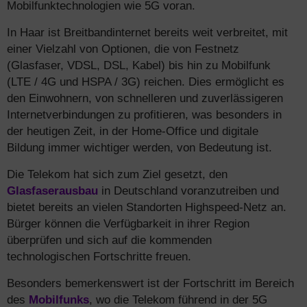
Mobilfunktechnologien wie 5G voran.
In Haar ist Breitbandinternet bereits weit verbreitet, mit
einer Vielzahl von Optionen, die von Festnetz
(Glasfaser, VDSL, DSL, Kabel) bis hin zu Mobilfunk
(LTE / 4G und HSPA / 3G) reichen. Dies ermöglicht es
den Einwohnern, von schnelleren und zuverlässigeren
Internetverbindungen zu profitieren, was besonders in
der heutigen Zeit, in der Home-Office und digitale
Bildung immer wichtiger werden, von Bedeutung ist.
Die Telekom hat sich zum Ziel gesetzt, den
Glasfaserausbau
in Deutschland voranzutreiben und
bietet bereits an vielen Standorten Highspeed-Netz an.
Bürger können die Verfügbarkeit in ihrer Region
überprüfen und sich auf die kommenden
technologischen Fortschritte freuen.
Besonders bemerkenswert ist der Fortschritt im Bereich
des
Mobilfunks
, wo die Telekom führend in der 5G