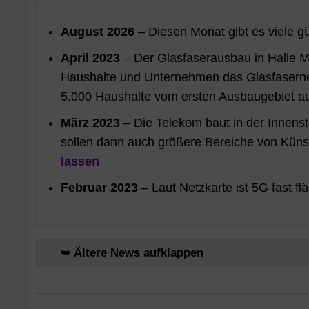
August 2026
– Diesen Monat gibt es viele g
April 2023
– Der Glasfaserausbau in Halle M
Haushalte und Unternehmen das Glasfasernetz
5.000 Haushalte vom ersten Ausbaugebiet a
März 2023
– Die Telekom baut in der Innens
sollen dann auch größere Bereiche von Kü
lassen
Februar 2023
– Laut Netzkarte ist 5G fast f
➥ Ältere News aufklappen