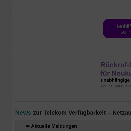
Mobil
5G, 
News
zur Telekom Verfügbarkeit – Netzau
➥ Aktuelle Meldungen