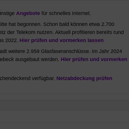
ünstige
Angebote
für schnelles Internet.
itte hat begonnen. Schon bald können etwa 2.700
 der Telekom nutzen. Aktuell profitieren bereits rund
us 2022.
Hier prüfen und vormerken lassen
tadt weitere 2.959 Glasfaseranschlüsse. Im Jahr 2024
nsebeck ausgebaut werden.
Hier prüfen und vormerken
lächendeckend verfügbar.
Netzabdeckung prüfen