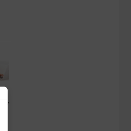
lusiv