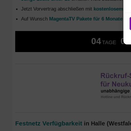
Jetzt Vorvertrag abschließen mit
kostenlosem Gl
Auf Wunsch
MagentaTV Pakete für 6 Monate oh
04
00
TAGE
Festnetz Verfügbarkeit
in Halle (Westfal