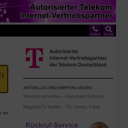
Hotline
Suche
AKTUELLES UND EMPFEHLUNGEN
Telekom schneller – Highspeed Internet
MagentaTV Netflix – TV, Serien, Filme
m im