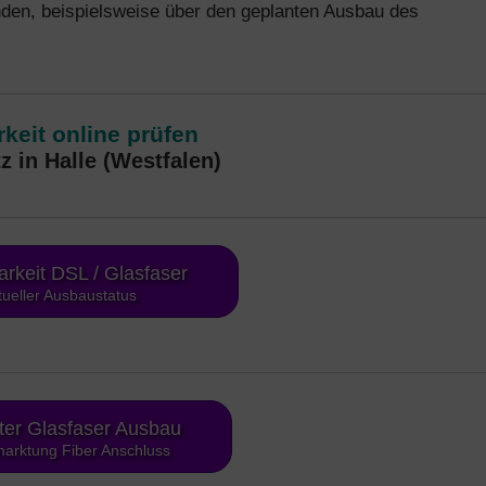
den, beispielsweise über den geplanten Ausbau des
keit online prüfen
z in Halle (Westfalen)
arkeit DSL / Glasfaser
tueller Ausbaustatus
ter Glasfaser Ausbau
arktung Fiber Anschluss