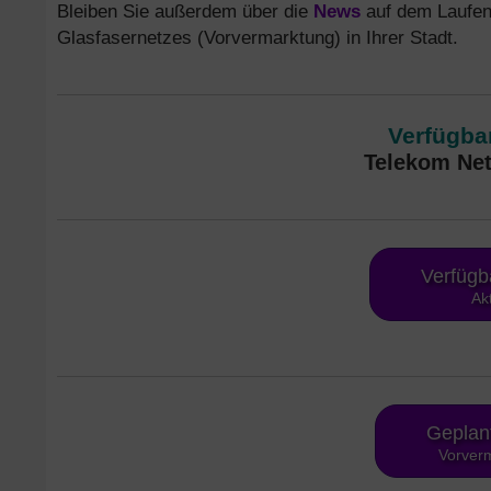
Bleiben Sie außerdem über die
News
auf dem Laufen
Glasfasernetzes (Vorvermarktung) in Ihrer Stadt.
Verfügbar
Telekom Net
Verfügb
Ak
Geplan
Vorverm