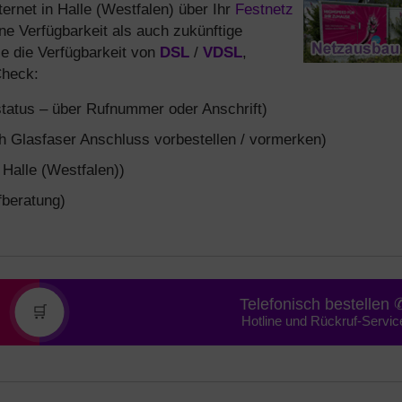
ernet in Halle (Westfalen) über Ihr
Festnetz
e Verfügbarkeit als auch zukünftige
e die Verfügbarkeit von
DSL
/
VDSL
,
Check:
tatus – über Rufnummer oder Anschrift)
 Glasfaser Anschluss vorbestellen / vormerken)
 Halle (Westfalen))
fberatung)
Telefonisch bestellen 
🛒
Hotline und Rückruf-Servic