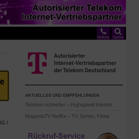
Hotline
Suche
AKTUELLES UND EMPFEHLUNGEN
Telekom schneller – Highspeed Internet
MagentaTV Netflix – TV, Serien, Filme
4G /