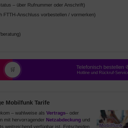
tatus – über Rufnummer oder Anschrift)
 FTTH-Anschluss vorbestellen / vormerken)
fberatung)
Telefonisch bestellen 
🛒
Hotline und Rückruf-Servic
e Mobilfunk Tarife
elekom – wahlweise als
Vertrags
– oder
n mit hervorragender
Netzabdeckung
und
its weitreichend verfügbar ist. Entscheiden