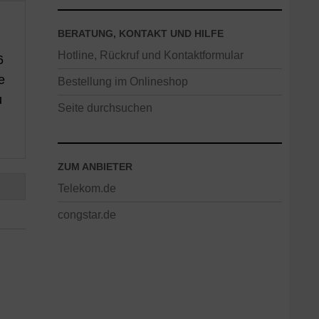
BERATUNG, KONTAKT UND HILFE
Hotline, Rückruf und Kontaktformular
6
e
Bestellung im Onlineshop
u
Seite durchsuchen
ZUM ANBIETER
Telekom.de
congstar.de