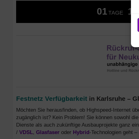
01
12
TAGE
Festnetz Verfügbarkeit
in Karlsruhe – Gl
Möchten Sie herausfinden, ob Highspeed-Internet ü
zugänglich ist? Kein Problem! Sie können sowohl di
Dienste als auch zukünftige Ausbauprojekte ganz ein
/
VDSL
,
Glasfaser
oder
Hybrid
-Technologien geht – 