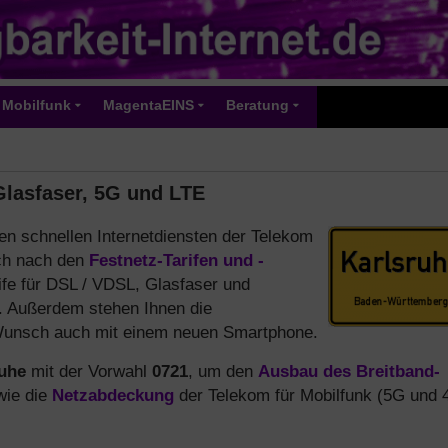
Mobilfunk
MagentaEINS
Beratung
Glasfaser, 5G und LTE
n schnellen Internetdiensten der Telekom
ich nach den
Festnetz-Tarifen und -
ife für DSL / VDSL, Glasfaser und
. Außerdem stehen Ihnen die
Wunsch auch mit einem neuen Smartphone.
uhe
mit der Vorwahl
0721
, um den
Ausbau des Breitband-
wie die
Netzabdeckung
der Telekom für Mobilfunk (5G und 