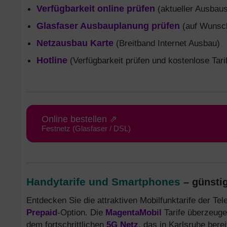
Verfügbarkeit online prüfen
(aktueller Ausbaus
Glasfaser Ausbauplanung prüfen
(auf Wunsch
Netzausbau Karte
(Breitband Internet Ausbau)
Hotline
(Verfügbarkeit prüfen und kostenlose Tari
Online bestellen ⇗
Festnetz (Glasfaser / DSL)
Handytarife und Smartphones
– günstig
Entdecken Sie die attraktiven Mobilfunktarife der T
Prepaid
-Option. Die
MagentaMobil
Tarife überzeuge
dem fortschrittlichen
5G Netz
, das in Karlsruhe bere