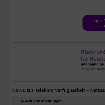
Mobil
5G, 
News
zur Telekom Verfügbarkeit – Netza
➥ Aktuelle Meldungen