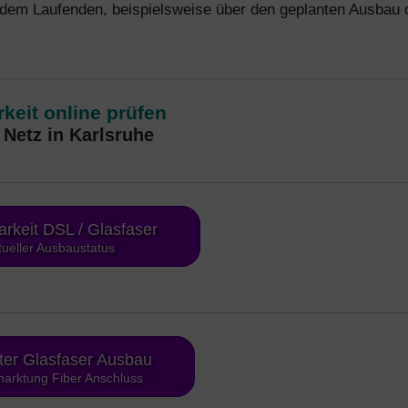
 dem Laufenden, beispielsweise über den geplanten Ausbau 
keit online prüfen
Netz in Karlsruhe
arkeit DSL / Glasfaser
tueller Ausbaustatus
ter Glasfaser Ausbau
arktung Fiber Anschluss