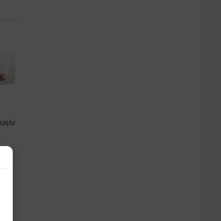
lusiv