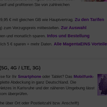
rif und profitieren Sie von zahlreichen
b 9,95 € mit gleichen GB wie Hauptvertrag.
Zu den Tarifen
) zum Vorzugspreis mitbestellen.
Zur Auswahl
en und monatlich sparen.
Infos und Bestellung
ich 5 € sparen + mehr Daten.
Alle MagentaEINS Vorteile
(5G, 4G / LTE, 3G)
se für Ihr
Smartphone
oder Tablet? Das
Mobilfunk-
lette Abdeckung in ganz Deutschland. Die
Netzes in Karlsruhe und der näheren Umgebung lässt
ekom überprüfen.
e über Ort oder Postleitzahl bzw. Anschrift)