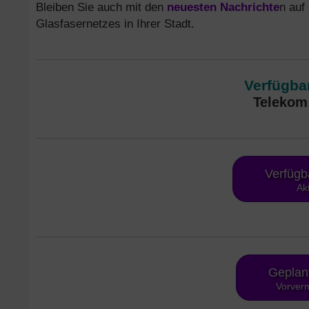
Bleiben Sie auch mit den
neuesten Nachrichte
n auf
Glasfasernetzes in Ihrer Stadt.
Verfügbar
Telekom 
Verfügb
Ak
Geplan
Vorverm