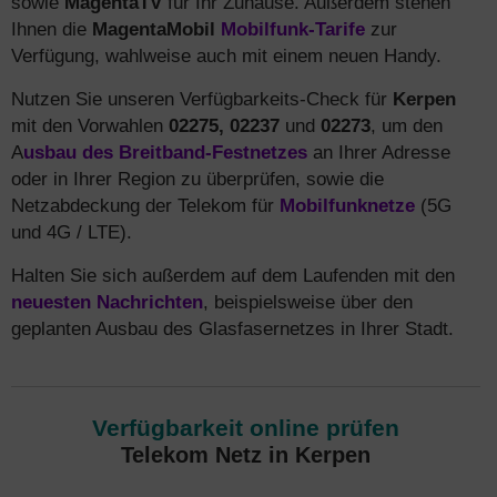
sowie
MagentaTV
für Ihr Zuhause. Außerdem stehen
Ihnen die
MagentaMobil
Mobilfunk-Tarife
zur
Verfügung, wahlweise auch mit einem neuen Handy.
Nutzen Sie unseren Verfügbarkeits-Check für
Kerpen
mit den Vorwahlen
02275, 02237
und
02273
, um den
A
usbau des Breitband-Festnetzes
an Ihrer Adresse
oder in Ihrer Region zu überprüfen, sowie die
Netzabdeckung der Telekom für
Mobilfunknetze
(5G
und 4G / LTE).
Halten Sie sich außerdem auf dem Laufenden mit den
neuesten Nachrichten
, beispielsweise über den
geplanten Ausbau des Glasfasernetzes in Ihrer Stadt.
Verfügbarkeit online prüfen
Telekom Netz in Kerpen