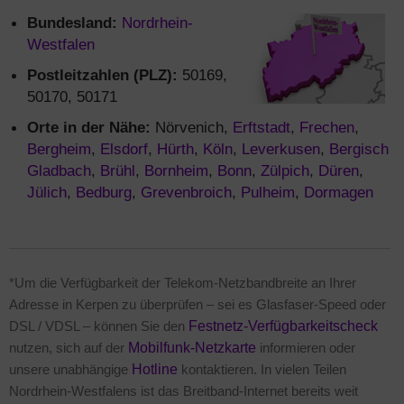
Bundesland:
Nordrhein-
Westfalen
Postleitzahlen (PLZ):
50169,
50170, 50171
Orte in der Nähe:
Nörvenich,
Erftstadt
,
Frechen
,
Bergheim
,
Elsdorf
,
Hürth
,
Köln
,
Leverkusen
,
Bergisch
Gladbach
,
Brühl
,
Bornheim
,
Bonn
,
Zülpich
,
Düren
,
Jülich
,
Bedburg
,
Grevenbroich
,
Pulheim
,
Dormagen
*Um die Verfügbarkeit der Telekom-Netzbandbreite an Ihrer
Adresse in Kerpen zu überprüfen – sei es Glasfaser-Speed oder
DSL / VDSL – können Sie den
Festnetz-Verfügbarkeitscheck
nutzen, sich auf der
Mobilfunk-Netzkarte
informieren oder
unsere unabhängige
Hotline
kontaktieren. In vielen Teilen
Nordrhein-Westfalens ist das Breitband-Internet bereits weit