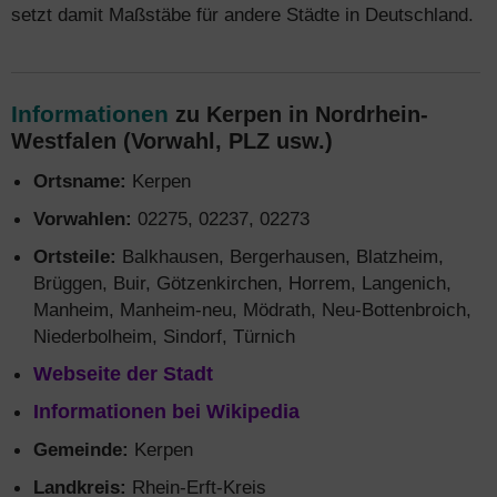
setzt damit Maßstäbe für andere Städte in Deutschland.
Informationen
zu Kerpen in Nordrhein-
Westfalen (Vorwahl, PLZ usw.)
Ortsname:
Kerpen
Vorwahlen:
02275, 02237, 02273
Ortsteile:
Balkhausen, Bergerhausen, Blatzheim,
Brüggen, Buir, Götzenkirchen, Horrem, Langenich,
Manheim, Manheim-neu, Mödrath, Neu-Bottenbroich,
Niederbolheim, Sindorf, Türnich
Webseite der Stadt
Informationen bei Wikipedia
Gemeinde:
Kerpen
Landkreis:
Rhein-Erft-Kreis