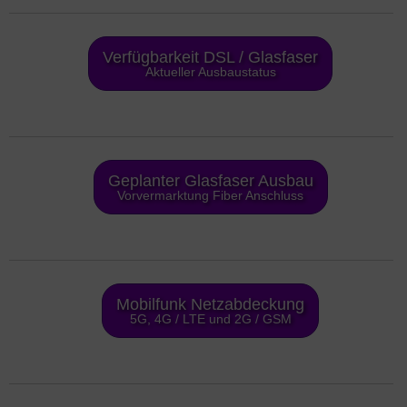
Verfügbarkeit DSL / Glasfaser
Aktueller Ausbaustatus
Geplanter Glasfaser Ausbau
Vorvermarktung Fiber Anschluss
Mobilfunk Netzabdeckung
5G, 4G / LTE und 2G / GSM