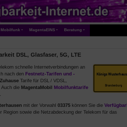
Mobilfunk
MagentaEINS
Beratung
rkeit DSL, Glasfaser, 5G, LTE
Telekom schnelle Internetverbindungen an
ich nach den
Festnetz-Tarifen und -
Zuhause
Tarife für DSL / VDSL,
. Auch die
MagentaMobil
Mobilfunktarife
.
terhausen
mit der Vorwahl
03375
können Sie die
Verfügbar
er Region sowie die Netzabdeckung der Telekom für das