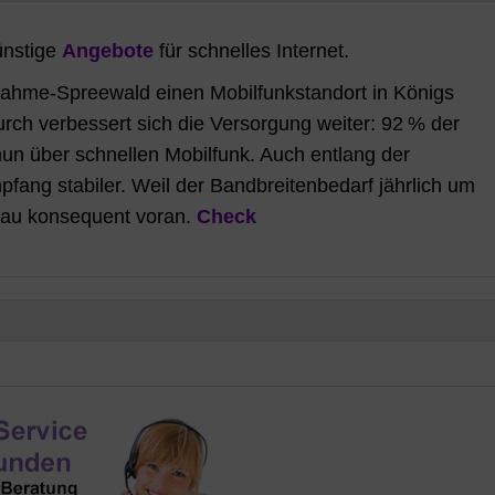
ünstige
Angebote
für schnelles Internet.
ahme‑Spreewald einen Mobilfunkstandort in Königs
ch verbessert sich die Versorgung weiter: 92 % der
un über schnellen Mobilfunk. Auch entlang der
fang stabiler. Weil der Bandbreitenbedarf jährlich um
sbau konsequent voran.
Check