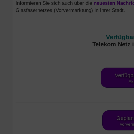
Informieren Sie sich auch über die
neuesten Nachri
Glasfasernetzes (Vorvermarktung) in Ihrer Stadt.
Verfügbar
Telekom Netz 
Verfügb
Ak
Geplan
Vorverm