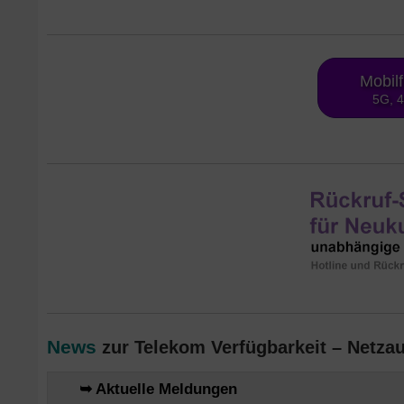
Mobil
5G, 
News
zur Telekom Verfügbarkeit – Netza
➥ Aktuelle Meldungen