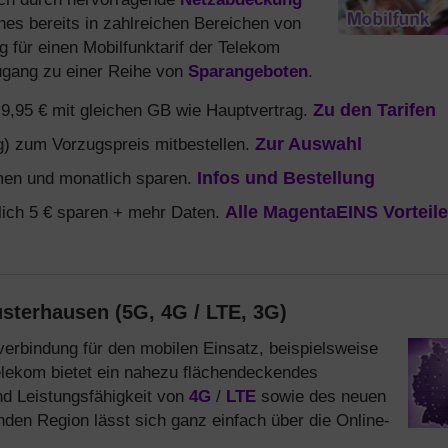
hes bereits in zahlreichen Bereichen von
 für einen Mobilfunktarif der Telekom
ugang zu einer Reihe von
Sparangeboten
.
b 9,95 € mit gleichen GB wie Hauptvertrag.
Zu den Tarifen
) zum Vorzugspreis mitbestellen.
Zur Auswahl
en und monatlich sparen.
Infos und Bestellung
ich 5 € sparen + mehr Daten.
Alle MagentaEINS Vorteile
sterhausen (5G, 4G / LTE, 3G)
verbindung für den mobilen Einsatz, beispielsweise
lekom bietet ein nahezu flächendeckendes
nd Leistungsfähigkeit von
4G
/
LTE
sowie des neuen
den Region lässt sich ganz einfach über die Online-