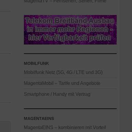
MagentaTV – Fernsehen, Serien, Filme
MOBILFUNK
Mobilfunk Netz (5G, 4G / LTE und 3G)
MagentaMobil – Tarife und Angebote
Smartphone / Handy mit Vertrag
MAGENTAEINS
MagentaEINS – kombinieren mit Vorteil