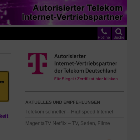
Hotline
Suche
AKTUELLES UND EMPFEHLUNGEN
Telekom schneller – Highspeed Internet
keit
MagentaTV Netflix – TV, Serien, Filme