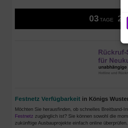
03
23
TAGE
Festnetz Verfügbarkeit
in Königs Wuster
Möchten Sie herausfinden, ob schnelles Breitband-In
Festnetz
zugänglich ist? Sie können sowohl die mom
zukünftige Ausbauprojekte einfach online überprüfen