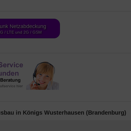
funk Netzabdeckung
4G / LTE und 2G / GSM
usbau in Königs Wusterhausen (Brandenburg)