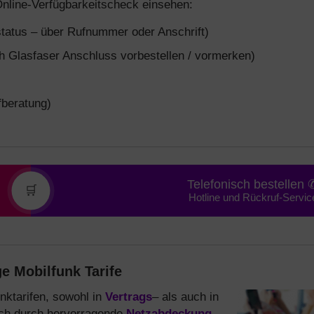
Online-Verfügbarkeitscheck einsehen:
tatus – über Rufnummer oder Anschrift)
 Glasfaser Anschluss vorbestellen / vormerken)
fberatung)
Telefonisch bestellen 
🛒
Hotline und Rückruf-Servic
e Mobilfunk Tarife
unktarifen, sowohl in
Vertrags
– als auch in
ich durch hervorragende
Netzabdeckung