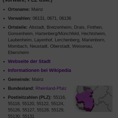
Ortsname:
Mainz
Vorwahlen:
06131, 0671, 06136
Ortsteile:
Altstadt, Bretzenheim, Drais, Finthen,
Gonsenheim, Hartenberg/Münchfeld, Hechtsheim,
Laubenheim, Layenhof, Lerchenberg, Marienborn,
Mombach, Neustadt, Oberstadt, Weisenau,
Ebersheim
Webseite der Stadt
Informationen bei Wikipedia
Gemeinde:
Mainz
Bundesland:
Rheinland-Pfalz
Postleitzahlen (PLZ):
55116,
55118, 55120, 55122, 55124,
55126, 55127, 55128, 55129,
55130, 55131