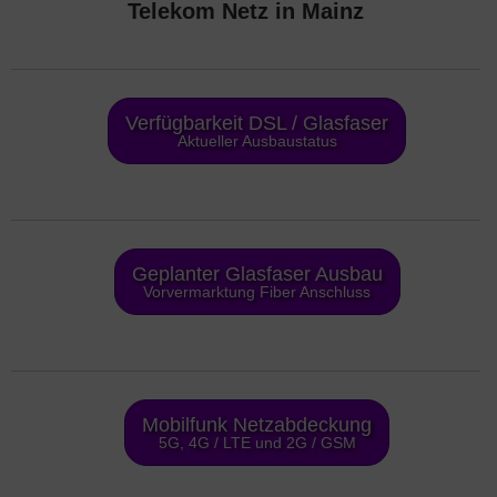
Telekom Netz in Mainz
Verfügbarkeit DSL / Glasfaser
Aktueller Ausbaustatus
Geplanter Glasfaser Ausbau
Vorvermarktung Fiber Anschluss
Mobilfunk Netzabdeckung
5G, 4G / LTE und 2G / GSM