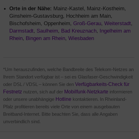
Orte in der Nähe:
Mainz-Kastel, Mainz-Kostheim,
Ginsheim-Gustavsburg, Hochheim am Main,
Bischofsheim, Oppenheim,
Groß-Gerau
,
Weiterstadt
,
Darmstadt
,
Saulheim
,
Bad Kreuznach
,
Ingelheim am
Rhein
,
Bingen am Rhein
,
Wiesbaden
*Um herauszufinden, welche Bandbreite des Telekom-Netzes an
Ihrem Standort verfügbar ist – sei es Glasfaser-Geschwindigkeit
oder DSL / VDSL – können Sie den
Verfügbarkeits-Check für
Festnetz
nutzen, sich auf der
Mobilfunk-Netzkarte
informieren
oder unsere unabhängige
Hotline
kontaktieren. In Rheinland-
Pfalz profitieren bereits viele Orte von einem ausgebauten
Breitband-Internet. Bitte beachten Sie, dass alle Angaben
unverbindlich sind.