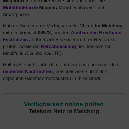
MagentaTV
. Informieren Sie sich auch über die
Mobilfunktarife
MagentaMobil
, wahlweise mit
Smartphone.
Nutzen Sie unseren Verfügbarkeits-Check für
Malching
mit der Vorwahl
08573
, um den
Ausbau des Breitband-
Festnetzes
an Ihrer Adresse oder in Ihrer Region zu
prüfen, sowie die
Netzabdeckung
der Telekom für
Mobilfunk (5G und 4G/LTE).
Halten Sie sich außerdem auf dem Laufenden mit den
neuesten Nachrichten
, beispielsweise über den
geplanten Glasfasernetzausbau in Ihrer Stadt.
Verfügbarkeit online prüfen
Telekom Netz in Malching