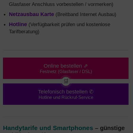
Glasfaser Anschluss vorbestellen / vormerken)
Netzausbau Karte
(Breitband Internet Ausbau)
Hotline
(Verfügbarkeit prüfen und kostenlose
Tarifberatung)
Online bestellen ⇗
Festnetz (Glasfaser / DSL)
🛒
Telefonisch bestellen ✆
Hotline und Rückruf-Service
Handytarife und Smartphones
– günstige