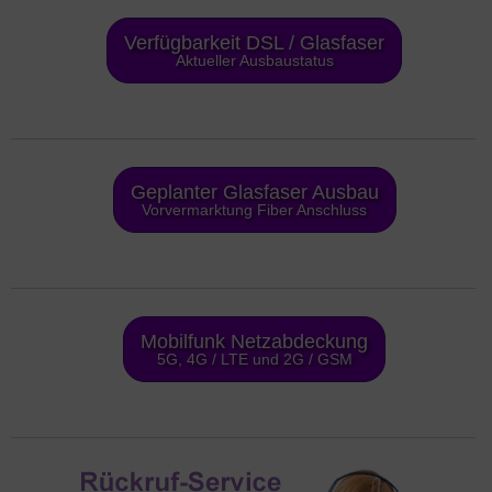
Verfügbarkeit DSL / Glasfaser
Aktueller Ausbaustatus
Geplanter Glasfaser Ausbau
Vorvermarktung Fiber Anschluss
Mobilfunk Netzabdeckung
5G, 4G / LTE und 2G / GSM