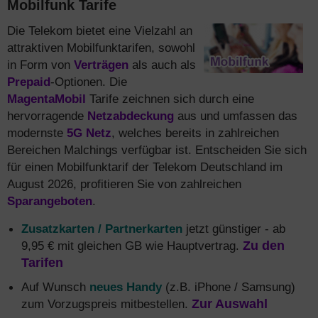
Mobilfunk Tarife
Die Telekom bietet eine Vielzahl an
attraktiven Mobilfunktarifen, sowohl
in Form von
Verträgen
als auch als
Prepaid
-Optionen. Die
MagentaMobil
Tarife zeichnen sich durch eine
hervorragende
Netzabdeckung
aus und umfassen das
modernste
5G Netz
, welches bereits in zahlreichen
Bereichen Malchings verfügbar ist. Entscheiden Sie sich
für einen Mobilfunktarif der Telekom Deutschland im
August 2026, profitieren Sie von zahlreichen
Sparangeboten
.
Zusatzkarten / Partnerkarten
jetzt günstiger - ab
9,95 € mit gleichen GB wie Hauptvertrag.
Zu den
Tarifen
Auf Wunsch
neues Handy
(z.B. iPhone / Samsung)
zum Vorzugspreis mitbestellen.
Zur Auswahl