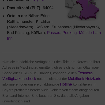
Postleitzahl (PLZ):
94094
Orte in der Nähe:
Ering,
Rotthalmünster, Kirchham
(Niederbayern), Kößlarn, Stubenberg (Niederbayern),
Bad Füssing, Kößlarn,
Passau
,
Pocking
,
Mühldorf am
Inn
*Um die tatsächliche Verfügbarkeit des Telekom-Netzes an Ihrer
Adresse in Malching zu ermitteln, ob es sich nun um Glasfaser-
Speed oder DSL / VDSL handelt, können Sie den
Festnetz-
Verfügbarkeitscheck
nutzen, sich auf der
Mobilfunk-Netzkarte
informieren oder unsere unabhängige
Hotline
kontaktieren. In
Bayern profitieren bereits viele Gebiete von einem ausgebauten
Breitband-Internet. Bitte beachten Sie, dass alle Angaben
unverbindlich sind.