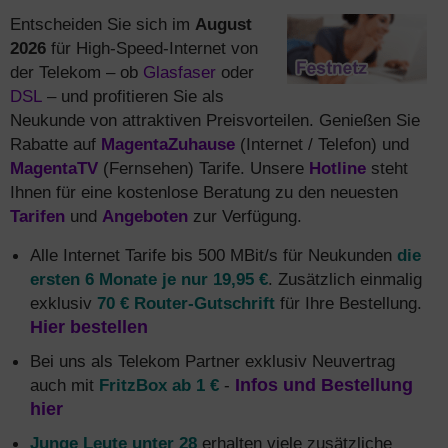
Entscheiden Sie sich im
August
2026
für High-Speed-Internet von
der Telekom – ob
Glasfaser
oder
DSL
– und profitieren Sie als
Neukunde von attraktiven Preisvorteilen. Genießen Sie
Rabatte auf
MagentaZuhause
(Internet / Telefon) und
MagentaTV
(Fernsehen) Tarife. Unsere
Hotline
steht
Ihnen für eine kostenlose Beratung zu den neuesten
Tarifen
und
Angeboten
zur Verfügung.
Alle Internet Tarife bis 500 MBit/s für Neukunden
die
ersten 6 Monate je nur 19,95 €
. Zusätzlich einmalig
exklusiv
70 € Router-Gutschrift
für Ihre Bestellung.
Hier bestellen
Bei uns als Telekom Partner exklusiv Neuvertrag
auch mit
FritzBox ab 1 €
-
Infos und Bestellung
hier
Junge Leute unter 28
erhalten viele zusätzliche