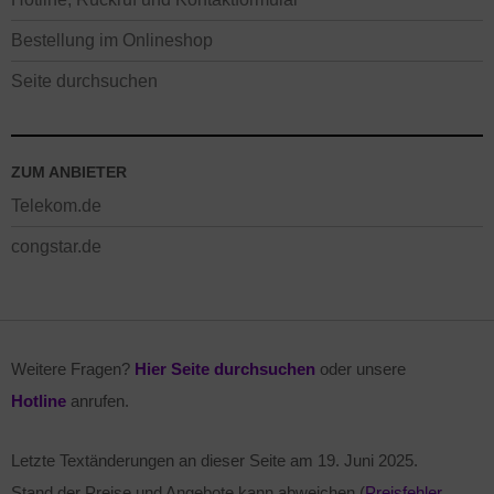
Bestellung im Onlineshop
Seite durchsuchen
ZUM ANBIETER
Telekom.de
congstar.de
Weitere Fragen?
Hier Seite durchsuchen
oder unsere
Hotline
anrufen.
Letzte Textänderungen an dieser Seite am
19. Juni 2025
.
Stand der Preise und Angebote kann abweichen (
Preisfehler