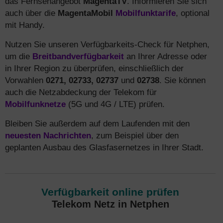
das Fernsehangebot
MagentaTV
. Informieren Sie sich
auch über die
MagentaMobil
Mobilfunktarife
, optional
mit Handy.
Nutzen Sie unseren Verfügbarkeits-Check für Netphen,
um die
Breitbandverfügbarkeit
an Ihrer Adresse oder
in Ihrer Region zu überprüfen, einschließlich der
Vorwahlen
0271, 02733, 02737
und
02738
. Sie können
auch die Netzabdeckung der Telekom für
Mobilfunknetze
(5G und 4G / LTE) prüfen.
Bleiben Sie außerdem auf dem Laufenden mit den
neuesten Nachrichten
, zum Beispiel über den
geplanten Ausbau des Glasfasernetzes in Ihrer Stadt.
Verfügbarkeit online prüfen
Telekom Netz in Netphen