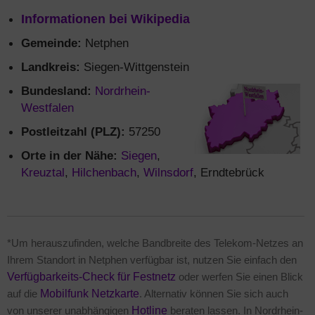
Informationen bei Wikipedia
Gemeinde:
Netphen
Landkreis:
Siegen-Wittgenstein
Bundesland:
Nordrhein-
Westfalen
Postleitzahl (PLZ):
57250
Orte in der Nähe:
Siegen
,
Kreuztal
,
Hilchenbach
,
Wilnsdorf
, Erndtebrück
*Um herauszufinden, welche Bandbreite des Telekom-Netzes an
Ihrem Standort in Netphen verfügbar ist, nutzen Sie einfach den
Verfügbarkeits-Check für Festnetz
oder werfen Sie einen Blick
auf die
Mobilfunk Netzkarte
. Alternativ können Sie sich auch
von unserer unabhängigen
Hotline
beraten lassen. In Nordrhein-