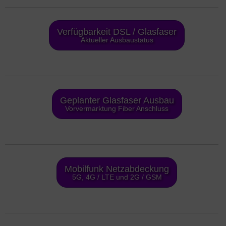
Verfügbarkeit DSL / Glasfaser
Aktueller Ausbaustatus
Geplanter Glasfaser Ausbau
Vorvermarktung Fiber Anschluss
Mobilfunk Netzabdeckung
5G, 4G / LTE und 2G / GSM