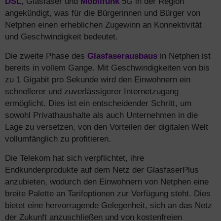
DSL
, Glasfaser und
Mobilfunk
5G in der Region
angekündigt, was für die Bürgerinnen und Bürger von
Netphen einen erheblichen Zugewinn an Konnektivität
und Geschwindigkeit bedeutet.
Die zweite Phase des
Glasfaserausbaus
in Netphen ist
bereits in vollem Gange. Mit Geschwindigkeiten von bis
zu 1 Gigabit pro Sekunde wird den Einwohnern ein
schnellerer und zuverlässigerer Internetzugang
ermöglicht. Dies ist ein entscheidender Schritt, um
sowohl Privathaushalte als auch Unternehmen in die
Lage zu versetzen, von den Vorteilen der digitalen Welt
vollumfänglich zu profitieren.
Die Telekom hat sich verpflichtet, ihre
Endkundenprodukte auf dem Netz der GlasfaserPlus
anzubieten, wodurch den Einwohnern von Netphen eine
breite Palette an Tarifoptionen zur Verfügung steht. Dies
bietet eine hervorragende Gelegenheit, sich an das Netz
der Zukunft anzuschließen und von kostenfreien