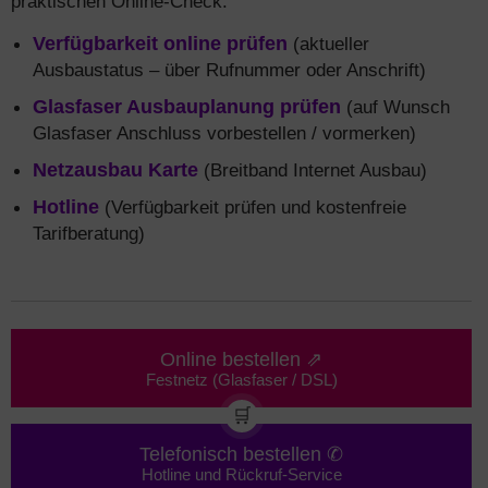
praktischen Online-Check.
Verfügbarkeit online prüfen
(aktueller
Ausbaustatus – über Rufnummer oder Anschrift)
Glasfaser Ausbauplanung prüfen
(auf Wunsch
Glasfaser Anschluss vorbestellen / vormerken)
Netzausbau Karte
(Breitband Internet Ausbau)
Hotline
(Verfügbarkeit prüfen und kostenfreie
Tarifberatung)
Online bestellen ⇗
Festnetz (Glasfaser / DSL)
🛒
Telefonisch bestellen ✆
Hotline und Rückruf-Service