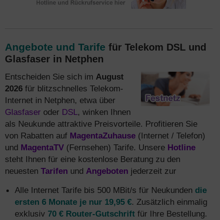
Angebote und Tarife
für Telekom DSL und
Glasfaser in Netphen
Entscheiden Sie sich im
August
2026
für blitzschnelles Telekom-
Internet in Netphen, etwa über
Glasfaser
oder
DSL
, winken Ihnen
als Neukunde attraktive Preisvorteile. Profitieren Sie
von Rabatten auf
MagentaZuhause
(Internet / Telefon)
und
MagentaTV
(Fernsehen) Tarife. Unsere
Hotline
steht Ihnen für eine kostenlose Beratung zu den
neuesten
Tarifen
und
Angeboten
jederzeit zur
Alle Internet Tarife bis 500 MBit/s für Neukunden
die
ersten 6 Monate je nur 19,95 €
. Zusätzlich einmalig
exklusiv
70 € Router-Gutschrift
für Ihre Bestellung.