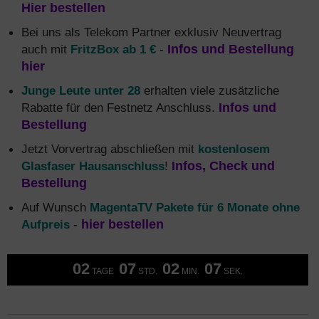
Hier bestellen
Bei uns als Telekom Partner exklusiv Neuvertrag
auch mit
FritzBox ab 1 €
-
Infos und Bestellung
hier
Junge Leute unter 28
erhalten viele zusätzliche
Rabatte für den Festnetz Anschluss.
Infos und
Bestellung
Jetzt Vorvertrag abschließen mit
kostenlosem
Glasfaser Hausanschluss
!
Infos, Check und
Bestellung
Auf Wunsch
MagentaTV Pakete für 6 Monate ohne
Aufpreis
-
hier bestellen
02
07
02
06
TAGE
STD.
MIN.
SEK.