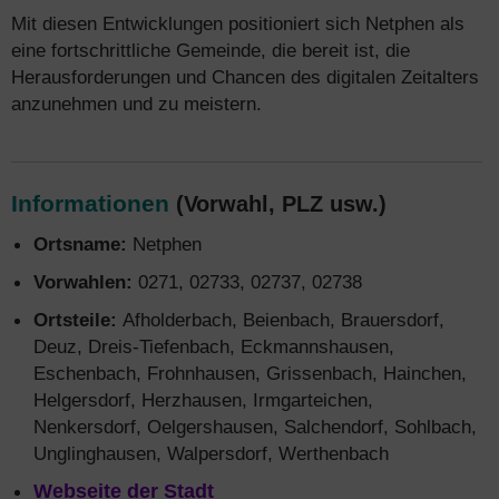
Mit diesen Entwicklungen positioniert sich Netphen als
eine fortschrittliche Gemeinde, die bereit ist, die
Herausforderungen und Chancen des digitalen Zeitalters
anzunehmen und zu meistern.
Informationen
(Vorwahl, PLZ usw.)
Ortsname:
Netphen
Vorwahlen:
0271, 02733, 02737, 02738
Ortsteile:
Afholderbach, Beienbach, Brauersdorf,
Deuz, Dreis-Tiefenbach, Eckmannshausen,
Eschenbach, Frohnhausen, Grissenbach, Hainchen,
Helgersdorf, Herzhausen, Irmgarteichen,
Nenkersdorf, Oelgershausen, Salchendorf, Sohlbach,
Unglinghausen, Walpersdorf, Werthenbach
Webseite der Stadt