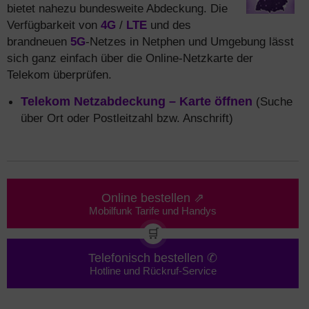
bietet nahezu bundesweite Abdeckung. Die
Verfügbarkeit von
4G
/
LTE
und des
brandneuen
5G
-Netzes in Netphen und Umgebung lässt
sich ganz einfach über die Online-Netzkarte der
Telekom überprüfen.
Telekom Netzabdeckung – Karte öffnen
(Suche
über Ort oder Postleitzahl bzw. Anschrift)
Online bestellen ⇗
Mobilfunk Tarife und Handys
🛒
Telefonisch bestellen ✆
Hotline und Rückruf-Service