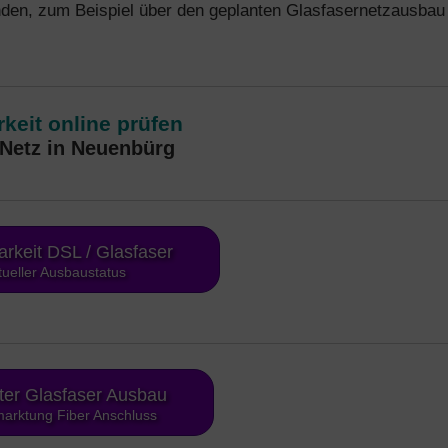
den, zum Beispiel über den geplanten Glasfasernetzausbau
keit online prüfen
Netz in Neuenbürg
arkeit DSL / Glasfaser
tueller Ausbaustatus
ter Glasfaser Ausbau
arktung Fiber Anschluss