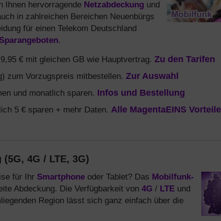
en Ihnen hervorragende
Netzabdeckung
und
auch in zahlreichen Bereichen Neuenbürgs
heidung für einen Telekom Deutschland
Sparangeboten
.
b 9,95 € mit gleichen GB wie Hauptvertrag.
Zu den Tarifen
) zum Vorzugspreis mitbestellen.
Zur Auswahl
en und monatlich sparen.
Infos und Bestellung
ich 5 € sparen + mehr Daten.
Alle MagentaEINS Vorteile
(5G, 4G / LTE, 3G)
se für Ihr
Smartphone
oder Tablet? Das
Mobilfunk-
ite Abdeckung. Die Verfügbarkeit von
4G
/
LTE
und
iegenden Region lässt sich ganz einfach über die