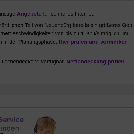
ünstige
Angebote
für schnelles Internet.
nördlichen Teil von Neuenbürg bereits ein größeres Gebi
ernetgeschwindigkeiten von bis zu 1 Gbit/s möglich. Im
ich in der Planungsphase.
Hier prüfen und vormerken
t flächendeckend verfügbar.
Netzabdeckung prüfen