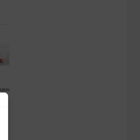
lusiv