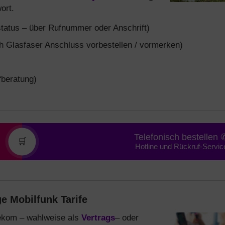
ort.
tatus – über Rufnummer oder Anschrift)
 Glasfaser Anschluss vorbestellen / vormerken)
fberatung)
Telefonisch bestellen 
🛒
Hotline und Rückruf-Servic
e Mobilfunk Tarife
elekom – wahlweise als
Vertrags
– oder