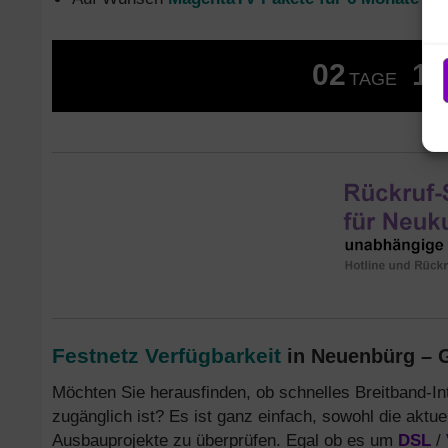
02
13
TAGE
Festnetz Verfügbarkeit
in Neuenbürg – G
Möchten Sie herausfinden, ob schnelles Breitband-In
zugänglich ist? Es ist ganz einfach, sowohl die aktue
Ausbauprojekte zu überprüfen. Egal ob es um
DSL
/