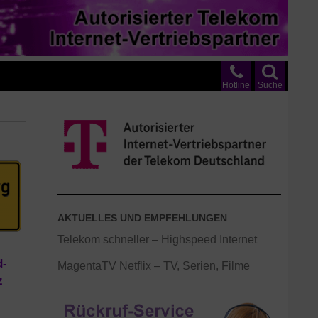
Hotline
Suche
AKTUELLES UND EMPFEHLUNGEN
Telekom schneller – Highspeed Internet
d-
MagentaTV Netflix – TV, Serien, Filme
z