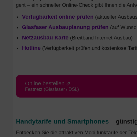
geht – ein schneller Online-Check gibt Ihnen die Antw
Verfügbarkeit online prüfen
(aktueller Ausbaus
Glasfaser Ausbauplanung prüfen
(auf Wunsch
Netzausbau Karte
(Breitband Internet Ausbau)
Hotline
(Verfügbarkeit prüfen und kostenlose Tari
Online bestellen ⇗
Festnetz (Glasfaser / DSL)
Handytarife und Smartphones
– günstig
Entdecken Sie die attraktiven Mobilfunktarife der T