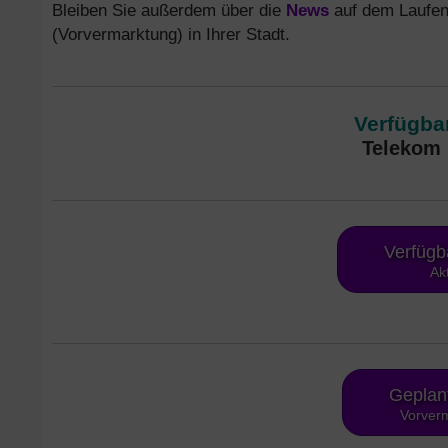
Bleiben Sie außerdem über die
News
auf dem Laufen
(Vorvermarktung) in Ihrer Stadt.
Verfügbar
Telekom 
Verfügb
Ak
Geplan
Vorverm