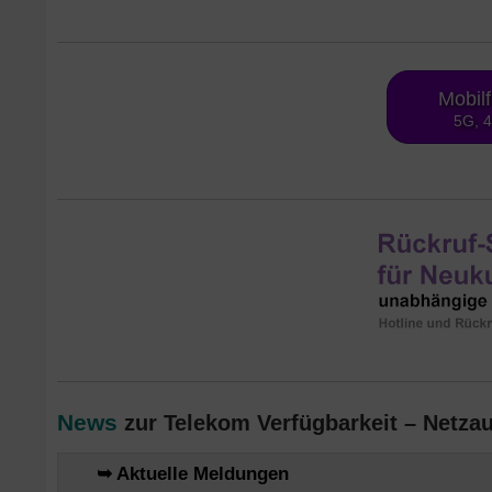
Mobil
5G, 
News
zur Telekom Verfügbarkeit – Netz
➥ Aktuelle Meldungen