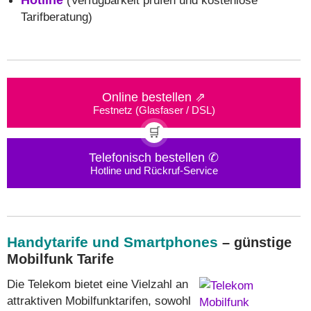
Tarifberatung)
Online bestellen ⇗
Festnetz (Glasfaser / DSL)
🛒
Telefonisch bestellen ✆
Hotline und Rückruf-Service
Handytarife und Smartphones
– günstige
Mobilfunk Tarife
Die Telekom bietet eine Vielzahl an
attraktiven Mobilfunktarifen, sowohl