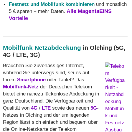
Festnetz und Mobilfunk kombinieren
und monatlich
5 € sparen + mehr Daten.
Alle MagentaEINS
Vorteile
Mobilfunk Netzabdeckung
in Olching (5G,
4G / LTE, 3G)
Brauchen Sie zuverlässiges Internet,
während Sie unterwegs sind, sei es auf
Ihrem
Smartphone
oder Tablet? Das
Mobilfunk-Netz
der Deutschen Telekom
bietet eine nahezu lückenlose Abdeckung in
ganz Deutschland. Die Verfügbarkeit und
Qualität von
4G
/
LTE
sowie des neuen
5G
-
Netzes in Olching und der umliegenden
Region lässt sich einfach und bequem über
die Online-Netzkarte der Telekom