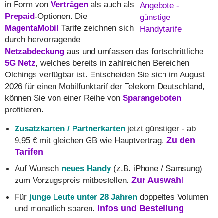
in Form von
Verträgen
als auch als
Prepaid
-Optionen. Die
MagentaMobil
Tarife zeichnen sich
durch hervorragende
Netzabdeckung
aus und umfassen das fortschrittliche
5G Netz
, welches bereits in zahlreichen Bereichen
Olchings verfügbar ist. Entscheiden Sie sich im August
2026 für einen Mobilfunktarif der Telekom Deutschland,
können Sie von einer Reihe von
Sparangeboten
profitieren.
Zusatzkarten / Partnerkarten
jetzt günstiger - ab
9,95 € mit gleichen GB wie Hauptvertrag.
Zu den
Tarifen
Auf Wunsch
neues Handy
(z.B. iPhone / Samsung)
zum Vorzugspreis mitbestellen.
Zur Auswahl
Für
junge Leute unter 28 Jahren
doppeltes Volumen
und monatlich sparen.
Infos und Bestellung