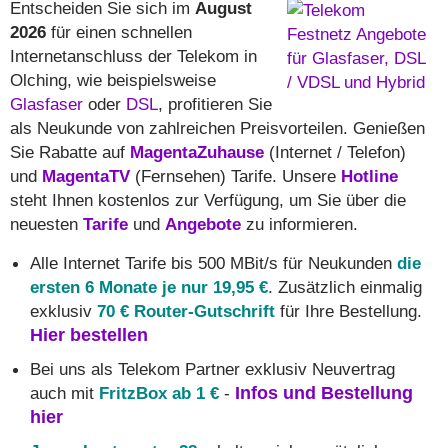
Entscheiden Sie sich im
August
2026
für einen schnellen
Internetanschluss der Telekom in
Olching, wie beispielsweise
Glasfaser
oder
DSL
, profitieren Sie
als Neukunde von zahlreichen Preisvorteilen. Genießen
Sie Rabatte auf
MagentaZuhause
(Internet / Telefon)
und
MagentaTV
(Fernsehen) Tarife. Unsere
Hotline
steht Ihnen kostenlos zur Verfügung, um Sie über die
neuesten
Tarife
und
Angebote
zu informieren.
Alle Internet Tarife bis 500 MBit/s für Neukunden
die
ersten 6 Monate je nur 19,95 €
. Zusätzlich einmalig
exklusiv
70 € Router-Gutschrift
für Ihre Bestellung.
Hier bestellen
Bei uns als Telekom Partner exklusiv Neuvertrag
auch mit
FritzBox ab 1 €
-
Infos und Bestellung
hier