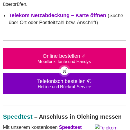
überprüfen.
Telekom Netzabdeckung – Karte öffnen
(Suche
über Ort oder Postleitzahl bzw. Anschrift)
Online bestellen ⇗
Mobilfunk Tarife und Handys
🛒
Telefonisch bestellen ✆
Hotline und Rückruf-Service
Speedtest
– Anschluss in Olching messen
Mit unserem kostenlosen
Speedtest