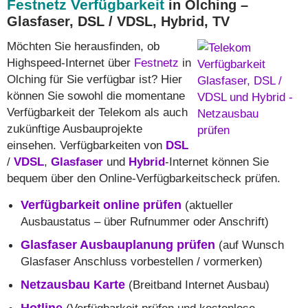
Festnetz Verfügbarkeit
in Olching –
Glasfaser, DSL / VDSL, Hybrid, TV
Möchten Sie herausfinden, ob
Highspeed-Internet über
Festnetz
in
Olching für Sie verfügbar ist? Hier
können Sie sowohl die momentane
Verfügbarkeit der Telekom als auch
zukünftige Ausbauprojekte
einsehen. Verfügbarkeiten von
DSL
/
VDSL
,
Glasfaser
und
Hybrid
-Internet können Sie
bequem über den Online-Verfügbarkeitscheck prüfen.
Verfügbarkeit online prüfen
(aktueller
Ausbaustatus – über Rufnummer oder Anschrift)
Glasfaser Ausbauplanung prüfen
(auf Wunsch
Glasfaser Anschluss vorbestellen / vormerken)
Netzausbau Karte
(Breitband Internet Ausbau)
Hotline
(Verfügbarkeit prüfen und kostenlose