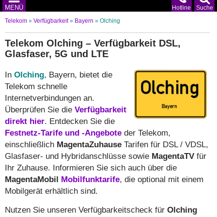
MENÜ
Hotline
Suche
Telekom
»
Verfügbarkeit
»
Bayern
»
Olching
Telekom Olching – Verfügbarkeit DSL,
Glasfaser, 5G und LTE
In
Olching
, Bayern, bietet die
Telekom schnelle
Internetverbindungen an.
Überprüfen Sie die
Verfügbarkeit
direkt hier
. Entdecken Sie die
Festnetz-Tarife und -Angebote
der Telekom,
einschließlich
MagentaZuhause
Tarifen für DSL / VDSL,
Glasfaser- und Hybridanschlüsse sowie
MagentaTV
für
Ihr Zuhause. Informieren Sie sich auch über die
MagentaMobil
Mobilfunktarife
, die optional mit einem
Mobilgerät erhältlich sind.
Nutzen Sie unseren Verfügbarkeitscheck für
Olching