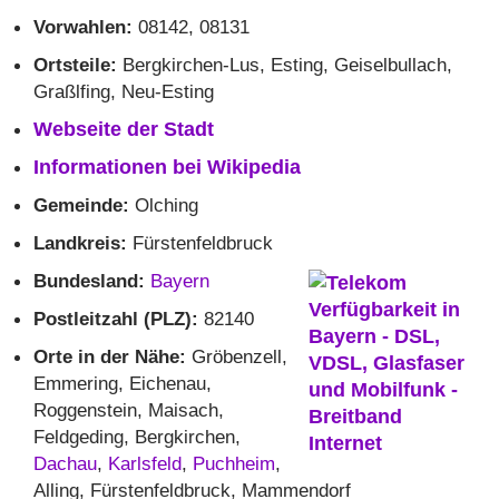
Vorwahlen:
08142, 08131
Ortsteile:
Bergkirchen-Lus, Esting, Geiselbullach,
Graßlfing, Neu-Esting
Webseite der Stadt
Informationen bei Wikipedia
Gemeinde:
Olching
Landkreis:
Fürstenfeldbruck
Bundesland:
Bayern
Postleitzahl (PLZ):
82140
Orte in der Nähe:
Gröbenzell,
Emmering, Eichenau,
Roggenstein, Maisach,
Feldgeding, Bergkirchen,
Dachau
,
Karlsfeld
,
Puchheim
,
Alling, Fürstenfeldbruck, Mammendorf