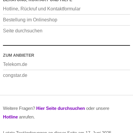
Hotline, Rückruf und Kontaktformular
Bestellung im Onlineshop
Seite durchsuchen
ZUM ANBIETER
Telekom.de
congstar.de
Weitere Fragen?
Hier Seite durchsuchen
oder unsere
Hotline
anrufen.
Letzte Textänderungen an dieser Seite am
17. Juni 2025
.