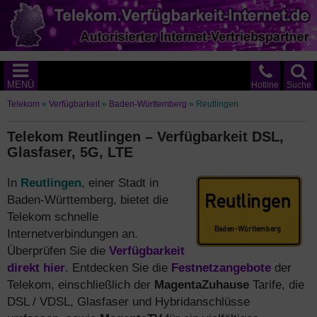
MENÜ
Hotline
Suche
Telekom
»
Verfügbarkeit
»
Baden-Württemberg
»
Reutlingen
Telekom Reutlingen – Verfügbarkeit DSL,
Glasfaser, 5G, LTE
In
Reutlingen
, einer Stadt in
Baden-Württemberg, bietet die
Telekom schnelle
Internetverbindungen an.
Überprüfen Sie die
Verfügbarkeit
direkt hier
. Entdecken Sie die
Festnetzangebote
der
Telekom, einschließlich der
MagentaZuhause
Tarife, die
DSL / VDSL, Glasfaser und Hybridanschlüsse