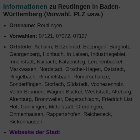
Informationen
zu Reutlingen in Baden-
Württemberg (Vorwahl, PLZ usw.)
Ortsname:
Reutlingen
Vorwahlen:
07121, 07072, 07127
Ortsteile:
Achalm, Betzenried, Betzingen, Burgholz,
Georgenberg, Hohbuch, In Laisen, Industriegebiet,
Innenstadt, Kaibach, Katzensteg, Lerchenbuckel,
Markwasen, Nordstadt, Orschel-Hagen, Oststadt,
Ringelbach, Rimmelsbach, Römerschanze,
Sonderlfingen, Storlach, Südstadt, Vochezenholz,
Voller Brunnen, Wagner Buckel, Weststadt, Alteburg,
Altenburg, Bronnweiler, Degerschlacht, Friedrich List
Hof, Gönningen, Mittelstadt, Oferdingen,
Ohmenhausen, Rappertshofen, Reicheneck,
Sickenhausen
Webseite der Stadt