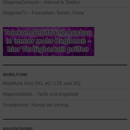
MagentaZuhause – Internet & Telefon
MagentaTV – Fernsehen, Serien, Filme
MOBILFUNK
Mobilfunk Netz (5G, 4G / LTE und 3G)
MagentaMobil – Tarife und Angebote
Smartphone / Handy mit Vertrag
MAGENTAEINS