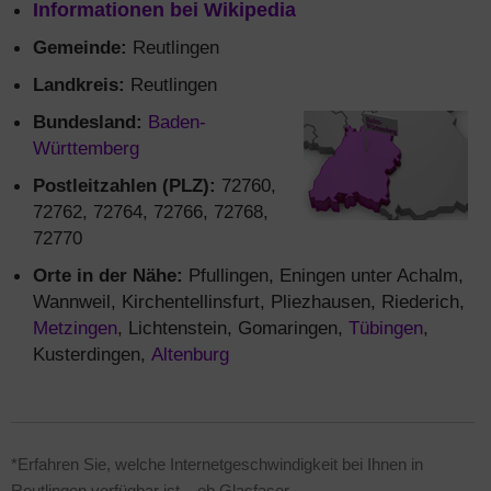
Informationen bei Wikipedia
Gemeinde:
Reutlingen
Landkreis:
Reutlingen
Bundesland:
Baden-
Württemberg
Postleitzahlen (PLZ):
72760,
72762, 72764, 72766, 72768,
72770
Orte in der Nähe:
Pfullingen, Eningen unter Achalm,
Wannweil, Kirchentellinsfurt, Pliezhausen, Riederich,
Metzingen
, Lichtenstein, Gomaringen,
Tübingen
,
Kusterdingen,
Altenburg
*Erfahren Sie, welche Internetgeschwindigkeit bei Ihnen in
Reutlingen verfügbar ist – ob Glasfaser-