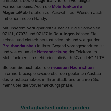
umfassen, sowie
MagentaTV
für ein vielfältiges
Fernseherlebnis. Auch die
Mobilfunktarife
MagentaMobil
stehen zur Auswahl, auf Wunsch auch
mit einem neuen Handy.
Mit unserem Verfügbarkeits-Check für die Vorwahlen
07121, 07072
und
07127
in
Reutlingen
können Sie
schnell und einfach herausfinden, ob und wie gut der
Breitbandausbau
in Ihrer Gegend vorangeschritten ist
und wie es um die
Netzabdeckung
der Telekom im
Mobilfunkbereich steht, einschließlich 5G und 4G / LTE.
Bleiben Sie auch über die
neuesten Nachrichten
informiert, beispielsweise über den geplanten Ausbau
des Glasfasernetzes in Ihrer Stadt, und erfahren Sie
mehr über die Vorvermarktungsphase.
Verfügbarkeit online prüfen