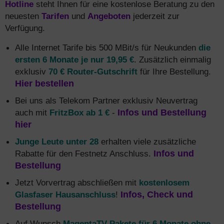
Hotline
steht Ihnen für eine kostenlose Beratung zu den
neuesten
Tarifen
und
Angeboten
jederzeit zur
Verfügung.
Alle Internet Tarife bis 500 MBit/s für Neukunden
die
ersten 6 Monate je nur 19,95 €
. Zusätzlich einmalig
exklusiv
70 € Router-Gutschrift
für Ihre Bestellung.
Hier bestellen
Bei uns als Telekom Partner exklusiv Neuvertrag
auch mit
FritzBox ab 1 €
-
Infos und Bestellung
hier
Junge Leute unter 28
erhalten viele zusätzliche
Rabatte für den Festnetz Anschluss.
Infos und
Bestellung
Jetzt Vorvertrag abschließen mit
kostenlosem
Glasfaser Hausanschluss
!
Infos, Check und
Bestellung
Auf Wunsch
MagentaTV Pakete für 6 Monate ohne