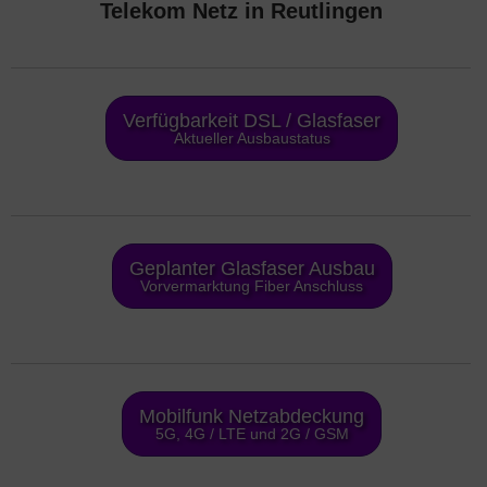
Telekom Netz in Reutlingen
Verfügbarkeit DSL / Glasfaser
Aktueller Ausbaustatus
Geplanter Glasfaser Ausbau
Vorvermarktung Fiber Anschluss
Mobilfunk Netzabdeckung
5G, 4G / LTE und 2G / GSM