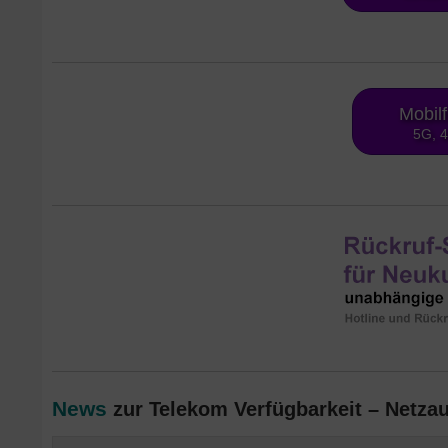
Mobil
5G, 
News
zur Telekom Verfügbarkeit – Netzau