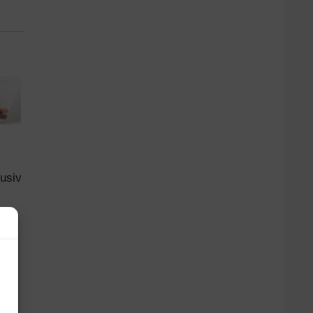
lusiv