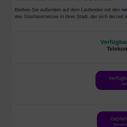
Bleiben Sie außerdem auf dem Laufenden mit den
ne
des Glasfasernetzes in Ihrer Stadt, der sich derzeit
Verfügbar
Telekom
Verfügb
Ak
Geplan
Vorverm