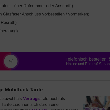
tatus – über Rufnummer oder Anschrift)
 Glasfaser Anschluss vorbestellen / vormerken)
 Rösrath)
fberatung)
Telefonisch bestellen 
🛒
Hotline und Rückruf-Servic
e Mobilfunk Tarife
ie sowohl als
Vertrags
– als auch als
l
Tarife zeichnen sich durch eine