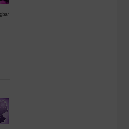
ügbar