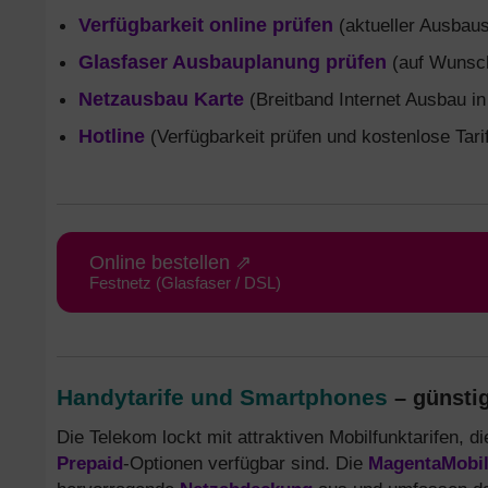
Verfügbarkeit online prüfen
(aktueller Ausbaus
Glasfaser Ausbauplanung prüfen
(auf Wunsch
Netzausbau Karte
(Breitband Internet Ausbau in
Hotline
(Verfügbarkeit prüfen und kostenlose Tari
Online bestellen ⇗
Festnetz (Glasfaser / DSL)
Handytarife und Smartphones
– günstig
Die Telekom lockt mit attraktiven Mobilfunktarifen, d
Prepaid
-Optionen verfügbar sind. Die
MagentaMobi