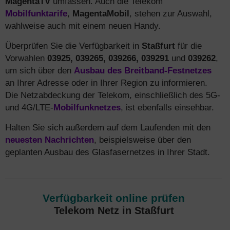
MagentaTV
umfassen. Auch die Telekom
Mobilfunktarife
,
MagentaMobil
, stehen zur Auswahl,
wahlweise auch mit einem neuen Handy.
Überprüfen Sie die Verfügbarkeit in
Staßfurt
für die
Vorwahlen
03925, 039265, 039266, 039291
und
039262
,
um sich über den
Ausbau des Breitband-Festnetzes
an Ihrer Adresse oder in Ihrer Region zu informieren.
Die Netzabdeckung der Telekom, einschließlich des 5G-
und 4G/LTE-
Mobilfunknetzes
, ist ebenfalls einsehbar.
Halten Sie sich außerdem auf dem Laufenden mit den
neuesten Nachrichten
, beispielsweise über den
geplanten Ausbau des Glasfasernetzes in Ihrer Stadt.
Verfügbarkeit online prüfen
Telekom Netz in Staßfurt