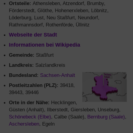
Ortsteile:
Athensleben, Atzendorf, Brumby,
Förderstedt, Glöthe, Hohenerxleben, Löbnitz,
Löderburg, Lust, Neu Staßfurt, Neundorf,
Rathmannsdorf, Rothenförde, Üllnitz
Webseite der Stadt
Informationen bei Wikipedia
Gemeinde:
Staßfurt
Landkreis:
Salzlandkreis
Bundesland:
Sachsen-Anhalt
Postleitzahlen (PLZ):
39418,
39443, 39446
Orte in der Nähe:
Hecklingen,
Güsten (Anhalt), Ilberstedt, Giersleben, Unseburg,
Schönebeck (Elbe)
, Calbe (Saale),
Bernburg (Saale)
,
Aschersleben
, Egeln