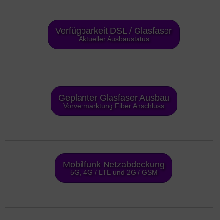
Verfügbarkeit DSL / Glasfaser
Aktueller Ausbaustatus
Geplanter Glasfaser Ausbau
Vorvermarktung Fiber Anschluss
Mobilfunk Netzabdeckung
5G, 4G / LTE und 2G / GSM