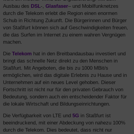
Ausbau des
DSL
-,
Glasfaser
– und Mobilfunknetzes
durch die Telekom erlebt die Region einen enormen
Schub in Richtung Zukunft. Die Bürgerinnen und Bürger
von Staßfurt können sich auf Geschwindigkeiten freuen,
die das Surfen im Internet zu einem wahren Vergnügen
machen.
Die
Telekom
hat in den Breitbandausbau investiert und
bringt das schnelle Netz direkt zu den Menschen in
Staßfurt. Mit Angeboten, die bis zu 1000 MBit/s
ermöglichen, wird das digitale Erlebnis zu Hause und in
Unternehmen auf ein neues Level gehoben. Dieser
Fortschritt ist nicht nur für den privaten Gebrauch von
Bedeutung, sondern auch ein entscheidender Faktor für
die lokale Wirtschaft und Bildungseinrichtungen.
Die Verfügbarkeit von LTE und
5G
in Staßfurt ist
beeindruckend, mit einer Abdeckung von nahezu 100%
durch die Telekom. Dies bedeutet, dass nicht nur