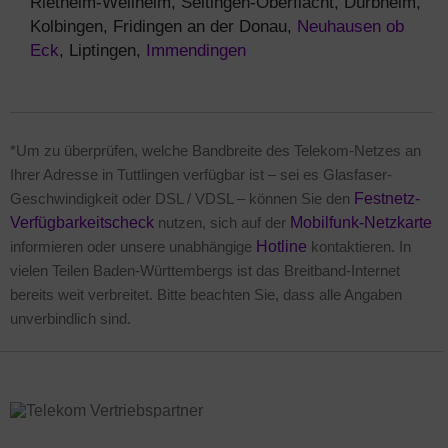
Rietheim-Weilheim, Seitingen-Oberflacht, Dürbheim,
Kolbingen, Fridingen an der Donau,
Neuhausen ob
Eck
, Liptingen,
Immendingen
*Um zu überprüfen, welche Bandbreite des Telekom-Netzes an
Ihrer Adresse in Tuttlingen verfügbar ist – sei es Glasfaser-
Geschwindigkeit oder DSL / VDSL – können Sie den
Festnetz-
Verfügbarkeitscheck
nutzen, sich auf der
Mobilfunk-Netzkarte
informieren oder unsere unabhängige
Hotline
kontaktieren. In
vielen Teilen Baden-Württembergs ist das Breitband-Internet
bereits weit verbreitet. Bitte beachten Sie, dass alle Angaben
unverbindlich sind.