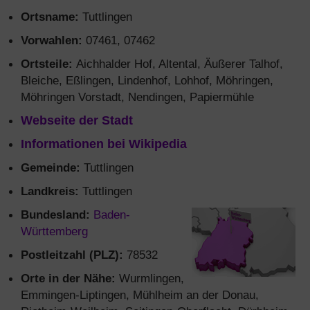
Ortsname:
Tuttlingen
Vorwahlen:
07461, 07462
Ortsteile:
Aichhalder Hof, Altental, Äußerer Talhof,
Bleiche, Eßlingen, Lindenhof, Lohhof, Möhringen,
Möhringen Vorstadt, Nendingen, Papiermühle
Webseite der Stadt
Informationen bei Wikipedia
Gemeinde:
Tuttlingen
Landkreis:
Tuttlingen
Bundesland:
Baden-
Württemberg
Postleitzahl (PLZ):
78532
Orte in der Nähe:
Wurmlingen,
Emmingen-Liptingen, Mühlheim an der Donau,