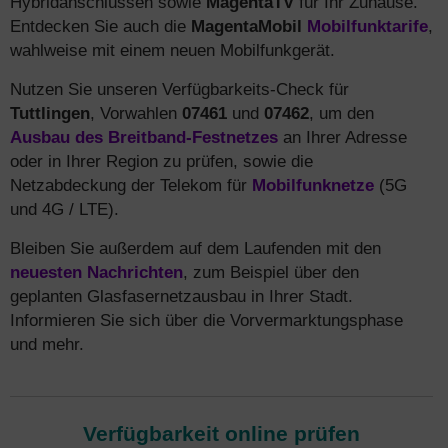
Hybridanschlüssen sowie
MagentaTV
für Ihr Zuhause.
Entdecken Sie auch die
MagentaMobil
Mobilfunktarife
,
wahlweise mit einem neuen Mobilfunkgerät.
Nutzen Sie unseren Verfügbarkeits-Check für
Tuttlingen
, Vorwahlen
07461
und
07462
, um den
Ausbau des Breitband-Festnetzes
an Ihrer Adresse
oder in Ihrer Region zu prüfen, sowie die
Netzabdeckung der Telekom für
Mobilfunknetze
(5G
und 4G / LTE).
Bleiben Sie außerdem auf dem Laufenden mit den
neuesten Nachrichten
, zum Beispiel über den
geplanten Glasfasernetzausbau in Ihrer Stadt.
Informieren Sie sich über die Vorvermarktungsphase
und mehr.
Verfügbarkeit online prüfen