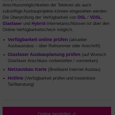
Anschlussmöglichkeiten der Telekom als auch
zukünftige Ausbauprojekte können eingesehen werden.
Die Überprüfung der Verfügbarkeit von
DSL
/
VDSL
,
Glasfaser
und
Hybrid
-Internetanschlüssen ist über den
Online-Verfügbarkeitscheck möglich.
Verfügbarkeit online prüfen
(aktueller
Ausbaustatus – über Rufnummer oder Anschrift)
Glasfaser Ausbauplanung prüfen
(auf Wunsch
Glasfaser Anschluss vorbestellen / vormerken)
Netzausbau Karte
(Breitband Internet Ausbau)
Hotline
(Verfügbarkeit prüfen und kostenlose
Tarifberatung)
Online bestellen ⇗