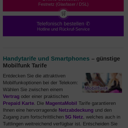
Festnetz (Glasfaser / DSL)
🛒
Telefonisch bestellen ✆
Hotline und Rückruf-Service
Handytarife und Smartphones
– günstige
Mobilfunk Tarife
Entdecken Sie die attraktiven
Mobilfunkoptionen bei der Telekom:
Wählen Sie zwischen einem
Vertrag
oder einer praktischen
Prepaid Karte
. Die
MagentaMobil
Tarife garantieren
Ihnen eine hervorragende
Netzabdeckung
und den
Zugang zum fortschrittlichen
5G Netz
, welches auch in
Tuttlingen weitreichend verfügbar ist. Entscheiden Sie