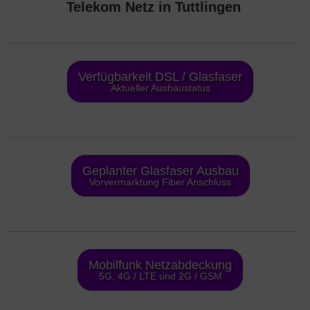
Telekom Netz in Tuttlingen
Verfügbarkeit DSL / Glasfaser
Aktueller Ausbaustatus
Geplanter Glasfaser Ausbau
Vorvermarktung Fiber Anschluss
Mobilfunk Netzabdeckung
5G, 4G / LTE und 2G / GSM