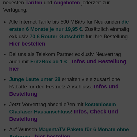
neuesten
Tarifen
und
Angeboten
jederzeit zur
Verfügung.
Alle Internet Tarife bis 500 MBit/s für Neukunden
die
ersten 6 Monate je nur 19,95 €
. Zusätzlich einmalig
exklusiv
70 € Router-Gutschrift
für Ihre Bestellung.
Hier bestellen
Bei uns als Telekom Partner exklusiv Neuvertrag
auch mit
FritzBox ab 1 €
-
Infos und Bestellung
hier
Junge Leute unter 28
erhalten viele zusätzliche
Rabatte für den Festnetz Anschluss.
Infos und
Bestellung
Jetzt Vorvertrag abschließen mit
kostenlosem
Glasfaser Hausanschluss
!
Infos, Check und
Bestellung
Auf Wunsch
MagentaTV Pakete für 6 Monate ohne
Aufpreis
-
hier bestellen