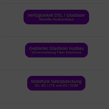
Verfügbarkeit DSL / Glasfaser
Aktueller Ausbaustatus
Geplanter Glasfaser Ausbau
Vorvermarktung Fiber Anschluss
Mobilfunk Netzabdeckung
5G, 4G / LTE und 2G / GSM