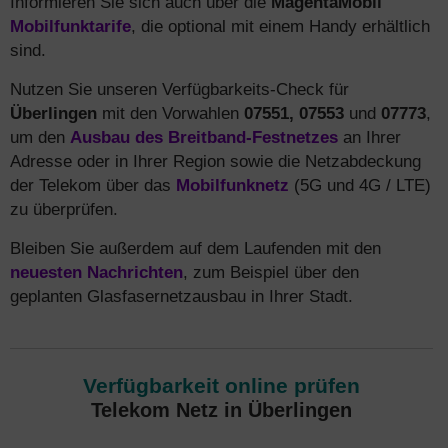
Informieren Sie sich auch über die
MagentaMobil
Mobilfunktarife
, die optional mit einem Handy erhältlich
sind.
Nutzen Sie unseren Verfügbarkeits-Check für
Überlingen
mit den Vorwahlen
07551, 07553
und
07773
,
um den
Ausbau des Breitband-Festnetzes
an Ihrer
Adresse oder in Ihrer Region sowie die Netzabdeckung
der Telekom über das
Mobilfunknetz
(5G und 4G / LTE)
zu überprüfen.
Bleiben Sie außerdem auf dem Laufenden mit den
neuesten Nachrichten
, zum Beispiel über den
geplanten Glasfasernetzausbau in Ihrer Stadt.
Verfügbarkeit online prüfen
Telekom Netz in Überlingen