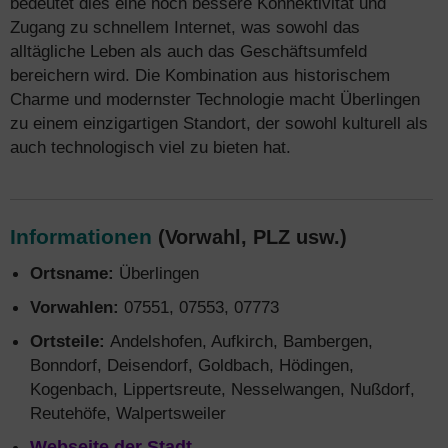
bedeutet dies eine noch bessere Konnektivität und
Zugang zu schnellem Internet, was sowohl das
alltägliche Leben als auch das Geschäftsumfeld
bereichern wird. Die Kombination aus historischem
Charme und modernster Technologie macht Überlingen
zu einem einzigartigen Standort, der sowohl kulturell als
auch technologisch viel zu bieten hat.
Informationen
(Vorwahl, PLZ usw.)
Ortsname:
Überlingen
Vorwahlen:
07551, 07553, 07773
Ortsteile:
Andelshofen, Aufkirch, Bambergen,
Bonndorf, Deisendorf, Goldbach, Hödingen,
Kogenbach, Lippertsreute, Nesselwangen, Nußdorf,
Reutehöfe, Walpertsweiler
Webseite der Stadt