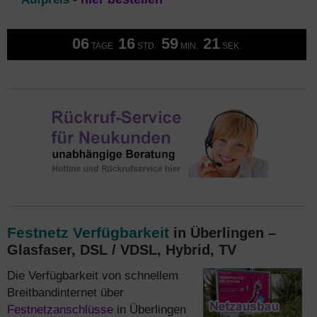
06
16
59
20
TAGE
STD.
MIN.
SEK.
Festnetz Verfügbarkeit
in Überlingen –
Glasfaser, DSL / VDSL, Hybrid, TV
Die Verfügbarkeit von schnellem
Breitbandinternet über
Festnetzanschlüsse
in Überlingen