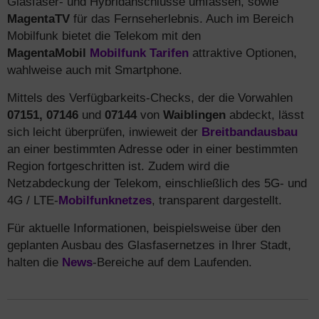
Glasfaser- und Hybridanschlüsse umfassen, sowie
MagentaTV
für das Fernseherlebnis. Auch im Bereich
Mobilfunk bietet die Telekom mit den
MagentaMobil
Mobilfunk Tarifen
attraktive Optionen,
wahlweise auch mit Smartphone.
Mittels des Verfügbarkeits-Checks, der die Vorwahlen
07151, 07146
und
07144
von
Waiblingen
abdeckt, lässt
sich leicht überprüfen, inwieweit der
Breitbandausbau
an einer bestimmten Adresse oder in einer bestimmten
Region fortgeschritten ist. Zudem wird die
Netzabdeckung der Telekom, einschließlich des 5G- und
4G / LTE-
Mobilfunknetzes
, transparent dargestellt.
Für aktuelle Informationen, beispielsweise über den
geplanten Ausbau des Glasfasernetzes in Ihrer Stadt,
halten die
News
-Bereiche auf dem Laufenden.