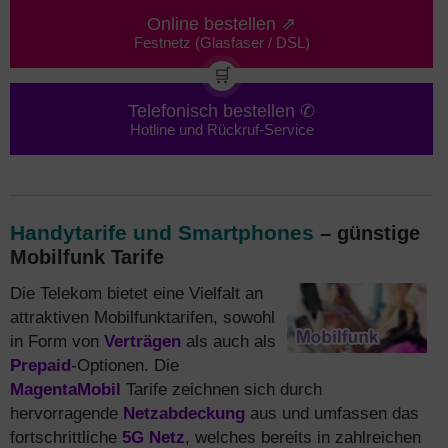
Online bestellen ⇗
Festnetz (Glasfaser / DSL)
🛒
Telefonisch bestellen ✆
Hotline und Rückruf-Service
Handytarife und Smartphones
– günstige
Mobilfunk Tarife
Die Telekom bietet eine Vielfalt an
attraktiven Mobilfunktarifen, sowohl
in Form von
Verträgen
als auch als
Prepaid
-Optionen. Die
MagentaMobil
Tarife zeichnen sich durch
hervorragende
Netzabdeckung
aus und umfassen das
fortschrittliche
5G Netz
, welches bereits in zahlreichen