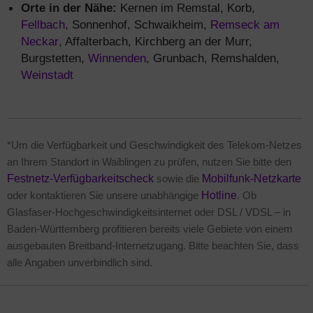
Orte in der Nähe:
Kernen im Remstal, Korb,
Fellbach
, Sonnenhof, Schwaikheim,
Remseck am
Neckar
, Affalterbach, Kirchberg an der Murr,
Burgstetten,
Winnenden
, Grunbach, Remshalden,
Weinstadt
*Um die Verfügbarkeit und Geschwindigkeit des Telekom-Netzes
an Ihrem Standort in Waiblingen zu prüfen, nutzen Sie bitte den
Festnetz-Verfügbarkeitscheck
sowie die
Mobilfunk-Netzkarte
oder kontaktieren Sie unsere unabhängige
Hotline
. Ob
Glasfaser-Hochgeschwindigkeitsinternet oder DSL / VDSL – in
Baden-Württemberg profitieren bereits viele Gebiete von einem
ausgebauten Breitband-Internetzugang. Bitte beachten Sie, dass
alle Angaben unverbindlich sind.