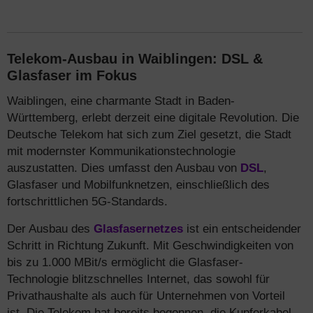
Telekom-Ausbau in Waiblingen: DSL &
Glasfaser im Fokus
Waiblingen, eine charmante Stadt in Baden-
Württemberg, erlebt derzeit eine digitale Revolution. Die
Deutsche Telekom hat sich zum Ziel gesetzt, die Stadt
mit modernster Kommunikationstechnologie
auszustatten. Dies umfasst den Ausbau von
DSL
,
Glasfaser und Mobilfunknetzen, einschließlich des
fortschrittlichen 5G-Standards.
Der Ausbau des
Glasfasernetzes
ist ein entscheidender
Schritt in Richtung Zukunft. Mit Geschwindigkeiten von
bis zu 1.000 MBit/s ermöglicht die Glasfaser-
Technologie blitzschnelles Internet, das sowohl für
Privathaushalte als auch für Unternehmen von Vorteil
ist. Die Telekom hat bereits begonnen, die Kupferkabel