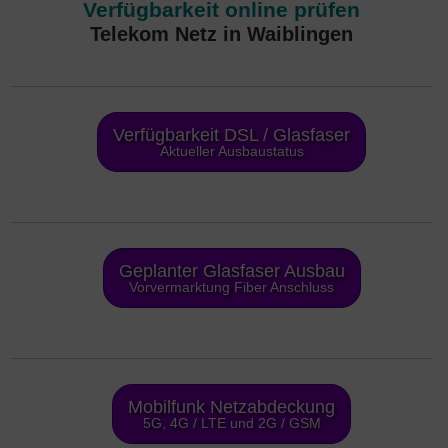
Verfügbarkeit online prüfen
Telekom Netz in Waiblingen
Verfügbarkeit DSL / Glasfaser
Aktueller Ausbaustatus
Geplanter Glasfaser Ausbau
Vorvermarktung Fiber Anschluss
Mobilfunk Netzabdeckung
5G, 4G / LTE und 2G / GSM