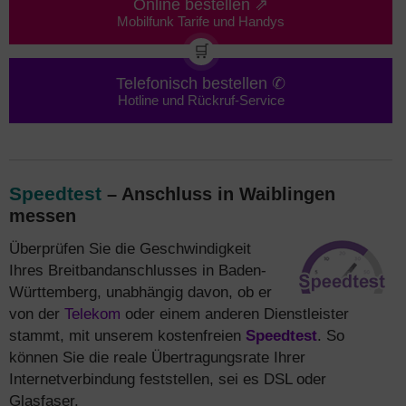
Online bestellen ⇗
Mobilfunk Tarife und Handys
🛒
Telefonisch bestellen ✆
Hotline und Rückruf-Service
Speedtest
– Anschluss in Waiblingen
messen
Überprüfen Sie die Geschwindigkeit
Ihres Breitbandanschlusses in Baden-
Württemberg, unabhängig davon, ob er
von der
Telekom
oder einem anderen Dienstleister
stammt, mit unserem kostenfreien
Speedtest
. So
können Sie die reale Übertragungsrate Ihrer
Internetverbindung feststellen, sei es DSL oder
Glasfaser.