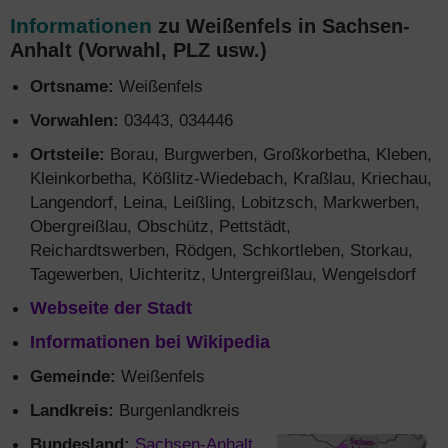
Informationen
zu Weißenfels in Sachsen-
Anhalt (Vorwahl, PLZ usw.)
Ortsname:
Weißenfels
Vorwahlen:
03443, 034446
Ortsteile:
Borau, Burgwerben, Großkorbetha, Kleben,
Kleinkorbetha, Kößlitz-Wiedebach, Kraßlau, Kriechau,
Langendorf, Leina, Leißling, Lobitzsch, Markwerben,
Obergreißlau, Obschütz, Pettstädt,
Reichardtswerben, Rödgen, Schkortleben, Storkau,
Tagewerben, Uichteritz, Untergreißlau, Wengelsdorf
Webseite der Stadt
Informationen bei Wikipedia
Gemeinde:
Weißenfels
Landkreis:
Burgenlandkreis
Bundesland:
Sachsen-Anhalt