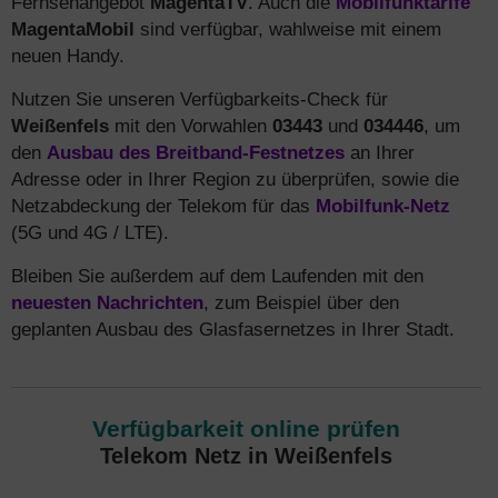
Fernsehangebot
MagentaTV
. Auch die
Mobilfunktarife
MagentaMobil
sind verfügbar, wahlweise mit einem
neuen Handy.
Nutzen Sie unseren Verfügbarkeits-Check für
Weißenfels
mit den Vorwahlen
03443
und
034446
, um
den
Ausbau des Breitband-Festnetzes
an Ihrer
Adresse oder in Ihrer Region zu überprüfen, sowie die
Netzabdeckung der Telekom für das
Mobilfunk-Netz
(5G und 4G / LTE).
Bleiben Sie außerdem auf dem Laufenden mit den
neuesten Nachrichten
, zum Beispiel über den
geplanten Ausbau des Glasfasernetzes in Ihrer Stadt.
Verfügbarkeit online prüfen
Telekom Netz in Weißenfels