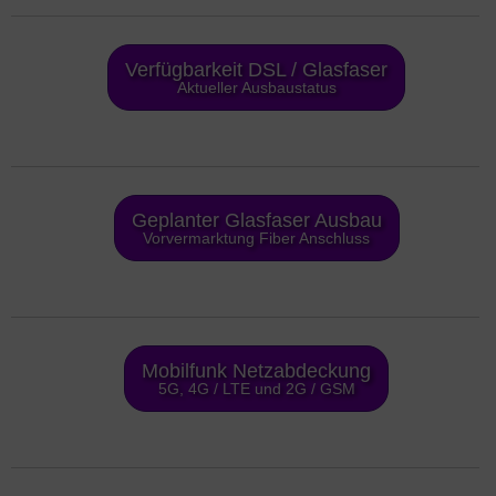
Verfügbarkeit DSL / Glasfaser
Aktueller Ausbaustatus
Geplanter Glasfaser Ausbau
Vorvermarktung Fiber Anschluss
Mobilfunk Netzabdeckung
5G, 4G / LTE und 2G / GSM