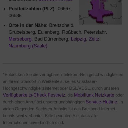
Postleitzahlen (PLZ):
06667,
06688
Orte in der Nähe:
Breitscheid,
Grübelsberg, Eulenberg, Roßbach, Peterslahr,
Merseburg
, Bad Dürrenberg,
Leipzig
,
Zeitz
,
Naumburg (Saale)
*Entdecken Sie die verfügbaren Telekom-Netzgeschwindigkeiten
an Ihrem Standort in Weißenfels, sei es Glasfaser-
Hochgeschwindigkeitsinternet oder DSL/VDSL, durch unseren
Verfügbarkeits-Check Festnetz
, die
Mobilfunk Netzkarte
oder
durch einen Anruf bei unserer unabhängigen
Service-Hotline
. In
vielen Gegenden Sachsen-Anhalts ist das Breitband-Internet
bereits weit verbreitet. Bitte beachten Sie, dass alle
Informationen unverbindlich sind.