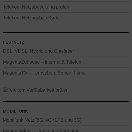
Telekom Netzabdeckung prüfen
Telekom Netzausbau Karte
FESTNETZ
DSL, VDSL, Hybrid und Glasfaser
MagentaZuhause – Internet & Telefon
MagentaTV – Fernsehen, Serien, Filme
MOBILFUNK
Mobilfunk Netz (5G, 4G / LTE und 3G)
MagentaMobil – Tarife und Angebote