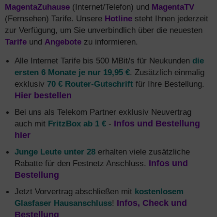
MagentaZuhause
(Internet/Telefon) und
MagentaTV
(Fernsehen) Tarife. Unsere
Hotline
steht Ihnen jederzeit
zur Verfügung, um Sie unverbindlich über die neuesten
Tarife
und
Angebote
zu informieren.
Alle Internet Tarife bis 500 MBit/s für Neukunden
die
ersten 6 Monate je nur 19,95 €
. Zusätzlich einmalig
exklusiv
70 € Router-Gutschrift
für Ihre Bestellung.
Hier bestellen
Bei uns als Telekom Partner exklusiv Neuvertrag
auch mit
FritzBox ab 1 €
-
Infos und Bestellung
hier
Junge Leute unter 28
erhalten viele zusätzliche
Rabatte für den Festnetz Anschluss.
Infos und
Bestellung
Jetzt Vorvertrag abschließen mit
kostenlosem
Glasfaser Hausanschluss
!
Infos, Check und
Bestellung