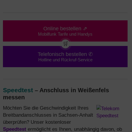
Online bestellen ⇗
Mobilfunk Tarife und Handys
🛒
Telefonisch bestellen ✆
Hotline und Rückruf-Service
Speedtest
– Anschluss in Weißenfels
messen
Möchten Sie die Geschwindigkeit Ihres
Breitbandanschlusses in Sachsen-Anhalt
überprüfen? Unser kostenloser
Speedtest
ermöglicht es Ihnen, unabhängig davon, ob