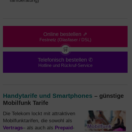
Tarifberatung)
Online bestellen ⇗
Festnetz (Glasfaser / DSL)
🛒
Telefonisch bestellen ✆
Hotline und Rückruf-Service
Handytarife und Smartphones
– günstige
Mobilfunk Tarife
Die Telekom lockt mit attraktiven
Mobilfunktarifen, die sowohl als
Vertrags
– als auch als
Prepaid
-