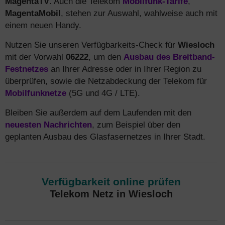
MagentaTV
. Auch die Telekom
Mobilfunk-Tarife
,
MagentaMobil
, stehen zur Auswahl, wahlweise auch mit
einem neuen Handy.
Nutzen Sie unseren Verfügbarkeits-Check für
Wiesloch
mit der Vorwahl
06222
, um den
Ausbau des Breitband-
Festnetzes
an Ihrer Adresse oder in Ihrer Region zu
überprüfen, sowie die Netzabdeckung der Telekom für
Mobilfunknetze
(5G und 4G / LTE).
Bleiben Sie außerdem auf dem Laufenden mit den
neuesten Nachrichten
, zum Beispiel über den
geplanten Ausbau des Glasfasernetzes in Ihrer Stadt.
Verfügbarkeit online prüfen
Telekom Netz in Wiesloch