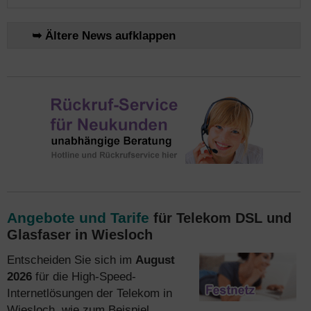
➥ Ältere News aufklappen
Angebote und Tarife
für Telekom DSL und
Glasfaser in Wiesloch
Entscheiden Sie sich im
August
2026
für die High-Speed-
Internetlösungen der Telekom in
Wiesloch, wie zum Beispiel