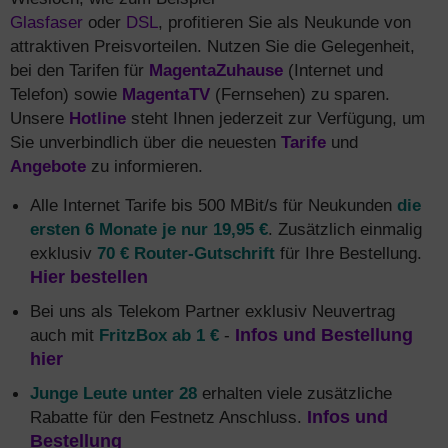
Glasfaser
oder
DSL
, profitieren Sie als Neukunde von
attraktiven Preisvorteilen. Nutzen Sie die Gelegenheit,
bei den Tarifen für
MagentaZuhause
(Internet und
Telefon) sowie
MagentaTV
(Fernsehen) zu sparen.
Unsere
Hotline
steht Ihnen jederzeit zur Verfügung, um
Sie unverbindlich über die neuesten
Tarife
und
Angebote
zu informieren.
Alle Internet Tarife bis 500 MBit/s für Neukunden
die
ersten 6 Monate je nur 19,95 €
. Zusätzlich einmalig
exklusiv
70 € Router-Gutschrift
für Ihre Bestellung.
Hier bestellen
Bei uns als Telekom Partner exklusiv Neuvertrag
auch mit
FritzBox ab 1 €
-
Infos und Bestellung
hier
Junge Leute unter 28
erhalten viele zusätzliche
Rabatte für den Festnetz Anschluss.
Infos und
Bestellung