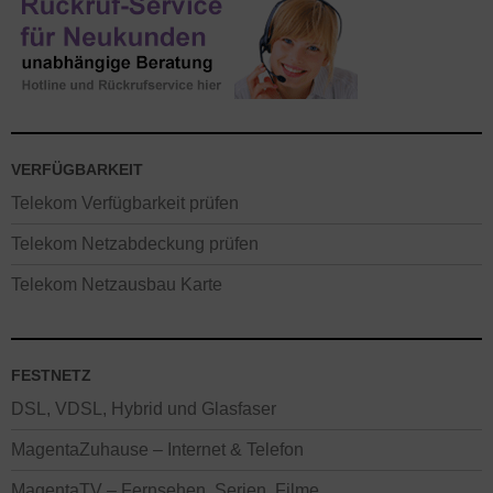
VERFÜGBARKEIT
Telekom Verfügbarkeit prüfen
Telekom Netzabdeckung prüfen
Telekom Netzausbau Karte
FESTNETZ
DSL, VDSL, Hybrid und Glasfaser
MagentaZuhause – Internet & Telefon
MagentaTV – Fernsehen, Serien, Filme