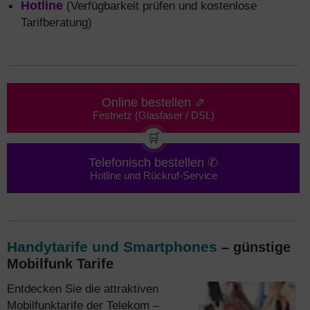
Hotline
(Verfügbarkeit prüfen und kostenlose
Tarifberatung)
Online bestellen ⇗
Festnetz (Glasfaser / DSL)
🛒
Telefonisch bestellen ✆
Hotline und Rückruf-Service
Handytarife und Smartphones
– günstige
Mobilfunk Tarife
Entdecken Sie die attraktiven
Mobilfunktarife der Telekom –