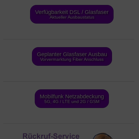
Verfügbarkeit DSL / Glasfaser
Aktueller Ausbaustatus
Geplanter Glasfaser Ausbau
Vorvermarktung Fiber Anschluss
Mobilfunk Netzabdeckung
5G, 4G / LTE und 2G / GSM