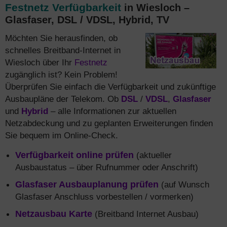
Festnetz Verfügbarkeit
in Wiesloch –
Glasfaser, DSL / VDSL, Hybrid, TV
Möchten Sie herausfinden, ob
schnelles Breitband-Internet in
Wiesloch über Ihr
Festnetz
zugänglich ist? Kein Problem!
Überprüfen Sie einfach die Verfügbarkeit und zukünftige
Ausbaupläne der Telekom. Ob
DSL
/
VDSL
,
Glasfaser
und
Hybrid
– alle Informationen zur aktuellen
Netzabdeckung und zu geplanten Erweiterungen finden
Sie bequem im Online-Check.
Verfügbarkeit online prüfen
(aktueller
Ausbaustatus – über Rufnummer oder Anschrift)
Glasfaser Ausbauplanung prüfen
(auf Wunsch
Glasfaser Anschluss vorbestellen / vormerken)
Netzausbau Karte
(Breitband Internet Ausbau)