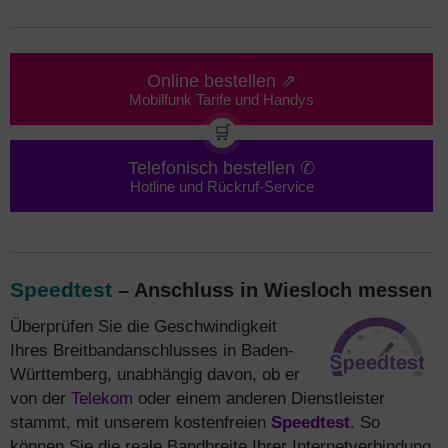
Online bestellen ⇗
Mobilfunk Tarife und Handys
🛒
Telefonisch bestellen ✆
Hotline und Rückruf-Service
Speedtest
– Anschluss in Wiesloch messen
Überprüfen Sie die Geschwindigkeit
Ihres Breitbandanschlusses in Baden-
Württemberg, unabhängig davon, ob er
von der
Telekom
oder einem anderen Dienstleister
stammt, mit unserem kostenfreien
Speedtest
. So
können Sie die reale Bandbreite Ihrer Internetverbindung