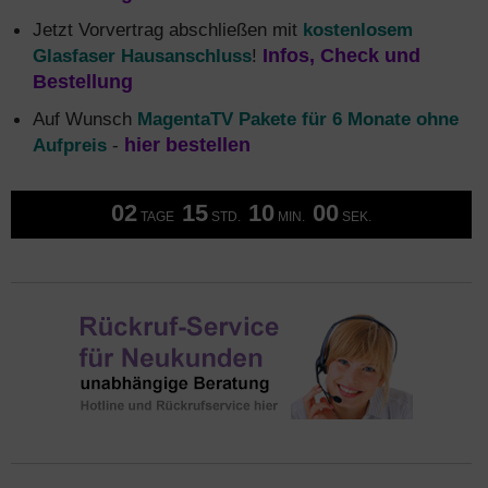
Jetzt Vorvertrag abschließen mit
kostenlosem
Glasfaser Hausanschluss
!
Infos, Check und
Bestellung
Auf Wunsch
MagentaTV Pakete für 6 Monate ohne
Aufpreis
-
hier bestellen
02
15
09
59
TAGE
STD.
MIN.
SEK.