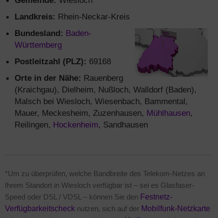
Gemeinde:
Wiesloch
Landkreis:
Rhein-Neckar-Kreis
Bundesland:
Baden-
Württemberg
Postleitzahl (PLZ):
69168
Orte in der Nähe:
Rauenberg
(Kraichgau), Dielheim, Nußloch, Walldorf (Baden),
Malsch bei Wiesloch, Wiesenbach, Bammental,
Mauer, Meckesheim, Zuzenhausen,
Mühlhausen
,
Reilingen,
Hockenheim
, Sandhausen
*Um zu überprüfen, welche Bandbreite des Telekom-Netzes an
Ihrem Standort in Wiesloch verfügbar ist – sei es Glasfaser-
Speed oder DSL / VDSL – können Sie den
Festnetz-
Verfügbarkeitscheck
nutzen, sich auf der
Mobilfunk-Netzkarte