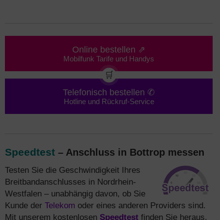
Online bestellen ⇗
Mobilfunk Tarife und Handys
🛒
Telefonisch bestellen ✆
Hotline und Rückruf-Service
Speedtest
– Anschluss in Bottrop messen
Testen Sie die Geschwindigkeit Ihres
Breitbandanschlusses in Nordrhein-
Westfalen – unabhängig davon, ob Sie
Kunde der
Telekom
oder eines anderen Providers sind.
Mit unserem kostenlosen
Speedtest
finden Sie heraus,