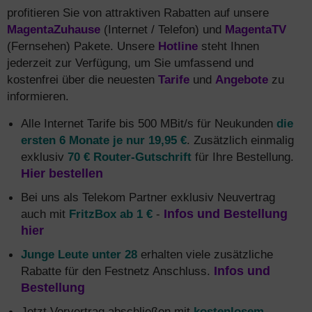
profitieren Sie von attraktiven Rabatten auf unsere
MagentaZuhause
(Internet / Telefon) und
MagentaTV
(Fernsehen) Pakete. Unsere
Hotline
steht Ihnen
jederzeit zur Verfügung, um Sie umfassend und
kostenfrei über die neuesten
Tarife
und
Angebote
zu
informieren.
Alle Internet Tarife bis 500 MBit/s für Neukunden
die
ersten 6 Monate je nur 19,95 €
. Zusätzlich einmalig
exklusiv
70 € Router-Gutschrift
für Ihre Bestellung.
Hier bestellen
Bei uns als Telekom Partner exklusiv Neuvertrag
auch mit
FritzBox ab 1 €
-
Infos und Bestellung
hier
Junge Leute unter 28
erhalten viele zusätzliche
Rabatte für den Festnetz Anschluss.
Infos und
Bestellung
Jetzt Vorvertrag abschließen mit
kostenlosem