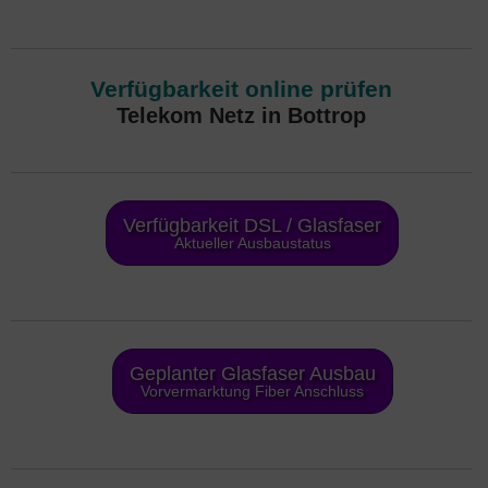
Verfügbarkeit online prüfen
Telekom Netz in Bottrop
Verfügbarkeit DSL / Glasfaser
Aktueller Ausbaustatus
Geplanter Glasfaser Ausbau
Vorvermarktung Fiber Anschluss