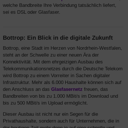
welche Bandbreite Ihre Verbindung tatsächlich liefert,
sei es DSL oder Glasfaser.
Bottrop: Ein Blick in die digitale Zukunft
Bottrop, eine Stadt im Herzen von Nordrhein-Westfalen,
steht an der Schwelle zu einer neuen Ära der
Konnektivität. Mit dem ehrgeizigen Ausbau des
Telekommunikationsnetzes durch die Deutsche Telekom
wird Bottrop zu einem Vorreiter in Sachen digitaler
Infrastruktur. Mehr als 6.000 Haushalte können sich auf
den Anschluss an das
Glasfasernetz
freuen, das
Bandbreiten von bis zu 1.000 MBit/s im Download und
bis zu 500 MBit/s im Upload ermöglicht.
Dieser Ausbau ist nicht nur ein Segen für die
Privathaushalte, sondern auch für Unternehmen, die in
der heutigen Zeit mehr denn je auf eine schnelle und