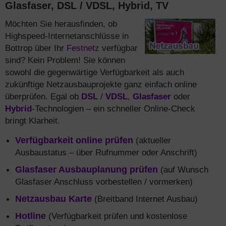
Glasfaser, DSL / VDSL, Hybrid, TV
Möchten Sie herausfinden, ob
Highspeed-Internetanschlüsse in
Bottrop über Ihr
Festnetz
verfügbar
sind? Kein Problem! Sie können
sowohl die gegenwärtige Verfügbarkeit als auch
zukünftige Netzausbauprojekte ganz einfach online
überprüfen. Egal ob
DSL
/
VDSL
,
Glasfaser
oder
Hybrid
-Technologien – ein schneller Online-Check
bringt Klarheit.
Verfügbarkeit online prüfen
(aktueller
Ausbaustatus – über Rufnummer oder Anschrift)
Glasfaser Ausbauplanung prüfen
(auf Wunsch
Glasfaser Anschluss vorbestellen / vormerken)
Netzausbau Karte
(Breitband Internet Ausbau)
Hotline
(Verfügbarkeit prüfen und kostenlose