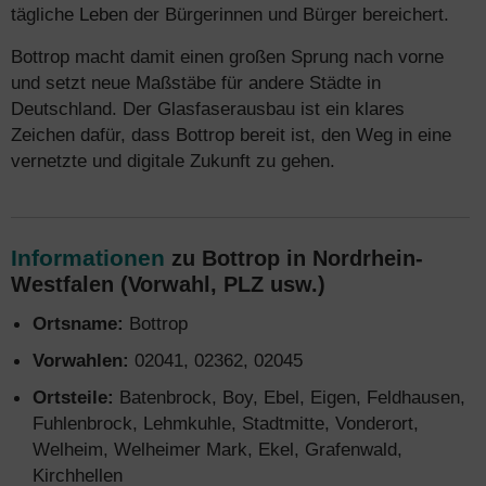
tägliche Leben der Bürgerinnen und Bürger bereichert.
Bottrop macht damit einen großen Sprung nach vorne
und setzt neue Maßstäbe für andere Städte in
Deutschland. Der Glasfaserausbau ist ein klares
Zeichen dafür, dass Bottrop bereit ist, den Weg in eine
vernetzte und digitale Zukunft zu gehen.
Informationen
zu Bottrop in Nordrhein-
Westfalen (Vorwahl, PLZ usw.)
Ortsname:
Bottrop
Vorwahlen:
02041, 02362, 02045
Ortsteile:
Batenbrock, Boy, Ebel, Eigen, Feldhausen,
Fuhlenbrock, Lehmkuhle, Stadtmitte, Vonderort,
Welheim, Welheimer Mark, Ekel, Grafenwald,
Kirchhellen