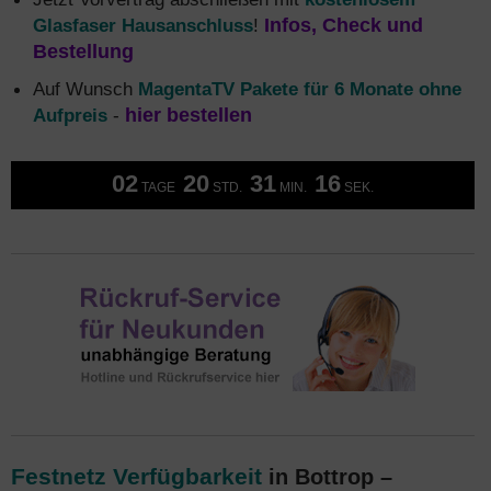
Glasfaser Hausanschluss
!
Infos, Check und
Bestellung
Auf Wunsch
MagentaTV Pakete für 6 Monate ohne
Aufpreis
-
hier bestellen
02
20
31
16
TAGE
STD.
MIN.
SEK.
Festnetz Verfügbarkeit
in Bottrop –