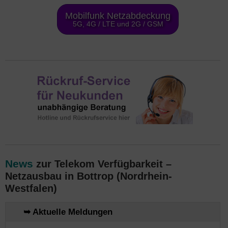
Mobilfunk Netzabdeckung
5G, 4G / LTE und 2G / GSM
News
zur Telekom Verfügbarkeit –
Netzausbau in Bottrop (Nordrhein-
Westfalen)
➥ Aktuelle Meldungen