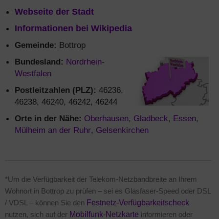
Webseite der Stadt
Informationen bei Wikipedia
Gemeinde:
Bottrop
Bundesland:
Nordrhein-
Westfalen
Postleitzahlen (PLZ):
46236,
46238, 46240, 46242, 46244
Orte in der Nähe:
Oberhausen
,
Gladbeck
,
Essen
,
Mülheim an der Ruhr
,
Gelsenkirchen
*Um die Verfügbarkeit der Telekom-Netzbandbreite an Ihrem
Wohnort in Bottrop zu prüfen – sei es Glasfaser-Speed oder DSL
/ VDSL – können Sie den
Festnetz-Verfügbarkeitscheck
nutzen, sich auf der
Mobilfunk-Netzkarte
informieren oder