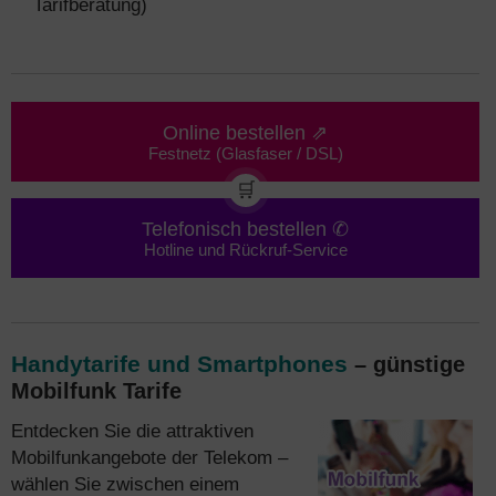
Tarifberatung)
Online bestellen ⇗
Festnetz (Glasfaser / DSL)
🛒
Telefonisch bestellen ✆
Hotline und Rückruf-Service
Handytarife und Smartphones
– günstige
Mobilfunk Tarife
Entdecken Sie die attraktiven
Mobilfunkangebote der Telekom –
wählen Sie zwischen einem