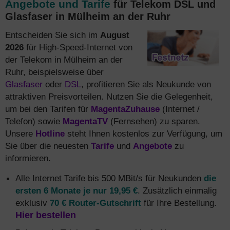
Angebote und Tarife
für Telekom DSL und
Glasfaser in Mülheim an der Ruhr
Entscheiden Sie sich im
August
2026
für High-Speed-Internet von
der Telekom in Mülheim an der
Ruhr, beispielsweise über
Glasfaser
oder
DSL
, profitieren Sie als Neukunde von
attraktiven Preisvorteilen. Nutzen Sie die Gelegenheit,
um bei den Tarifen für
MagentaZuhause
(Internet /
Telefon) sowie
MagentaTV
(Fernsehen) zu sparen.
Unsere
Hotline
steht Ihnen kostenlos zur Verfügung, um
Sie über die neuesten
Tarife
und
Angebote
zu
informieren.
Alle Internet Tarife bis 500 MBit/s für Neukunden
die
ersten 6 Monate je nur 19,95 €
. Zusätzlich einmalig
exklusiv
70 € Router-Gutschrift
für Ihre Bestellung.
Hier bestellen