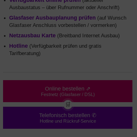
Verfügbarkeit online prüfen
(aktueller
Ausbaustatus – über Rufnummer oder Anschrift)
Glasfaser Ausbauplanung prüfen
(auf Wunsch
Glasfaser Anschluss vorbestellen / vormerken)
Netzausbau Karte
(Breitband Internet Ausbau)
Hotline
(Verfügbarkeit prüfen und gratis
Tarifberatung)
Online bestellen ⇗
Festnetz (Glasfaser / DSL)
🛒
Telefonisch bestellen ✆
Hotline und Rückruf-Service