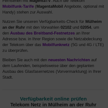
Fernsehen mit
MagentaTV
. Auch die Telekom
Mobilfunk-Tarife
(
MagentaMobil
Angebote, optional mit
Handy) stehen zur Auswahl.
Nutzen Sie unseren Verfügbarkeits-Check für
Mülheim
an der Ruhr
mit den Vorwahlen
02102
und
02054
, um
den
Ausbau des Breitband-Festnetzes
an Ihrer
Adresse bzw. in Ihrer Region sowie die Netzabdeckung
der Telekom über das
Mobilfunknetz
(5G und 4G / LTE)
zu überprüfen.
Bleiben Sie auch mit den
neuesten Nachrichten
auf
dem Laufenden, beispielsweise über den geplanten
Ausbau des Glasfasernetzes (Vorvermarktung) in Ihrer
Stadt.
Verfügbarkeit online prüfen
Telekom Netz in Mülheim an der Ruhr