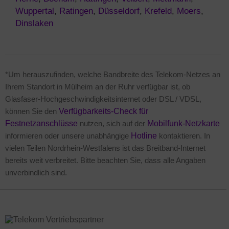
Wuppertal
,
Ratingen
,
Düsseldorf
,
Krefeld
,
Moers
,
Dinslaken
*Um herauszufinden, welche Bandbreite des Telekom-Netzes an
Ihrem Standort in Mülheim an der Ruhr verfügbar ist, ob
Glasfaser-Hochgeschwindigkeitsinternet oder DSL / VDSL,
können Sie den
Verfügbarkeits-Check für
Festnetzanschlüsse
nutzen, sich auf der
Mobilfunk-Netzkarte
informieren oder unsere unabhängige
Hotline
kontaktieren. In
vielen Teilen Nordrhein-Westfalens ist das Breitband-Internet
bereits weit verbreitet. Bitte beachten Sie, dass alle Angaben
unverbindlich sind.