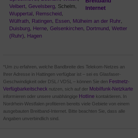
Velbert
,
Gevelsberg
, Schelm,
Wuppertal
,
Remscheid
,
Wülfrath
,
Ratingen
,
Essen
,
Mülheim an der Ruhr
,
Duisburg
,
Herne
,
Gelsenkirchen
,
Dortmund
,
Wetter
(Ruhr)
,
Hagen
*Um zu erfahren, welche Bandbreite des Telekom-Netzes an
Ihrer Adresse in Hattingen verfügbar ist – sei es Glasfaser-
Geschwindigkeit oder DSL / VDSL – können Sie den
Festnetz-
Verfügbarkeitscheck
nutzen, sich auf der
Mobilfunk-Netzkarte
informieren oder unsere unabhängige
Hotline
kontaktieren. In
Nordrhein-Westfalen profitieren bereits viele Gebiete von einem
ausgebauten Breitband-Internet. Bitte beachten Sie, dass alle
Angaben unverbindlich sind.