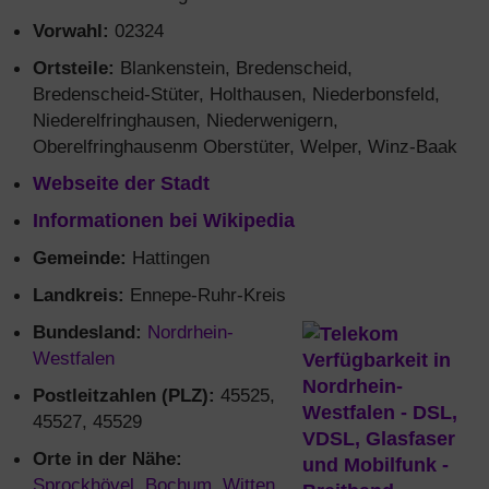
Vorwahl:
02324
Ortsteile:
Blankenstein, Bredenscheid,
Bredenscheid-Stüter, Holthausen, Niederbonsfeld,
Niederelfringhausen, Niederwenigern,
Oberelfringhausenm Oberstüter, Welper, Winz-Baak
Webseite der Stadt
Informationen bei Wikipedia
Gemeinde:
Hattingen
Landkreis:
Ennepe-Ruhr-Kreis
Bundesland:
Nordrhein-
Westfalen
Postleitzahlen (PLZ):
45525,
45527, 45529
Orte in der Nähe:
Sprockhövel
,
Bochum
,
Witten
,