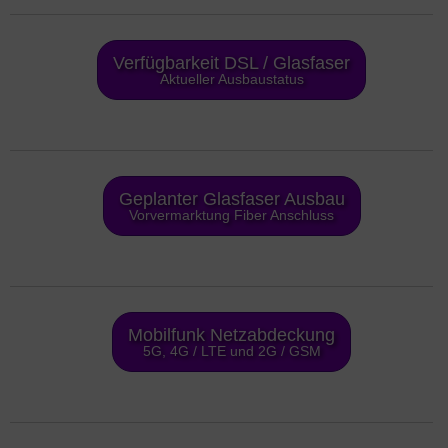
Verfügbarkeit DSL / Glasfaser
Aktueller Ausbaustatus
Geplanter Glasfaser Ausbau
Vorvermarktung Fiber Anschluss
Mobilfunk Netzabdeckung
5G, 4G / LTE und 2G / GSM