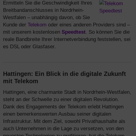
Ermitteln Sie die Geschwindigkeit Ihres
Breitbandanschlusses in Nordrhein-
Westfalen – unabhängig davon, ob Sie
Kunde der
Telekom
oder eines anderen Providers sind –
mit unserem kostenlosen
Speedtest
. So können Sie die
reale Bandbreite Ihrer Internetverbindung feststellen, sei
es DSL oder Glasfaser.
Hattingen: Ein Blick in die digitale Zukunft
mit Telekom
Hattingen, eine charmante Stadt in Nordrhein-Westfalen,
steht an der Schwelle zu einer digitalen Revolution.
Dank des Engagements der Telekom erlebt Hattingen
einen bemerkenswerten Ausbau seiner digitalen
Infrastruktur. Mit dem Ziel, sowohl Privathaushalte als
auch Unternehmen in die Lage zu versetzen, von den
neuesten Technologien zu profitieren, hat die Telekom