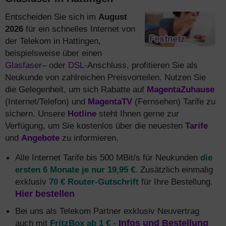
Entscheiden Sie sich im
August
2026
für ein schnelles Internet von
der Telekom in Hattingen,
beispielsweise über einen
Glasfaser
– oder
DSL
-Anschluss, profitieren Sie als
Neukunde von zahlreichen Preisvorteilen. Nutzen Sie
die Gelegenheit, um sich Rabatte auf
MagentaZuhause
(Internet/Telefon) und
MagentaTV
(Fernsehen) Tarife zu
sichern. Unsere
Hotline
steht Ihnen gerne zur
Verfügung, um Sie kostenlos über die neuesten
Tarife
und
Angebote
zu informieren.
Alle Internet Tarife bis 500 MBit/s für Neukunden
die
ersten 6 Monate je nur 19,95 €
. Zusätzlich einmalig
exklusiv
70 € Router-Gutschrift
für Ihre Bestellung.
Hier bestellen
Bei uns als Telekom Partner exklusiv Neuvertrag
auch mit
FritzBox ab 1 €
-
Infos und Bestellung