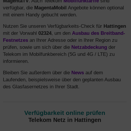
MagentaTV
. Auch Telekom
Mobilfunktarife
sind
verfügbar, die
MagentaMobil
Angebote können optional
mit einem Handy gebucht werden.
Nutzen Sie unseren Verfügbarkeits-Check für
Hattingen
mit der Vorwahl
02324
, um den
Ausbau des Breitband-
Festnetzes
an Ihrer Adresse oder in Ihrer Region zu
prüfen, sowie um sich über die
Netzabdeckung
der
Telekom im Mobilfunkbereich (5G und 4G / LTE) zu
informieren.
Bleiben Sie außerdem über die
News
auf dem
Laufenden, beispielsweise über den geplanten Ausbau
des Glasfasernetzes in Ihrer Stadt.
Verfügbarkeit online prüfen
Telekom Netz in Hattingen