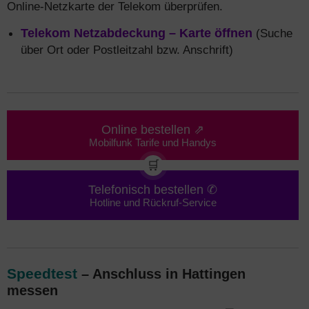
Online-Netzkarte der Telekom überprüfen.
Telekom Netzabdeckung – Karte öffnen
(Suche
über Ort oder Postleitzahl bzw. Anschrift)
Online bestellen ⇗
Mobilfunk Tarife und Handys
🛒
Telefonisch bestellen ✆
Hotline und Rückruf-Service
Speedtest
– Anschluss in Hattingen
messen