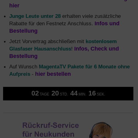
hier
Junge Leute unter 28
erhalten viele zusätzliche
Rabatte für den Festnetz Anschluss.
Infos und
Bestellung
Jetzt Vorvertrag abschließen mit
kostenlosem
Glasfaser Hausanschluss
!
Infos, Check und
Bestellung
Auf Wunsch
MagentaTV Pakete für 6 Monate ohne
Aufpreis
-
hier bestellen
02
20
44
15
TAGE
STD.
MIN.
SEK.