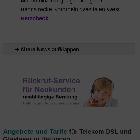
Mobilfunkversorgung entlang der
Bahnstrecke Nordrhein-Westfalen-West.
Netzcheck
➥ Ältere News aufklappen
Angebote und Tarife
für Telekom DSL und
Glasfaser in Hattingen