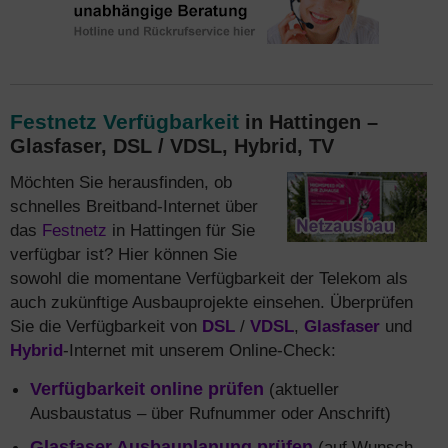
Festnetz Verfügbarkeit
in Hattingen –
Glasfaser, DSL / VDSL, Hybrid, TV
Möchten Sie herausfinden, ob
schnelles Breitband-Internet über
das
Festnetz
in Hattingen für Sie
verfügbar ist? Hier können Sie
sowohl die momentane Verfügbarkeit der Telekom als
auch zukünftige Ausbauprojekte einsehen. Überprüfen
Sie die Verfügbarkeit von
DSL
/
VDSL
,
Glasfaser
und
Hybrid
-Internet mit unserem Online-Check:
Verfügbarkeit online prüfen
(aktueller
Ausbaustatus – über Rufnummer oder Anschrift)
Glasfaser Ausbauplanung prüfen
(auf Wunsch