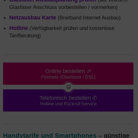
Glasfaser Anschluss vorbestellen / vormerken)
Netzausbau Karte
(Breitband Internet Ausbau)
Hotline
(Verfügbarkeit prüfen und kostenlose
Tarifberatung)
Online bestellen ⇗
Festnetz (Glasfaser / DSL)
🛒
Telefonisch bestellen ✆
Hotline und Rückruf-Service
Handytarife und Smartphones
– günstige