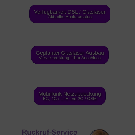
Verfügbarkeit DSL / Glasfaser
Aktueller Ausbaustatus
Geplanter Glasfaser Ausbau
Vorvermarktung Fiber Anschluss
Mobilfunk Netzabdeckung
5G, 4G / LTE und 2G / GSM