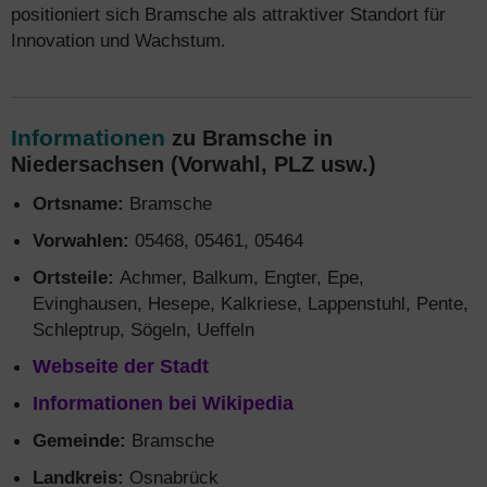
positioniert sich Bramsche als attraktiver Standort für
Innovation und Wachstum.
Informationen
zu Bramsche in
Niedersachsen (Vorwahl, PLZ usw.)
Ortsname:
Bramsche
Vorwahlen:
05468, 05461, 05464
Ortsteile:
Achmer, Balkum, Engter, Epe,
Evinghausen, Hesepe, Kalkriese, Lappenstuhl, Pente,
Schleptrup, Sögeln, Ueffeln
Webseite der Stadt
Informationen bei Wikipedia
Gemeinde:
Bramsche
Landkreis:
Osnabrück