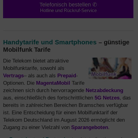
Telefonisch bestellen ✆
Hotline und Rückruf-Service
Handytarife und Smartphones
– günstige
Mobilfunk Tarife
Die Telekom bietet attraktive
Mobilfunktarife, sowohl als
Vertrags
– als auch als
Prepaid
-
Optionen. Die
MagentaMobil
Tarife
zeichnen sich durch hervorragende
Netzabdeckung
aus, einschließlich des fortschrittlichen
5G Netzes
, das
bereits in zahlreichen Bereichen Bramsches verfügbar
ist. Eine Entscheidung für einen Mobilfunktarif der
Telekom Deutschland im August 2026 ermöglicht den
Zugang zu einer Vielzahl von
Sparangeboten
.