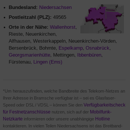
Bundesland:
Niedersachsen
Postleitzahl (PLZ):
49565
Orte in der Nähe:
Wallenhorst
,
Rieste, Neuenkirchen,
Alfhausen, Westerkappeln, Neuenkirchen-Vörden,
Bersenbrück, Bohmte,
Espelkamp
,
Osnabrück
,
Georgsmarienhütte
, Mettingen,
Ibbenbüren
,
Fürstenau,
Lingen (Ems)
*Um herauszufinden, welche Bandbreite des Telekom-Netzes an
Ihrer Adresse in Bramsche verfügbar ist – sei es Glasfaser-
Speed oder DSL / VDSL – können Sie den
Verfügbarkeitscheck
für Festnetzanschlüsse
nutzen, sich auf der
Mobilfunk-
Netzkarte
informieren oder unsere unabhängige
Hotline
kontaktieren. In vielen Teilen Niedersachsens ist das Breitband-