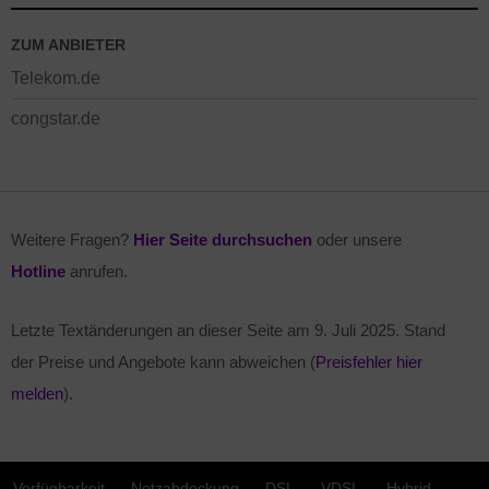
ZUM ANBIETER
Telekom.de
congstar.de
Weitere Fragen?
Hier Seite durchsuchen
oder unsere
Hotline
anrufen.
Letzte Textänderungen an dieser Seite am
9. Juli 2025
. Stand
der Preise und Angebote kann abweichen (
Preisfehler hier
melden
).
Verfügbarkeit
Netzabdeckung
DSL
VDSL
Hybrid