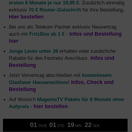
ersten 6 Monate je nur 19,95 €
. Zusätzlich einmalig
exklusiv
70 € Router-Gutschrift
für Ihre Bestellung.
Hier bestellen
Bei uns als Telekom Partner exklusiv Neuvertrag
auch mit
FritzBox ab 1 €
-
Infos und Bestellung
hier
Junge Leute unter 28
erhalten viele zusätzliche
Rabatte für den Festnetz Anschluss.
Infos und
Bestellung
Jetzt Vorvertrag abschließen mit
kostenlosem
Glasfaser Hausanschluss
!
Infos, Check und
Bestellung
Auf Wunsch
MagentaTV Pakete für 6 Monate ohne
Aufpreis
-
hier bestellen
01
01
19
21
TAGE
STD.
MIN.
SEK.