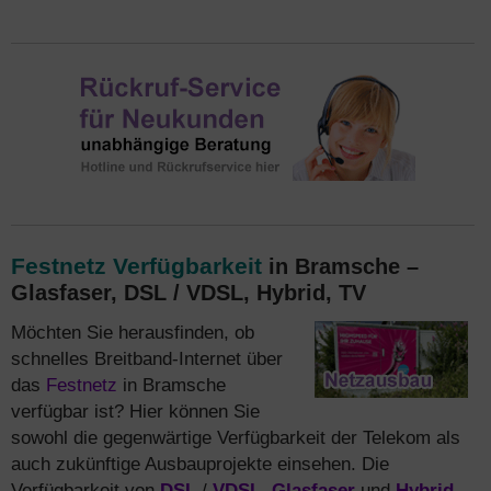
Festnetz Verfügbarkeit
in Bramsche –
Glasfaser, DSL / VDSL, Hybrid, TV
Möchten Sie herausfinden, ob
schnelles Breitband-Internet über
das
Festnetz
in Bramsche
verfügbar ist? Hier können Sie
sowohl die gegenwärtige Verfügbarkeit der Telekom als
auch zukünftige Ausbauprojekte einsehen. Die
Verfügbarkeit von
DSL
/
VDSL
,
Glasfaser
und
Hybrid
-