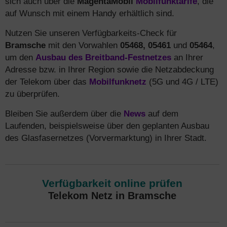
sich auch über die
MagentaMobil
Mobilfunktarife
, die
auf Wunsch mit einem Handy erhältlich sind.
Nutzen Sie unseren Verfügbarkeits-Check für
Bramsche
mit den Vorwahlen
05468, 05461
und
05464
,
um den
Ausbau des Breitband-Festnetzes
an Ihrer
Adresse bzw. in Ihrer Region sowie die Netzabdeckung
der Telekom über das
Mobilfunknetz
(5G und 4G / LTE)
zu überprüfen.
Bleiben Sie außerdem über die
News
auf dem
Laufenden, beispielsweise über den geplanten Ausbau
des Glasfasernetzes (Vorvermarktung) in Ihrer Stadt.
Verfügbarkeit online prüfen
Telekom Netz in Bramsche