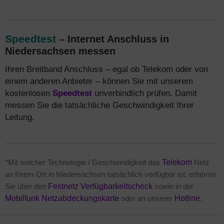
Speedtest
– Internet Anschluss in
Niedersachsen messen
Ihren Breitband Anschluss – egal ob Telekom oder von
einem anderen Anbieter – können Sie mit unserem
kostenlosen
Speedtest
unverbindlich prüfen. Damit
messen Sie die tatsächliche Geschwindigkeit Ihrer
Leitung.
*Mit welcher Technologie / Geschwindigkeit das
Telekom
Netz
an Ihrem Ort in Niedersachsen tatsächlich verfügbar ist, erfahren
Sie über den
Festnetz Verfügbarkeitscheck
sowie in der
Mobilfunk Netzabdeckungskarte
oder an unserer
Hotline
.