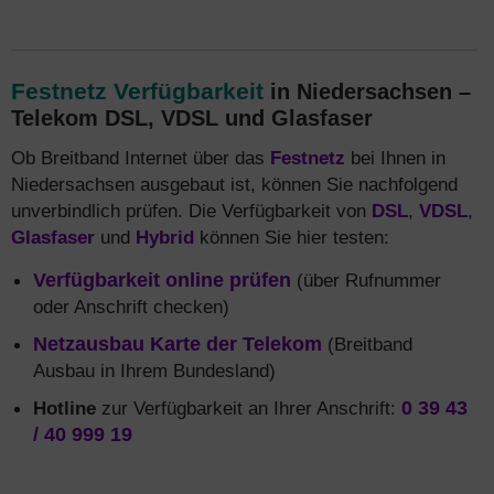
Festnetz Verfügbarkeit
in Niedersachsen –
Telekom DSL, VDSL und Glasfaser
Ob Breitband Internet über das
Festnetz
bei Ihnen in
Niedersachsen ausgebaut ist, können Sie nachfolgend
unverbindlich prüfen. Die Verfügbarkeit von
DSL
,
VDSL
,
Glasfaser
und
Hybrid
können Sie hier testen:
Verfügbarkeit online prüfen
(über Rufnummer
oder Anschrift checken)
Netzausbau Karte der Telekom
(Breitband
Ausbau in Ihrem Bundesland)
Hotline
zur Verfügbarkeit an Ihrer Anschrift:
0 39 43
/ 40 999 19