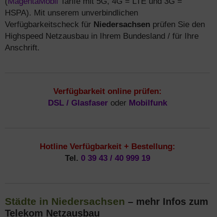
(
MagentaMobil
Tarife mit 5G, 4G = LTE und 3G =
HSPA). Mit unserem unverbindlichen
Verfügbarkeitscheck für
Niedersachsen
prüfen Sie den
Highspeed Netzausbau in Ihrem Bundesland / für Ihre
Anschrift.
Verfügbarkeit online prüfen:
DSL / Glasfaser
oder
Mobilfunk
Hotline Verfügbarkeit + Bestellung:
Tel.
0 39 43 / 40 999 19
Städte in Niedersachsen
– mehr Infos zum
Telekom Netzausbau