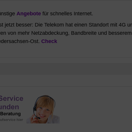
ünstige
Angebote
für schnelles Internet.
t jetzt besser: Die Telekom hat einen Standort mit 4G u
ieren von mehr Netzabdeckung, Bandbreite und besserem
edersachsen-Ost.
Check