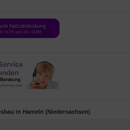
funk Netzabdeckung
4G / LTE und 2G / GSM
usbau in Hameln (Niedersachsen)