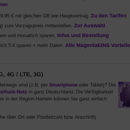
ten
.
b 9,95 € mit gleichen GB wie Hauptvertrag.
Zu den Tarifen
) zum Vorzugspreis mitbestellen.
Zur Auswahl
en und monatlich sparen.
Infos und Bestellung
ich 5 € sparen + mehr Daten.
Alle MagentaEINS Vorteile
, 4G / LTE, 3G)
terwegs sind (z.B. per
Smartphone
oder Tablet)? Die
ilfunk-Netz
in ganz Deutschland. Die Verfügbarkeit
es in der Region Hameln können Sie ganz einfach
e über Ort oder Postleitzahl bzw. Anschrift)