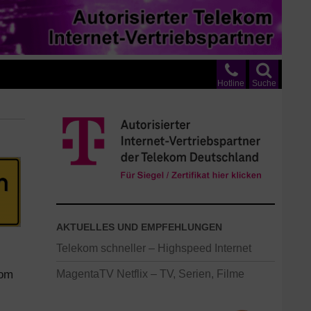
Hotline
Suche
AKTUELLES UND EMPFEHLUNGEN
Telekom schneller – Highspeed Internet
kom
MagentaTV Netflix – TV, Serien, Filme