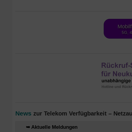
Mobil
5G, 
News
zur Telekom Verfügbarkeit – Netza
➥ Aktuelle Meldungen