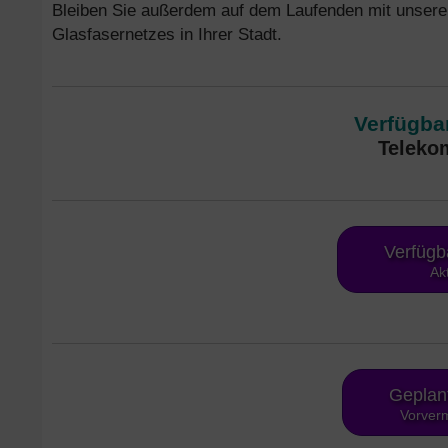
Bleiben Sie außerdem auf dem Laufenden mit unser
Glasfasernetzes in Ihrer Stadt.
Verfügbar
Teleko
Verfügb
Ak
Geplan
Vorverm