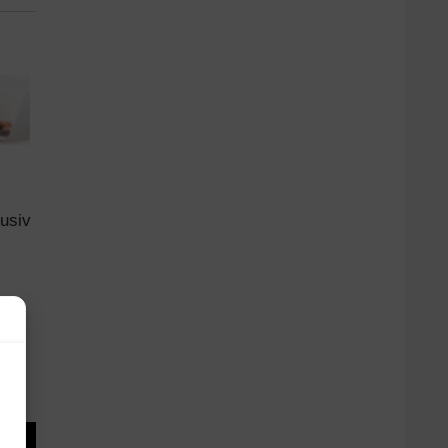
lusiv