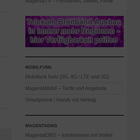
MagentaTV – Fernsehen, Serien, Filme
MOBILFUNK
Mobilfunk Netz (5G, 4G / LTE und 3G)
MagentaMobil – Tarife und Angebote
Smartphone / Handy mit Vertrag
MAGENTAEINS
MagentaEINS – kombinieren mit Vorteil