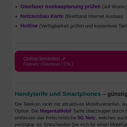
Glasfaser Ausbauplanung prüfen
(auf Wunsch
Netzausbau Karte
(Breitband Internet Ausbau)
Hotline
(Verfügbarkeit prüfen und kostenlose Tari
Online bestellen ⇗
Festnetz (Glasfaser / DSL)
Handytarife und Smartphones
– günstig
Die Telekom lockt mit attraktiven Mobilfunktarifen, 
Option. Die
MagentaMobil
Tarife überzeugen durch
umfassen das fortschrittliche
5G Netz
, welches auch
verfügbar ist. Entscheiden Sie sich für einen Mobilf