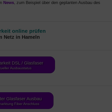
en
News
, zum Beispiel über den geplanten Ausbau des
keit online prüfen
m Netz in Hameln
arkeit DSL / Glasfaser
tueller Ausbaustatus
ter Glasfaser Ausbau
arktung Fiber Anschluss