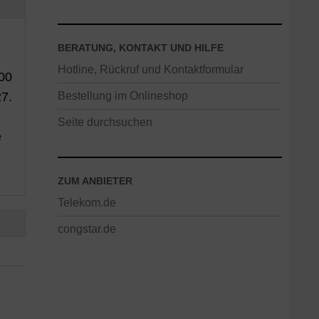
BERATUNG, KONTAKT UND HILFE
Hotline, Rückruf und Kontaktformular
000
Bestellung im Onlineshop
27.
Seite durchsuchen
e
ZUM ANBIETER
Telekom.de
congstar.de