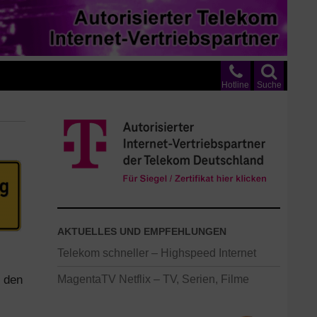
Hotline
Suche
AKTUELLES UND EMPFEHLUNGEN
Telekom schneller – Highspeed Internet
 den
MagentaTV Netflix – TV, Serien, Filme