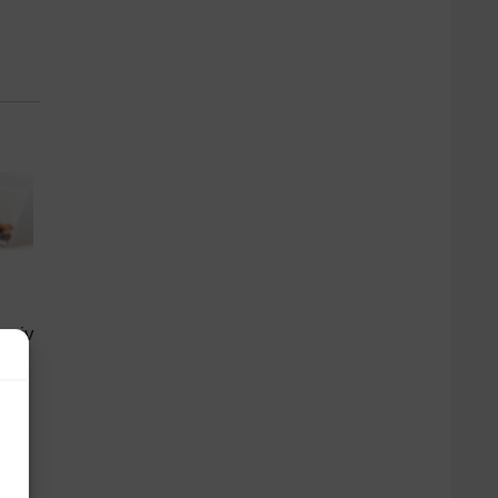
lusiv