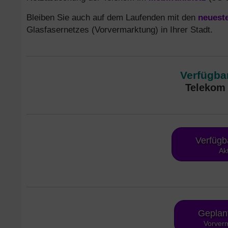
Bleiben Sie auch auf dem Laufenden mit den
neuest
Glasfasernetzes (Vorvermarktung) in Ihrer Stadt.
Verfügbar
Telekom 
Verfügb
Ak
Geplan
Vorverm