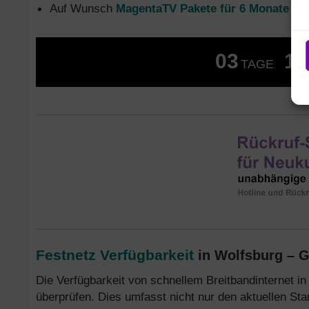
Auf Wunsch
MagentaTV Pakete für 6 Monate oh
03
12
TAGE
Festnetz Verfügbarkeit
in Wolfsburg – G
Die Verfügbarkeit von schnellem Breitbandinternet in
überprüfen. Dies umfasst nicht nur den aktuellen S