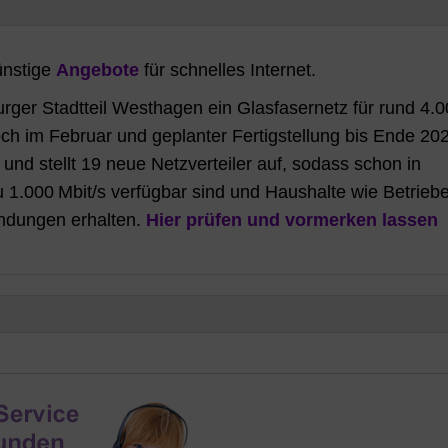
ünstige
Angebote
für schnelles Internet.
rger Stadtteil Westhagen ein Glasfasernetz für rund 4.
h im Februar und geplanter Fertigstellung bis Ende 20
 und stellt 19 neue Netzverteiler auf, sodass schon in
 1.000 Mbit/s verfügbar sind und Haushalte wie Betrieb
indungen erhalten.
Hier prüfen und vormerken lassen