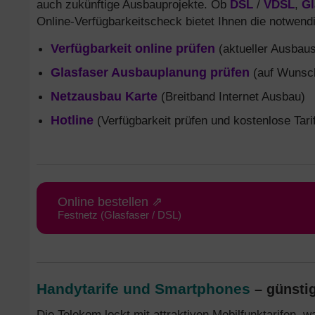
auch zukünftige Ausbauprojekte. Ob
DSL
/
VDSL
,
Gl
Online-Verfügbarkeitscheck bietet Ihnen die notwend
Verfügbarkeit online prüfen
(aktueller Ausbaus
Glasfaser Ausbauplanung prüfen
(auf Wunsch
Netzausbau Karte
(Breitband Internet Ausbau)
Hotline
(Verfügbarkeit prüfen und kostenlose Tari
Online bestellen ⇗
Festnetz (Glasfaser / DSL)
Handytarife und Smartphones
– günstig
Die Telekom lockt mit attraktiven Mobilfunktarifen, 