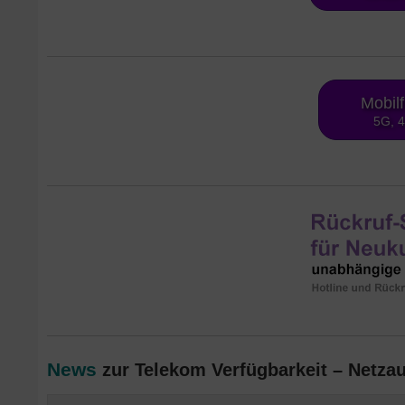
Mobil
5G, 
News
zur Telekom Verfügbarkeit – Netza