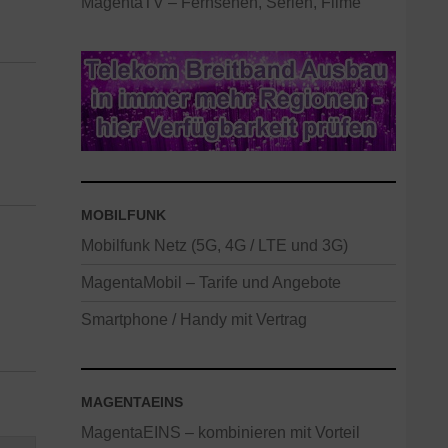
MagentaTV – Fernsehen, Serien, Filme
MOBILFUNK
Mobilfunk Netz (5G, 4G / LTE und 3G)
MagentaMobil – Tarife und Angebote
Smartphone / Handy mit Vertrag
MAGENTAEINS
MagentaEINS – kombinieren mit Vorteil