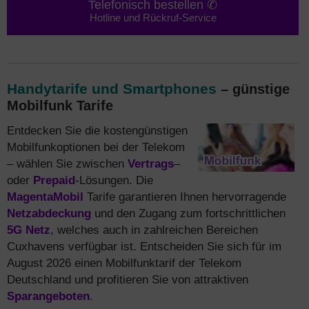
Telefonisch bestellen ✆
Hotline und Rückruf-Service
Handytarife und Smartphones
– günstige
Mobilfunk Tarife
Entdecken Sie die kostengünstigen
Mobilfunkoptionen bei der Telekom
– wählen Sie zwischen
Vertrags
–
oder
Prepaid
-Lösungen. Die
MagentaMobil
Tarife garantieren Ihnen hervorragende
Netzabdeckung
und den Zugang zum fortschrittlichen
5G Netz
, welches auch in zahlreichen Bereichen
Cuxhavens verfügbar ist. Entscheiden Sie sich für im
August 2026 einen Mobilfunktarif der Telekom
Deutschland und profitieren Sie von attraktiven
Sparangeboten
.