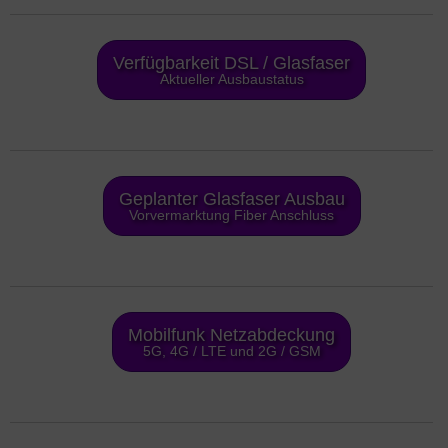
Verfügbarkeit DSL / Glasfaser
Aktueller Ausbaustatus
Geplanter Glasfaser Ausbau
Vorvermarktung Fiber Anschluss
Mobilfunk Netzabdeckung
5G, 4G / LTE und 2G / GSM