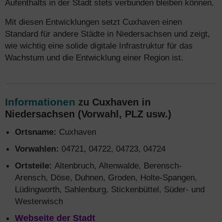
Aufenthalts in der Stadt stets verbunden bleiben können.
Mit diesen Entwicklungen setzt Cuxhaven einen
Standard für andere Städte in Niedersachsen und zeigt,
wie wichtig eine solide digitale Infrastruktur für das
Wachstum und die Entwicklung einer Region ist.
Informationen
zu Cuxhaven in
Niedersachsen (Vorwahl, PLZ usw.)
Ortsname:
Cuxhaven
Vorwahlen:
04721, 04722, 04723, 04724
Ortsteile:
Altenbruch, Altenwalde, Berensch-
Arensch, Döse, Duhnen, Groden, Holte-Spangen,
Lüdingworth, Sahlenburg, Stickenbüttel, Süder- und
Westerwisch
Webseite der Stadt