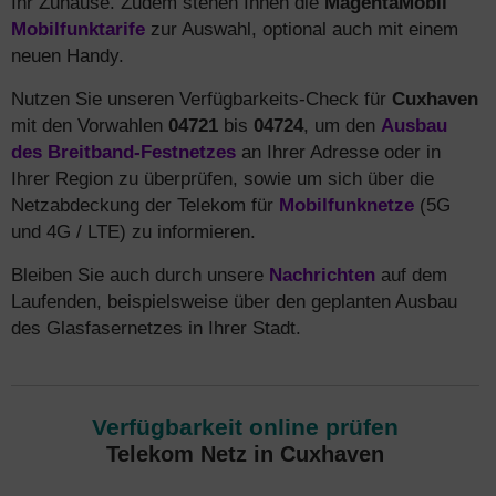
Ihr Zuhause. Zudem stehen Ihnen die
MagentaMobil
Mobilfunktarife
zur Auswahl, optional auch mit einem
neuen Handy.
Nutzen Sie unseren Verfügbarkeits-Check für
Cuxhaven
mit den Vorwahlen
04721
bis
04724
, um den
Ausbau
des Breitband-Festnetzes
an Ihrer Adresse oder in
Ihrer Region zu überprüfen, sowie um sich über die
Netzabdeckung der Telekom für
Mobilfunknetze
(5G
und 4G / LTE) zu informieren.
Bleiben Sie auch durch unsere
Nachrichten
auf dem
Laufenden, beispielsweise über den geplanten Ausbau
des Glasfasernetzes in Ihrer Stadt.
Verfügbarkeit online prüfen
Telekom Netz in Cuxhaven