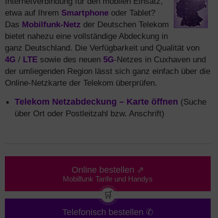
Internetverbindung für den mobilen Einsatz,
etwa auf Ihrem
Smartphone
oder Tablet?
Das
Mobilfunk-Netz
der Deutschen Telekom
bietet nahezu eine vollständige Abdeckung in
ganz Deutschland. Die Verfügbarkeit und Qualität von
4G
/
LTE
sowie des neuen
5G
-Netzes in Cuxhaven und
der umliegenden Region lässt sich ganz einfach über die
Online-Netzkarte der Telekom überprüfen.
Telekom Netzabdeckung – Karte öffnen
(Suche
über Ort oder Postleitzahl bzw. Anschrift)
Online bestellen ⇗
Mobilfunk Tarife und Handys
🛒
Telefonisch bestellen ✆