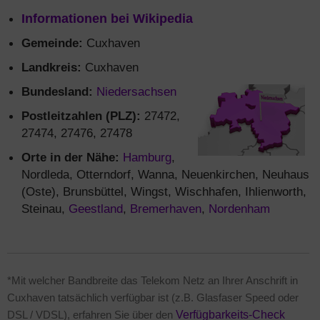
Informationen bei Wikipedia
Gemeinde:
Cuxhaven
Landkreis:
Cuxhaven
Bundesland:
Niedersachsen
Postleitzahlen (PLZ):
27472,
27474, 27476, 27478
Orte in der Nähe:
Hamburg
,
Nordleda, Otterndorf, Wanna, Neuenkirchen, Neuhaus
(Oste), Brunsbüttel, Wingst, Wischhafen, Ihlienworth,
Steinau,
Geestland
,
Bremerhaven
,
Nordenham
*Mit welcher Bandbreite das Telekom Netz an Ihrer Anschrift in
Cuxhaven tatsächlich verfügbar ist (z.B. Glasfaser Speed oder
DSL / VDSL), erfahren Sie über den
Verfügbarkeits-Check