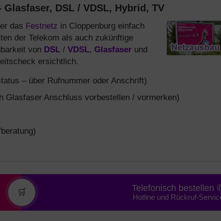
 Glasfaser, DSL / VDSL, Hybrid, TV
ber das
Festnetz
in Cloppenburg einfach
ten der Telekom als auch zukünftige
gbarkeit von
DSL
/
VDSL
,
Glasfaser
und
eitscheck ersichtlich.
tatus – über Rufnummer oder Anschrift)
 Glasfaser Anschluss vorbestellen / vormerken)
fberatung)
Telefonisch bestellen 
🛒
Hotline und Rückruf-Servic