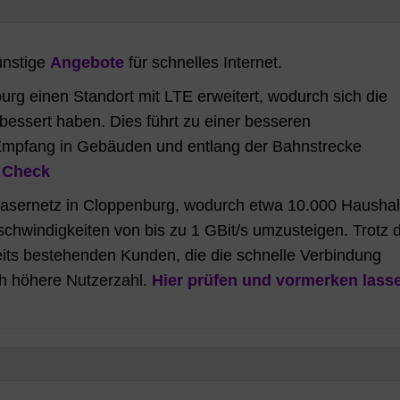
ünstige
Angebote
für schnelles Internet.
rg einen Standort mit LTE erweitert, wodurch sich die
essert haben. Dies führt zu einer besseren
 Empfang in Gebäuden und entlang der Bahnstrecke
.
Check
fasernetz in Cloppenburg, wodurch etwa 10.000 Haushal
schwindigkeiten von bis zu 1 GBit/s umzusteigen. Trotz 
eits bestehenden Kunden, die die schnelle Verbindung
ich höhere Nutzerzahl.
Hier prüfen und vormerken lass