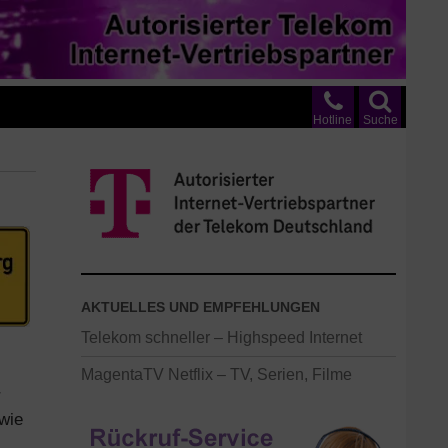
Hotline
Suche
AKTUELLES UND EMPFEHLUNGEN
Telekom schneller – Highspeed Internet
MagentaTV Netflix – TV, Serien, Filme
r
wie