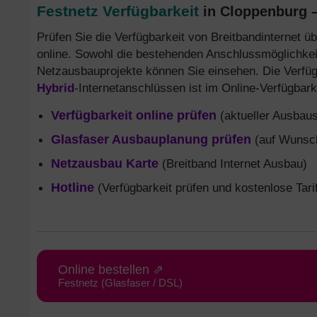
Festnetz Verfügbarkeit
in Cloppenburg –
Prüfen Sie die Verfügbarkeit von Breitbandinternet ü
online. Sowohl die bestehenden Anschlussmöglichkei
Netzausbauprojekte können Sie einsehen. Die Verfü
Hybrid
-Internetanschlüssen ist im Online-Verfügbark
Verfügbarkeit online prüfen
(aktueller Ausbaus
Glasfaser Ausbauplanung prüfen
(auf Wunsch
Netzausbau Karte
(Breitband Internet Ausbau)
Hotline
(Verfügbarkeit prüfen und kostenlose Tari
Online bestellen ⇗
Festnetz (Glasfaser / DSL)