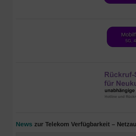
Mobil
5G, 
News
zur Telekom Verfügbarkeit – Netza