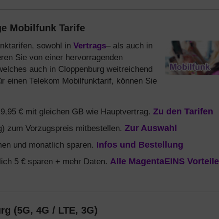
e Mobilfunk Tarife
unktarifen, sowohl in
Vertrags
– als auch in
ieren Sie von einer hervorragenden
welches auch in Cloppenburg weitreichend
ür einen Telekom Mobilfunktarif, können Sie
b 9,95 € mit gleichen GB wie Hauptvertrag.
Zu den Tarifen
) zum Vorzugspreis mitbestellen.
Zur Auswahl
en und monatlich sparen.
Infos und Bestellung
ich 5 € sparen + mehr Daten.
Alle MagentaEINS Vorteile
g (5G, 4G / LTE, 3G)