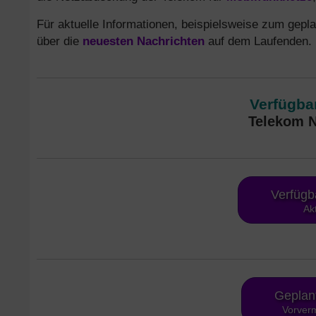
Für aktuelle Informationen, beispielsweise zum gepla
über die
neuesten Nachrichten
auf dem Laufenden.
Verfügbar
Telekom N
Verfügb
Ak
Geplan
Vorverm