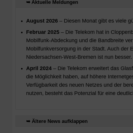
➥ Aktuelle Meldungen
August 2026
– Diesen Monat gibt es viele g
Februar 2025
– Die Telekom hat in Cloppenbu
Mobilfunk-Abdeckung und die Bandbreite verb
Mobilfunkversorgung in der Stadt. Auch der
Niedersachsen-West-Bremen ist nun besser
April 2024
– Die Telekom erweitert das Glas
die Möglichkeit haben, auf höhere Internetge
Verfügbarkeit des neuen Netzes und der ber
nutzen, besteht das Potenzial für eine deutl
➥ Ältere News aufklappen