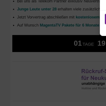
Bei uns als Telekom Partner exklusiv Neuvertrag
Junge Leute unter 28
erhalten viele zusätzliche 
Jetzt Vorvertrag abschließen mit
kostenlosem Gl
Auf Wunsch
MagentaTV Pakete für 6 Monate oh
01
19
TAGE