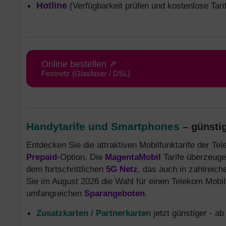
Hotline
(Verfügbarkeit prüfen und kostenlose Tari
Online bestellen ⇗
Festnetz (Glasfaser / DSL)
Handytarife und Smartphones
– günstig
Entdecken Sie die attraktiven Mobilfunktarife der T
Prepaid
-Option. Die
MagentaMobil
Tarife überzeuge
dem fortschrittlichen
5G Netz
, das auch in zahlreich
Sie im August 2026 die Wahl für einen Telekom Mobilf
umfangreichen
Sparangeboten
.
Zusatzkarten / Partnerkarten
jetzt günstiger - a