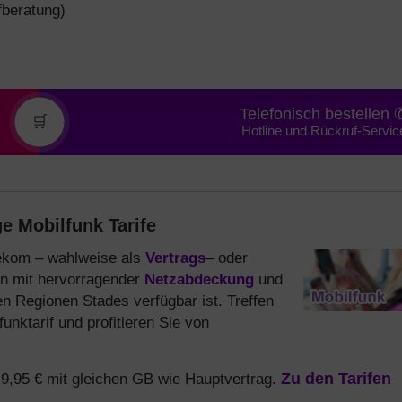
fberatung)
Telefonisch bestellen 
🛒
Hotline und Rückruf-Servic
e Mobilfunk Tarife
elekom – wahlweise als
Vertrags
– oder
n mit hervorragender
Netzabdeckung
und
en Regionen Stades verfügbar ist. Treffen
unktarif und profitieren Sie von
b 9,95 € mit gleichen GB wie Hauptvertrag.
Zu den Tarifen