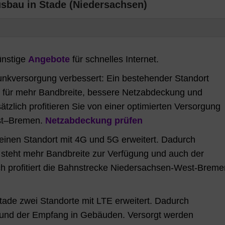
usbau in Stade (Niedersachsen)
ünstige
Angebote
für schnelles Internet.
unkversorgung verbessert: Ein bestehender Standort
n für mehr Bandbreite, bessere Netzabdeckung und
zlich profitieren Sie von einer optimierten Versorgung
st–Bremen.
Netzabdeckung prüfen
einen Standort mit 4G und 5G erweitert. Dadurch
 steht mehr Bandbreite zur Verfügung und auch der
ch profitiert die Bahnstrecke Niedersachsen-West-Breme
tade zwei Standorte mit LTE erweitert. Dadurch
 und der Empfang in Gebäuden. Versorgt werden