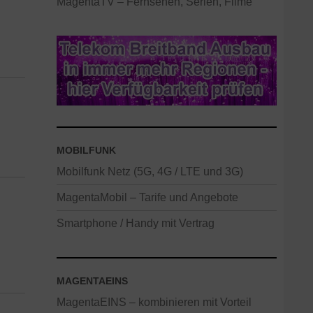
MagentaTV – Fernsehen, Serien, Filme
MOBILFUNK
Mobilfunk Netz (5G, 4G / LTE und 3G)
MagentaMobil – Tarife und Angebote
Smartphone / Handy mit Vertrag
MAGENTAEINS
MagentaEINS – kombinieren mit Vorteil