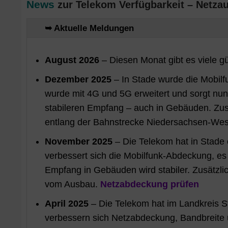
News
zur Telekom Verfügbarkeit – Netza
➥ Aktuelle Meldungen
August 2026
– Diesen Monat gibt es viele g
Dezember 2025
– In Stade wurde die Mobilf
wurde mit 4G und 5G erweitert und sorgt nu
stabileren Empfang – auch in Gebäuden. Zusät
entlang der Bahnstrecke Niedersachsen-We
November 2025
– Die Telekom hat in Stade 
verbessert sich die Mobilfunk-Abdeckung, es
Empfang in Gebäuden wird stabiler. Zusätzli
vom Ausbau.
Netzabdeckung prüfen
April 2025
– Die Telekom hat im Landkreis S
verbessern sich Netzabdeckung, Bandbreite