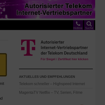
Hotline
Suche
AKTUELLES UND EMPFEHLUNGEN
mit
Telekom schneller – Highspeed Internet
MagentaTV Netflix – TV, Serien, Filme
nd