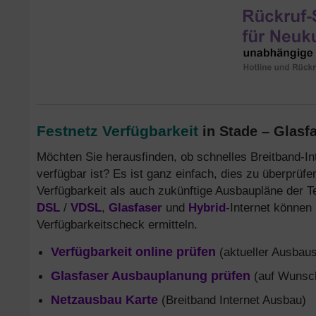
Festnetz Verfügbarkeit
in Stade – Glasfa
Möchten Sie herausfinden, ob schnelles Breitband-In
verfügbar ist? Es ist ganz einfach, dies zu überprüf
Verfügbarkeit als auch zukünftige Ausbaupläne der T
DSL
/
VDSL
,
Glasfaser
und
Hybrid
-Internet können
Verfügbarkeitscheck ermitteln.
Verfügbarkeit online prüfen
(aktueller Ausbaus
Glasfaser Ausbauplanung prüfen
(auf Wunsch
Netzausbau Karte
(Breitband Internet Ausbau)