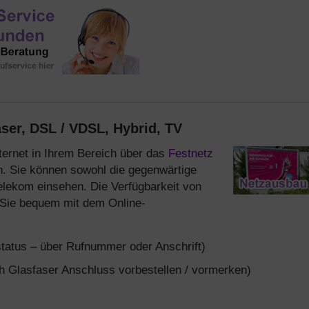
ser, DSL / VDSL, Hybrid, TV
ternet in Ihrem Bereich über das
Festnetz
en. Sie können sowohl die gegenwärtige
elekom einsehen. Die Verfügbarkeit von
 Sie bequem mit dem Online-
tatus – über Rufnummer oder Anschrift)
 Glasfaser Anschluss vorbestellen / vormerken)