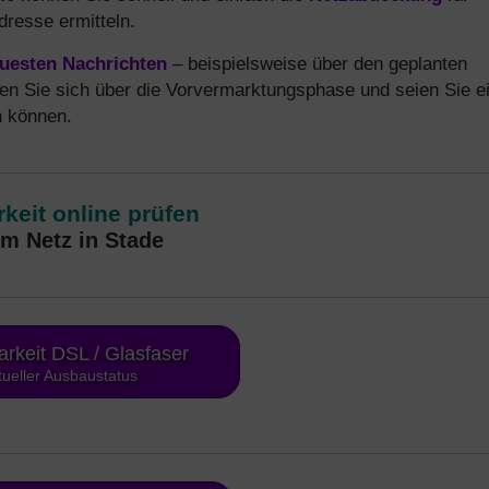
dresse ermitteln.
uesten Nachrichten
– beispielsweise über den geplanten
ren Sie sich über die Vorvermarktungsphase und seien Sie e
n können.
keit online prüfen
m Netz in Stade
arkeit DSL / Glasfaser
tueller Ausbaustatus