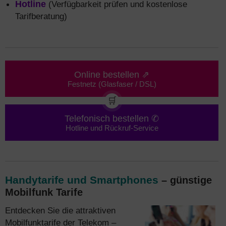
Hotline
(Verfügbarkeit prüfen und kostenlose
Tarifberatung)
Online bestellen ⇗
Festnetz (Glasfaser / DSL)
🛒
Telefonisch bestellen ✆
Hotline und Rückruf-Service
Handytarife und Smartphones
– günstige
Mobilfunk Tarife
Entdecken Sie die attraktiven
Mobilfunktarife der Telekom –