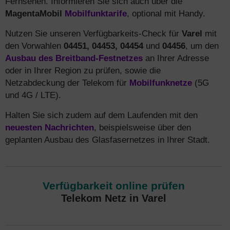
Fernsehen. Informieren Sie sich auch über die
MagentaMobil
Mobilfunktarife
, optional mit Handy.
Nutzen Sie unseren Verfügbarkeits-Check für
Varel
mit
den Vorwahlen
04451, 04453, 04454
und
04456
, um den
Ausbau des Breitband-Festnetzes
an Ihrer Adresse
oder in Ihrer Region zu prüfen, sowie die
Netzabdeckung der Telekom für
Mobilfunknetze
(5G
und 4G / LTE).
Halten Sie sich zudem auf dem Laufenden mit den
neuesten Nachrichten
, beispielsweise über den
geplanten Ausbau des Glasfasernetzes in Ihrer Stadt.
Verfügbarkeit online prüfen
Telekom Netz in Varel