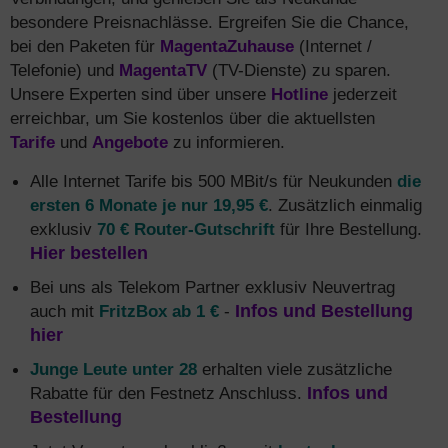
besondere Preisnachlässe. Ergreifen Sie die Chance,
bei den Paketen für
MagentaZuhause
(Internet /
Telefonie) und
MagentaTV
(TV-Dienste) zu sparen.
Unsere Experten sind über unsere
Hotline
jederzeit
erreichbar, um Sie kostenlos über die aktuellsten
Tarife
und
Angebote
zu informieren.
Alle Internet Tarife bis 500 MBit/s für Neukunden
die
ersten 6 Monate je nur 19,95 €
. Zusätzlich einmalig
exklusiv
70 € Router-Gutschrift
für Ihre Bestellung.
Hier bestellen
Bei uns als Telekom Partner exklusiv Neuvertrag
auch mit
FritzBox ab 1 €
-
Infos und Bestellung
hier
Junge Leute unter 28
erhalten viele zusätzliche
Rabatte für den Festnetz Anschluss.
Infos und
Bestellung