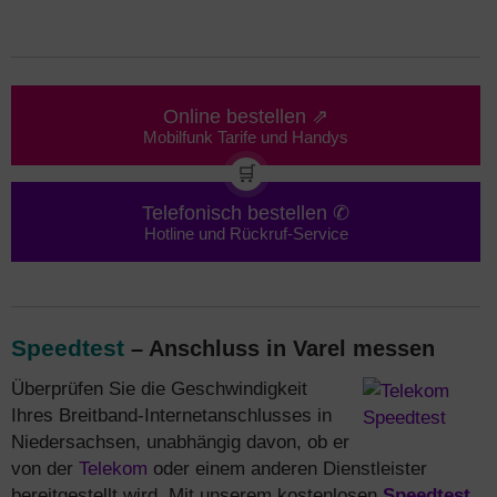
Online bestellen ⇗
Mobilfunk Tarife und Handys
🛒
Telefonisch bestellen ✆
Hotline und Rückruf-Service
Speedtest
– Anschluss in Varel messen
Überprüfen Sie die Geschwindigkeit
Ihres Breitband-Internetanschlusses in
Niedersachsen, unabhängig davon, ob er
von der
Telekom
oder einem anderen Dienstleister
bereitgestellt wird. Mit unserem kostenlosen
Speedtest