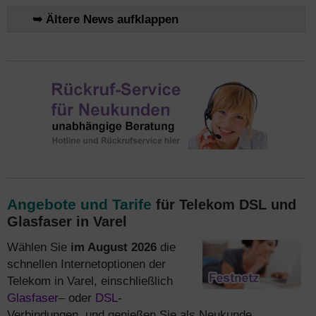
➥ Ältere News aufklappen
Angebote und Tarife
für Telekom DSL und
Glasfaser in Varel
Wählen Sie
im August 2026
die
schnellen Internetoptionen der
Telekom in Varel, einschließlich
Glasfaser
– oder
DSL
-
Verbindungen, und genießen Sie als Neukunde