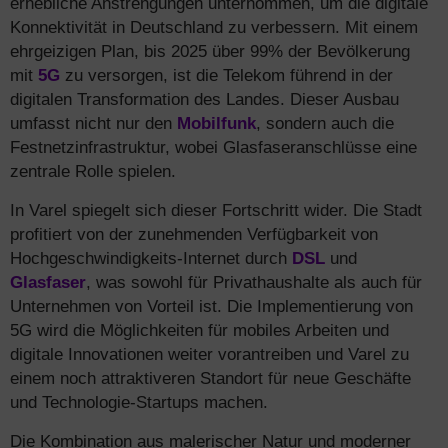
erhebliche Anstrengungen unternommen, um die digitale
Konnektivität in Deutschland zu verbessern. Mit einem
ehrgeizigen Plan, bis 2025 über 99% der Bevölkerung
mit
5G
zu versorgen, ist die Telekom führend in der
digitalen Transformation des Landes. Dieser Ausbau
umfasst nicht nur den
Mobilfunk
, sondern auch die
Festnetzinfrastruktur, wobei Glasfaseranschlüsse eine
zentrale Rolle spielen.
In Varel spiegelt sich dieser Fortschritt wider. Die Stadt
profitiert von der zunehmenden Verfügbarkeit von
Hochgeschwindigkeits-Internet durch
DSL
und
Glasfaser
, was sowohl für Privathaushalte als auch für
Unternehmen von Vorteil ist. Die Implementierung von
5G wird die Möglichkeiten für mobiles Arbeiten und
digitale Innovationen weiter vorantreiben und Varel zu
einem noch attraktiveren Standort für neue Geschäfte
und Technologie-Startups machen.
Die Kombination aus malerischer Natur und moderner