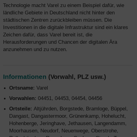
Technologie macht Varel zu einem Beispiel dafür, wie
ländliche Gebiete in Deutschland nicht hinter den
städtischen Zentren zurückbleiben müssen. Die
Investitionen in die digitale Infrastruktur sind ein klares
Zeichen dafür, dass Varel bereit ist, die
Herausforderungen und Chancen der digitalen Ära
anzunehmen und zu nutzen.
Informationen
(Vorwahl, PLZ usw.)
Ortsname:
Varel
Vorwahlen:
04451, 04453, 04454, 04456
Ortsteile:
Altjührden, Borgstede, Bramloge, Büppel,
Dangast, Dangastermoor, Grünenkamp, Hohelucht,
Hohenberge, Jeringhave, Jethausen, Langendamm,
Moorhausen, Neudorf, Neuenwege, Oberstrohe,