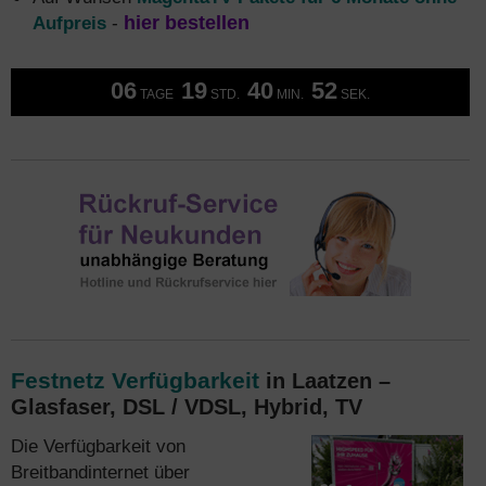
Aufpreis
-
hier bestellen
06
19
40
51
TAGE
STD.
MIN.
SEK.
Festnetz Verfügbarkeit
in Laatzen –
Glasfaser, DSL / VDSL, Hybrid, TV
Die Verfügbarkeit von
Breitbandinternet über