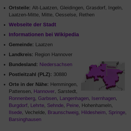
Ortsteile:
Alt-Laatzen, Gleidingen, Grasdorf, Ingeln,
Laatzen-Mitte, Mitte, Oesselse, Rethen
Webseite der Stadt
Informationen bei Wikipedia
Gemeinde:
Laatzen
Landkreis:
Region Hannover
Bundesland:
Niedersachsen
Postleitzahl (PLZ):
30880
Orte in der Nähe:
Hemmingen,
Pattensen,
Hannover
, Sarstedt,
Ronnenberg
,
Garbsen
,
Langenhagen
,
Isernhagen
,
Burgdorf
,
Lehrte
,
Sehnde
,
Peine
, Hohenhameln,
Ilsede
, Vechelde,
Braunschweig
,
Hildesheim
,
Springe
,
Barsinghausen