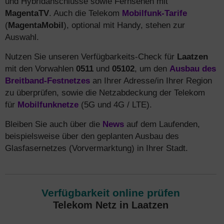
und Hybridanschlüsse sowie Fernsehen mit
MagentaTV
. Auch die Telekom
Mobilfunk-Tarife
(
MagentaMobil
), optional mit Handy, stehen zur
Auswahl.
Nutzen Sie unseren Verfügbarkeits-Check für
Laatzen
mit den Vorwahlen
0511
und
05102
, um den
Ausbau des
Breitband-Festnetzes
an Ihrer Adresse/in Ihrer Region
zu überprüfen, sowie die Netzabdeckung der Telekom
für
Mobilfunknetze
(5G und 4G / LTE).
Bleiben Sie auch über die
News
auf dem Laufenden,
beispielsweise über den geplanten Ausbau des
Glasfasernetzes (Vorvermarktung) in Ihrer Stadt.
Verfügbarkeit online prüfen
Telekom Netz in Laatzen