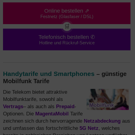
Online bestellen ⇗
Festnetz (Glasfaser / DSL)
🛒
Telefonisch bestellen ✆
Hotline und Rückruf-Service
Handytarife und Smartphones
– günstige
Mobilfunk Tarife
Die Telekom bietet attraktive
Mobilfunktarife, sowohl als
Vertrags
– als auch als
Prepaid
-
Optionen. Die
MagentaMobil
Tarife
zeichnen sich durch hervorragende
Netzabdeckung
aus
und umfassen das fortschrittliche
5G Netz
, welches