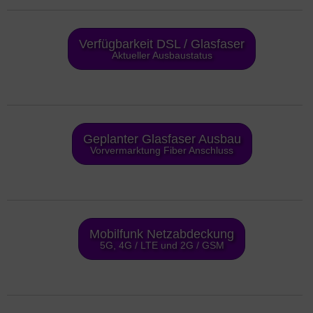
Verfügbarkeit DSL / Glasfaser
Aktueller Ausbaustatus
Geplanter Glasfaser Ausbau
Vorvermarktung Fiber Anschluss
Mobilfunk Netzabdeckung
5G, 4G / LTE und 2G / GSM