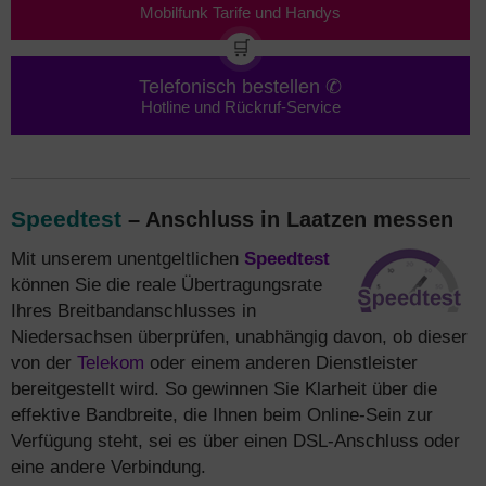
Mobilfunk Tarife und Handys
🛒
Telefonisch bestellen ✆
Hotline und Rückruf-Service
Speedtest
– Anschluss in Laatzen messen
Mit unserem unentgeltlichen
Speedtest
können Sie die reale Übertragungsrate
Ihres Breitbandanschlusses in
Niedersachsen überprüfen, unabhängig davon, ob dieser
von der
Telekom
oder einem anderen Dienstleister
bereitgestellt wird. So gewinnen Sie Klarheit über die
effektive Bandbreite, die Ihnen beim Online-Sein zur
Verfügung steht, sei es über einen DSL-Anschluss oder
eine andere Verbindung.