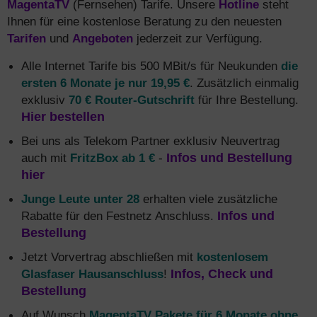
MagentaTV
(Fernsehen) Tarife. Unsere
Hotline
steht
Ihnen für eine kostenlose Beratung zu den neuesten
Tarifen
und
Angeboten
jederzeit zur Verfügung.
Alle Internet Tarife bis 500 MBit/s für Neukunden
die
ersten 6 Monate je nur 19,95 €
. Zusätzlich einmalig
exklusiv
70 € Router-Gutschrift
für Ihre Bestellung.
Hier bestellen
Bei uns als Telekom Partner exklusiv Neuvertrag
auch mit
FritzBox ab 1 €
-
Infos und Bestellung
hier
Junge Leute unter 28
erhalten viele zusätzliche
Rabatte für den Festnetz Anschluss.
Infos und
Bestellung
Jetzt Vorvertrag abschließen mit
kostenlosem
Glasfaser Hausanschluss
!
Infos, Check und
Bestellung
Auf Wunsch
MagentaTV Pakete für 6 Monate ohne