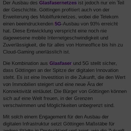
Der Ausbau des
Glasfasernetzes
ist jedoch nur ein Teil
der Geschichte. Göttingen profitiert auch von der
Erweiterung des Mobilfunknetzes, wobei die Telekom
einen beeindruckenden
5G
-Ausbau von 93% erreicht
hat. Diese Entwicklung verspricht eine noch nie
dagewesene mobile Internetgeschwindigkeit und
Zuverlässigkeit, die für alles von Homeoffice bis hin zu
Cloud-Gaming unerlässlich ist.
Die Kombination aus
Glasfaser
und 5G stellt sicher,
dass Göttingen an der Spitze der digitalen Innovation
steht. Es ist eine Investition in die Zukunft, die den Wert
von Immobilien steigert und eine neue Ära der
Konnektivität einläutet. Die Bürger von Göttingen können
sich auf eine Welt freuen, in der Grenzen
verschwimmen und Möglichkeiten unbegrenzt sind.
Mit solch einem Engagement für den Ausbau der
digitalen Infrastruktur setzt Göttingen Maßstäbe für
andere Städte in Deutschland und zeigt, wie die Zukunft