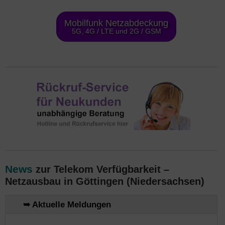
Mobilfunk Netzabdeckung
5G, 4G / LTE und 2G / GSM
News
zur Telekom Verfügbarkeit –
Netzausbau in Göttingen (Niedersachsen)
➥ Aktuelle Meldungen