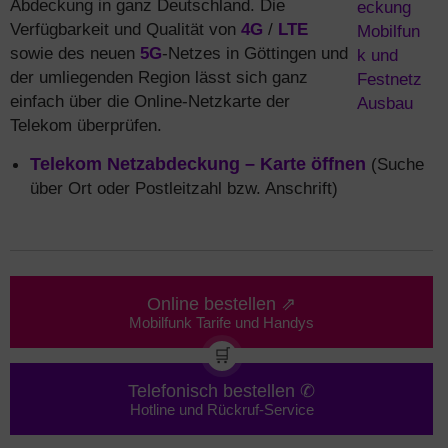
Abdeckung in ganz Deutschland. Die
Verfügbarkeit und Qualität von
4G
/
LTE
sowie des neuen
5G
-Netzes in Göttingen und
der umliegenden Region lässt sich ganz
einfach über die Online-Netzkarte der
Telekom überprüfen.
Telekom Netzabdeckung – Karte öffnen
(Suche
über Ort oder Postleitzahl bzw. Anschrift)
Online bestellen ⇗
Mobilfunk Tarife und Handys
🛒
Telefonisch bestellen ✆
Hotline und Rückruf-Service