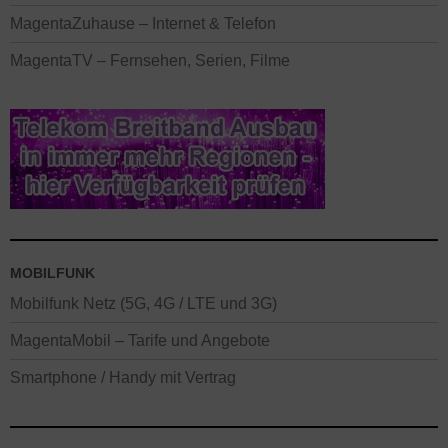
MagentaZuhause – Internet & Telefon
MagentaTV – Fernsehen, Serien, Filme
MOBILFUNK
Mobilfunk Netz (5G, 4G / LTE und 3G)
MagentaMobil – Tarife und Angebote
Smartphone / Handy mit Vertrag