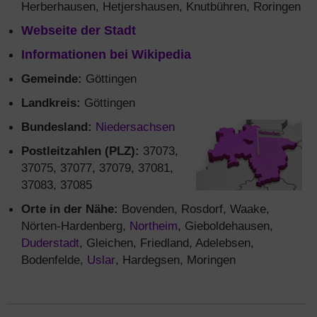
Herberhausen, Hetjershausen, Knutbühren, Roringen
Webseite der Stadt
Informationen bei Wikipedia
Gemeinde:
Göttingen
Landkreis:
Göttingen
Bundesland:
Niedersachsen
Postleitzahlen (PLZ):
37073,
37075, 37077, 37079, 37081,
37083, 37085
Orte in der Nähe:
Bovenden, Rosdorf, Waake,
Nörten-Hardenberg,
Northeim
, Gieboldehausen,
Duderstadt
, Gleichen, Friedland, Adelebsen,
Bodenfelde,
Uslar
, Hardegsen, Moringen