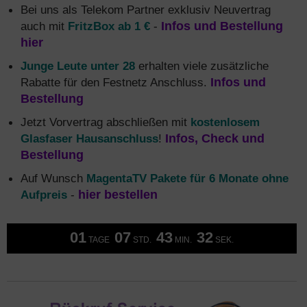
Bei uns als Telekom Partner exklusiv Neuvertrag
auch mit
FritzBox ab 1 €
-
Infos und Bestellung
hier
Junge Leute unter 28
erhalten viele zusätzliche
Rabatte für den Festnetz Anschluss.
Infos und
Bestellung
Jetzt Vorvertrag abschließen mit
kostenlosem
Glasfaser Hausanschluss
!
Infos, Check und
Bestellung
Auf Wunsch
MagentaTV Pakete für 6 Monate ohne
Aufpreis
-
hier bestellen
01
07
43
31
TAGE
STD.
MIN.
SEK.