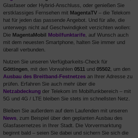
Glasfaser oder Hybrid-Anschluss, oder genießen Sie
erstklassiges Fernsehen mit
MagentaTV
– die Telekom
hat für jeden das passende Angebot. Und für alle, die
unterwegs nicht auf Geschwindigkeit verzichten wollen:
Die
MagentaMobil
Mobilfunktarife
, auf Wunsch auch
mit dem neuesten Smartphone, halten Sie immer und
überall verbunden.
Nutzen Sie unseren Verfügbarkeits-Check für
Göttingen
, mit den Vorwahlen
0511
und
05502
, um den
Ausbau des Breitband-Festnetzes
an Ihrer Adresse zu
prüfen. Erfahren Sie auch mehr über die
Netzabdeckung
der Telekom im Mobilfunkbereich – mit
5G und 4G / LTE bleiben Sie stets im schnellsten Netz.
Bleiben Sie außerdem auf dem Laufenden mit unseren
News
, zum Beispiel über den geplanten Ausbau des
Glasfasernetzes in Ihrer Stadt. Die Vorvermarktung
beginnt bald – seien Sie dabei und sichern Sie sich die