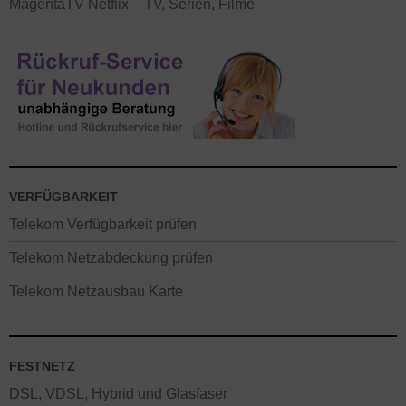
MagentaTV Netflix – TV, Serien, Filme
VERFÜGBARKEIT
Telekom Verfügbarkeit prüfen
Telekom Netzabdeckung prüfen
Telekom Netzausbau Karte
FESTNETZ
DSL, VDSL, Hybrid und Glasfaser