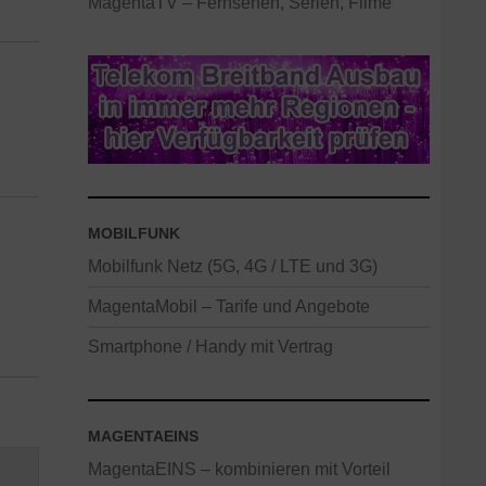
MagentaTV – Fernsehen, Serien, Filme
MOBILFUNK
Mobilfunk Netz (5G, 4G / LTE und 3G)
MagentaMobil – Tarife und Angebote
Smartphone / Handy mit Vertrag
MAGENTAEINS
MagentaEINS – kombinieren mit Vorteil