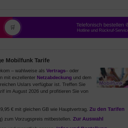
Telefonisch bestellen 
🛒
Hotline und Rückruf-Servic
e Mobilfunk Tarife
elekom – wahlweise als
Vertrags
– oder
n mit exzellenter
Netzabdeckung
und dem
reichen Uslars verfügbar ist. Treffen Sie
if im August 2026 und profitieren Sie von
b 9,95 € mit gleichen GB wie Hauptvertrag.
Zu den Tarifen
) zum Vorzugspreis mitbestellen.
Zur Auswahl