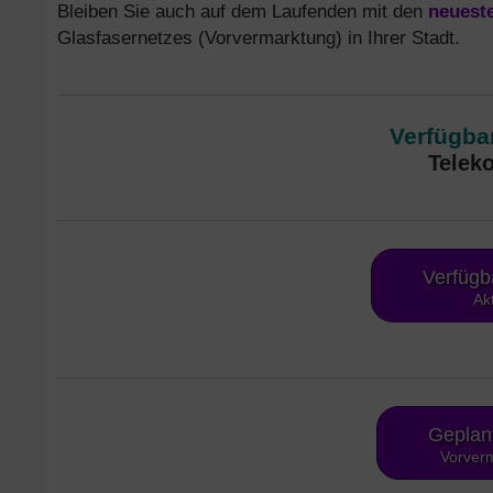
Bleiben Sie auch auf dem Laufenden mit den
neuest
Glasfasernetzes (Vorvermarktung) in Ihrer Stadt.
Verfügbar
Teleko
Verfügb
Ak
Geplan
Vorverm