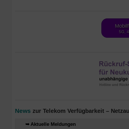
Mobil
5G, 
News
zur Telekom Verfügbarkeit – Netzau
➥ Aktuelle Meldungen