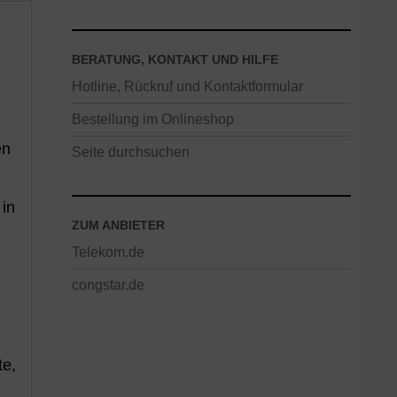
BERATUNG, KONTAKT UND HILFE
Hotline, Rückruf und Kontaktformular
Bestellung im Onlineshop
en
Seite durchsuchen
 in
ZUM ANBIETER
Telekom.de
congstar.de
te,