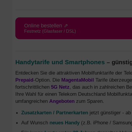
Online bestellen ⇗
Festnetz (Glasfaser / DSL)
Handytarife und Smartphones
– günstig
Entdecken Sie die attraktiven Mobilfunktarife der T
Prepaid
-Option. Die
MagentaMobil
Tarife überzeuge
fortschrittlichen
5G Netz
, das auch in zahlreichen Be
Ihre Wahl für einen Telekom Deutschland Mobilfunktar
umfangreichen
Angeboten
zum Sparen.
Zusatzkarten / Partnerkarten
jetzt günstiger - a
Auf Wunsch
neues Handy
(z.B. iPhone / Samsung