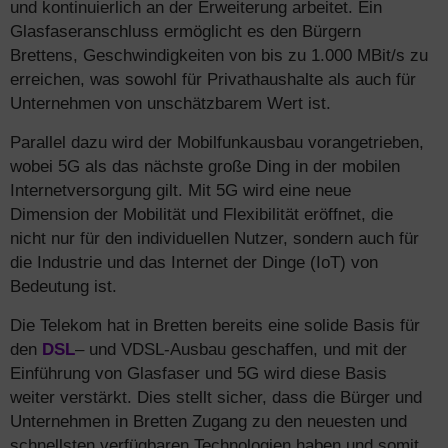
und kontinuierlich an der Erweiterung arbeitet. Ein
Glasfaseranschluss ermöglicht es den Bürgern
Brettens, Geschwindigkeiten von bis zu 1.000 MBit/s zu
erreichen, was sowohl für Privathaushalte als auch für
Unternehmen von unschätzbarem Wert ist.
Parallel dazu wird der Mobilfunkausbau vorangetrieben,
wobei 5G als das nächste große Ding in der mobilen
Internetversorgung gilt. Mit 5G wird eine neue
Dimension der Mobilität und Flexibilität eröffnet, die
nicht nur für den individuellen Nutzer, sondern auch für
die Industrie und das Internet der Dinge (IoT) von
Bedeutung ist.
Die Telekom hat in Bretten bereits eine solide Basis für
den
DSL
– und VDSL-Ausbau geschaffen, und mit der
Einführung von Glasfaser und 5G wird diese Basis
weiter verstärkt. Dies stellt sicher, dass die Bürger und
Unternehmen in Bretten Zugang zu den neuesten und
schnellsten verfügbaren Technologien haben und somit