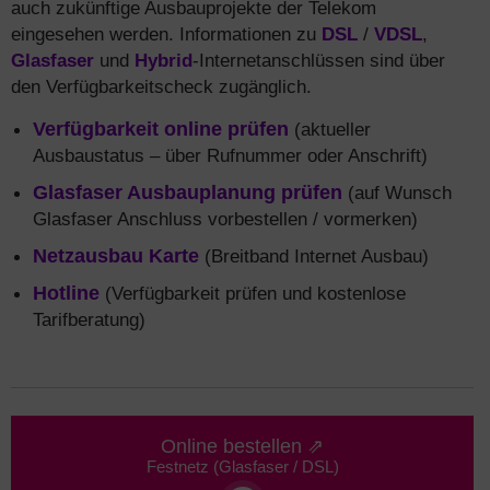
auch zukünftige Ausbauprojekte der Telekom
eingesehen werden. Informationen zu
DSL
/
VDSL
,
Glasfaser
und
Hybrid
-Internetanschlüssen sind über
den Verfügbarkeitscheck zugänglich.
Verfügbarkeit online prüfen
(aktueller
Ausbaustatus – über Rufnummer oder Anschrift)
Glasfaser Ausbauplanung prüfen
(auf Wunsch
Glasfaser Anschluss vorbestellen / vormerken)
Netzausbau Karte
(Breitband Internet Ausbau)
Hotline
(Verfügbarkeit prüfen und kostenlose
Tarifberatung)
Online bestellen ⇗
Festnetz (Glasfaser / DSL)