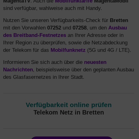
MagentaTV
. Auch die
Mobilfunktarife
MagentaMobil
sind verfügbar, wahlweise auch mit Handy.
Nutzen Sie unseren Verfügbarkeits-Check für
Bretten
mit den Vorwahlen
07252
und
07258
, um den
Ausbau
des Breitband-Festnetzes
an Ihrer Adresse oder in
Ihrer Region zu überprüfen, sowie die Netzabdeckung
der Telekom für das
Mobilfunknetz
(5G und 4G / LTE).
Informieren Sie sich auch über die
neuesten
Nachrichten
, beispielsweise über den geplanten Ausbau
des Glasfasernetzes in Ihrer Stadt.
Verfügbarkeit online prüfen
Telekom Netz in Bretten