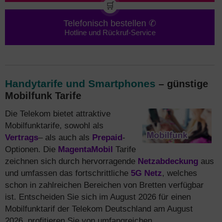
🛒
Telefonisch bestellen ✆
Hotline und Rückruf-Service
Handytarife und Smartphones
– günstige
Mobilfunk Tarife
Die Telekom bietet attraktive
Mobilfunktarife, sowohl als
Vertrags
– als auch als
Prepaid
-
Optionen. Die
MagentaMobil
Tarife
zeichnen sich durch hervorragende
Netzabdeckung
aus
und umfassen das fortschrittliche
5G Netz
, welches
schon in zahlreichen Bereichen von Bretten verfügbar
ist. Entscheiden Sie sich im August 2026 für einen
Mobilfunktarif der Telekom Deutschland am August
2026, profitieren Sie von umfangreichen