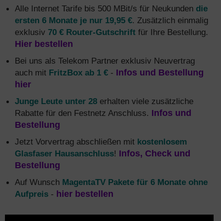
Alle Internet Tarife bis 500 MBit/s für Neukunden
die
ersten 6 Monate je nur 19,95 €
. Zusätzlich einmalig
exklusiv
70 € Router-Gutschrift
für Ihre Bestellung.
Hier bestellen
Bei uns als Telekom Partner exklusiv Neuvertrag
auch mit
FritzBox ab 1 €
-
Infos und Bestellung
hier
Junge Leute unter 28
erhalten viele zusätzliche
Rabatte für den Festnetz Anschluss.
Infos und
Bestellung
Jetzt Vorvertrag abschließen mit
kostenlosem
Glasfaser Hausanschluss
!
Infos, Check und
Bestellung
Auf Wunsch
MagentaTV Pakete für 6 Monate ohne
Aufpreis
-
hier bestellen