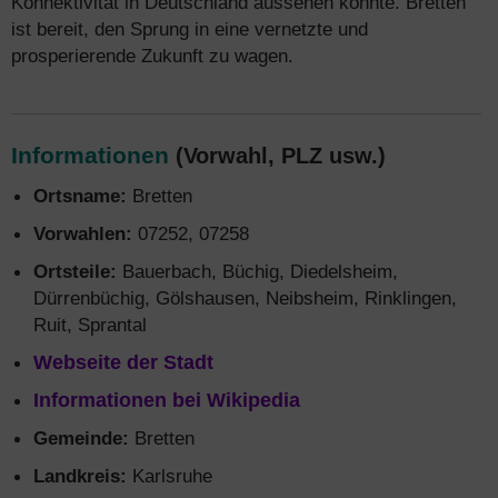
Konnektivität in Deutschland aussehen könnte. Bretten
ist bereit, den Sprung in eine vernetzte und
prosperierende Zukunft zu wagen.
Informationen
(Vorwahl, PLZ usw.)
Ortsname:
Bretten
Vorwahlen:
07252, 07258
Ortsteile:
Bauerbach, Büchig, Diedelsheim,
Dürrenbüchig, Gölshausen, Neibsheim, Rinklingen,
Ruit, Sprantal
Webseite der Stadt
Informationen bei Wikipedia
Gemeinde:
Bretten
Landkreis:
Karlsruhe