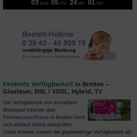
03
05
24
00
TAGE
STD.
MIN.
SEK.
Festnetz Verfügbarkeit
in Bretten –
Glasfaser, DSL / VDSL, Hybrid, TV
Die Verfügbarkeit von schnellem
Breitband-Internet über
Festnetzanschlüsse
in Bretten lässt
sich einfach online überprüfen.
Dabei können sowohl die gegenwärtige Verfügbarkeit als