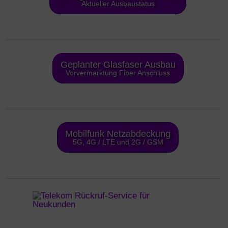
Aktueller Ausbaustatus
Geplanter Glasfaser Ausbau
Vorvermarktung Fiber Anschluss
Mobilfunk Netzabdeckung
5G, 4G / LTE und 2G / GSM