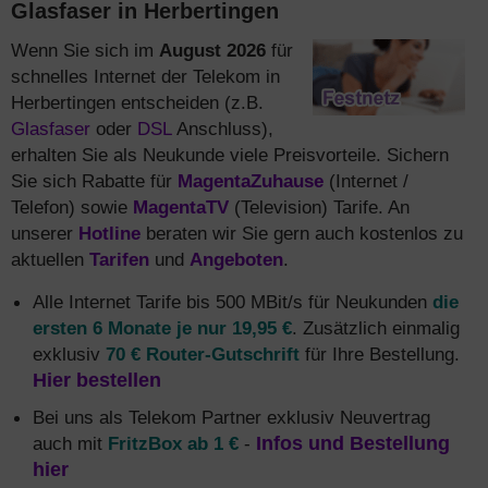
Glasfaser in Herbertingen
Wenn Sie sich im
August 2026
für
schnelles Internet der Telekom in
Herbertingen entscheiden (z.B.
Glasfaser
oder
DSL
Anschluss),
erhalten Sie als Neukunde viele Preisvorteile. Sichern
Sie sich Rabatte für
MagentaZuhause
(Internet /
Telefon) sowie
MagentaTV
(Television) Tarife. An
unserer
Hotline
beraten wir Sie gern auch kostenlos zu
aktuellen
Tarifen
und
Angeboten
.
Alle Internet Tarife bis 500 MBit/s für Neukunden
die
ersten 6 Monate je nur 19,95 €
. Zusätzlich einmalig
exklusiv
70 € Router-Gutschrift
für Ihre Bestellung.
Hier bestellen
Bei uns als Telekom Partner exklusiv Neuvertrag
auch mit
FritzBox ab 1 €
-
Infos und Bestellung
hier