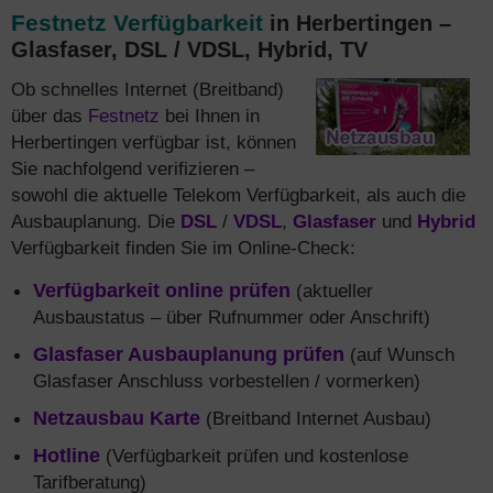
Festnetz Verfügbarkeit
in Herbertingen –
Glasfaser, DSL / VDSL, Hybrid, TV
Ob schnelles Internet (Breitband)
über das
Festnetz
bei Ihnen in
Herbertingen verfügbar ist, können
Sie nachfolgend verifizieren –
sowohl die aktuelle Telekom Verfügbarkeit, als auch die
Ausbauplanung. Die
DSL
/
VDSL
,
Glasfaser
und
Hybrid
Verfügbarkeit finden Sie im Online-Check:
Verfügbarkeit online prüfen
(aktueller
Ausbaustatus – über Rufnummer oder Anschrift)
Glasfaser Ausbauplanung prüfen
(auf Wunsch
Glasfaser Anschluss vorbestellen / vormerken)
Netzausbau Karte
(Breitband Internet Ausbau)
Hotline
(Verfügbarkeit prüfen und kostenlose
Tarifberatung)