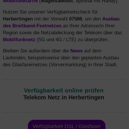
Mobilfunktarife
(
MagentaMobil
, optional mit Handy).
Nutzen Sie unseren Verfügbarkeitscheck für
Herbertingen
mit der Vorwahl
07586
, um den
Ausbau
des Breitband-Festnetzes
an Ihrer Adresse/in Ihrer
Region sowie die Netzabdeckung der Telekom über das
Mobilfunknetz
(5G und 4G / LTE) zu überprüfen.
Bleiben Sie außerdem über die
News
auf dem
Laufenden, beispielsweise über den geplanten Ausbau
des Glasfasernetzes (Vorvermarktung) in Ihrer Stadt.
Verfügbarkeit online prüfen
Telekom Netz in Herbertingen
Verfügbarkeit DSL / Glasfaser