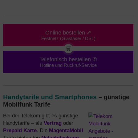
Online bestellen ⇗
Festnetz (Glasfaser / DSL)
🛒
Telefonisch bestellen ✆
Hotline und Rückruf-Service
Handytarife und Smartphones
– günstige
Mobilfunk Tarife
Bei der Telekom gibt es günstige
Handytarife – als
Vertrag
oder
Prepaid Karte
. Die
MagentaMobil
Tarife bieten top
Netzabdeckung