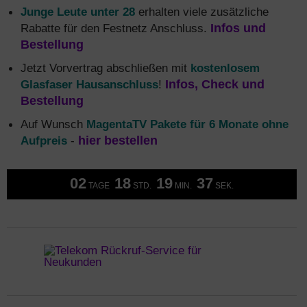
Junge Leute unter 28
erhalten viele zusätzliche
Rabatte für den Festnetz Anschluss.
Infos und
Bestellung
Jetzt Vorvertrag abschließen mit
kostenlosem
Glasfaser Hausanschluss
!
Infos, Check und
Bestellung
Auf Wunsch
MagentaTV Pakete für 6 Monate ohne
Aufpreis
-
hier bestellen
02
18
19
37
TAGE
STD.
MIN.
SEK.