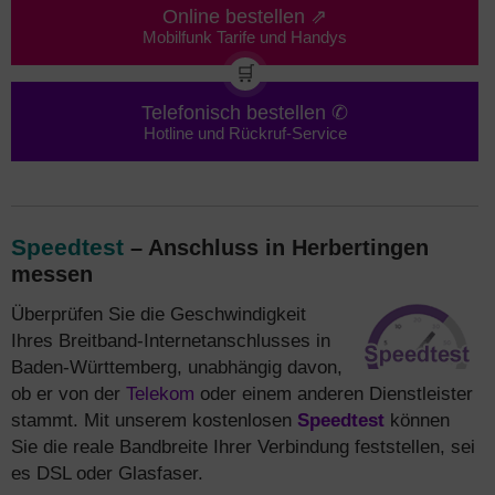
Online bestellen ⇗
Mobilfunk Tarife und Handys
🛒
Telefonisch bestellen ✆
Hotline und Rückruf-Service
Speedtest
– Anschluss in Herbertingen
messen
Überprüfen Sie die Geschwindigkeit
Ihres Breitband-Internetanschlusses in
Baden-Württemberg, unabhängig davon,
ob er von der
Telekom
oder einem anderen Dienstleister
stammt. Mit unserem kostenlosen
Speedtest
können
Sie die reale Bandbreite Ihrer Verbindung feststellen, sei
es DSL oder Glasfaser.