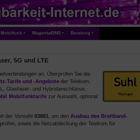
Mobilfunk
MagentaEINS
Beratung
aser, 5G und LTE
rnetverbindungen an. Überprüfen Sie die
tz-Tarife und -Angebote
der Telekom,
L, Glasfaser- und Hybridanschlüsse,
il Mobilfunktarife
zur Auswahl, optional
it der Vorwahl
03681
, um den
Ausbau des Breitband-
 prüfen, sowie die Netzabdeckung der Telekom für