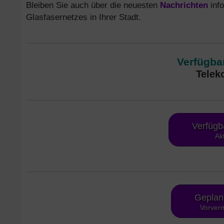
Bleiben Sie auch über die neuesten
Nachrichten
info
Glasfasernetzes in Ihrer Stadt.
Verfügbar
Telek
Verfügb
Ak
Geplan
Vorverm