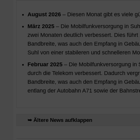
August 2026
– Diesen Monat gibt es viele g
März 2025
– Die Mobilfunkversorgung in Suhl
zwei Monaten deutlich verbessert. Dies füh
Bandbreite, was auch den Empfang in Gebäud
Suhl von einer stabileren und schnelleren M
Februar 2025
– Die Mobilfunkversorgung in 
durch die Telekom verbessert. Dadurch vergr
Bandbreite, was auch den Empfang in Gebäud
entlang der Autobahn A71 sowie der Bahnst
➥ Ältere News aufklappen