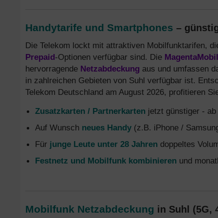
Handytarife und Smartphones
– günstig
Die Telekom lockt mit attraktiven Mobilfunktarifen, d
Prepaid
-Optionen verfügbar sind. Die
MagentaMobi
hervorragende
Netzabdeckung
aus und umfassen das
in zahlreichen Gebieten von Suhl verfügbar ist. Entsc
Telekom Deutschland am August 2026, profitieren Sie
Zusatzkarten / Partnerkarten
jetzt günstiger - a
Auf Wunsch
neues Handy
(z.B. iPhone / Samsung
Für
junge Leute unter 28 Jahren
doppeltes Volum
Festnetz und Mobilfunk kombinieren
und monatl
Mobilfunk Netzabdeckung
in Suhl (5G, 