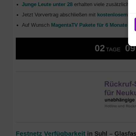
Junge Leute unter 28
erhalten viele zusätzliche 
Jetzt Vorvertrag abschließen mit
kostenlosem Gl
Auf Wunsch
MagentaTV Pakete für 6 Monate oh
02
09
TAGE
Festnetz Verfügbarkeit
in Suhl – Glasfas