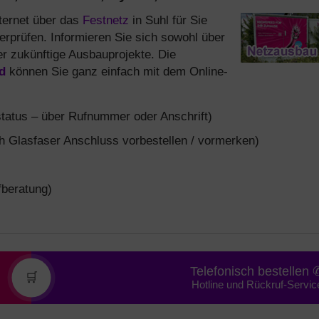
ternet über das
Festnetz
in Suhl für Sie
berprüfen. Informieren Sie sich sowohl über
er zukünftige Ausbauprojekte. Die
d
können Sie ganz einfach mit dem Online-
tatus – über Rufnummer oder Anschrift)
 Glasfaser Anschluss vorbestellen / vormerken)
fberatung)
Telefonisch bestellen 
🛒
Hotline und Rückruf-Servic