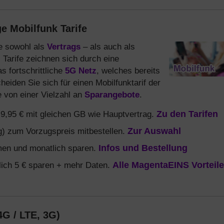
e Mobilfunk Tarife
ie sowohl als
Vertrags
– als auch als
l
Tarife zeichnen sich durch eine
 fortschrittliche
5G Netz
, welches bereits
heiden Sie sich für einen Mobilfunktarif der
 von einer Vielzahl an
Sparangebote
.
b 9,95 € mit gleichen GB wie Hauptvertrag.
Zu den Tarifen
) zum Vorzugspreis mitbestellen.
Zur Auswahl
en und monatlich sparen.
Infos und Bestellung
ich 5 € sparen + mehr Daten.
Alle MagentaEINS Vorteile
4G / LTE, 3G)