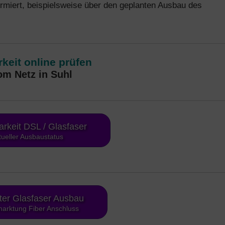
rmiert, beispielsweise über den geplanten Ausbau des
keit online prüfen
om Netz in Suhl
arkeit DSL / Glasfaser
tueller Ausbaustatus
ter Glasfaser Ausbau
arktung Fiber Anschluss