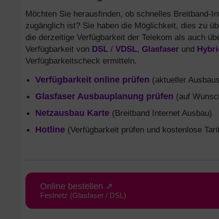
Möchten Sie herausfinden, ob schnelles Breitband-In
zugänglich ist? Sie haben die Möglichkeit, dies zu ü
die derzeitige Verfügbarkeit der Telekom als auch üb
Verfügbarkeit von
DSL
/
VDSL
,
Glasfaser
und
Hybri
Verfügbarkeitscheck ermitteln.
Verfügbarkeit online prüfen
(aktueller Ausbaus
Glasfaser Ausbauplanung prüfen
(auf Wunsch
Netzausbau Karte
(Breitband Internet Ausbau)
Hotline
(Verfügbarkeit prüfen und kostenlose Tari
Online bestellen ⇗
Festnetz (Glasfaser / DSL)