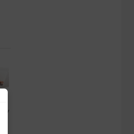
lusiv