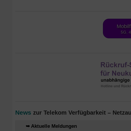
Mobil
5G, 
News
zur Telekom Verfügbarkeit – Netzau
➥ Aktuelle Meldungen