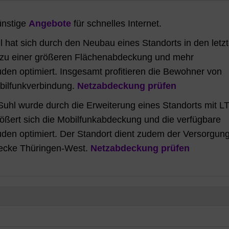
ünstige
Angebote
für schnelles Internet.
 hat sich durch den Neubau eines Standorts in den letz
rt zu einer größeren Flächenabdeckung und mehr
en optimiert. Insgesamt profitieren die Bewohner von
obilfunkverbindung.
Netzabdeckung prüfen
Suhl wurde durch die Erweiterung eines Standorts mit L
ößert sich die Mobilfunkabdeckung und die verfügbare
en optimiert. Der Standort dient zudem der Versorgun
recke Thüringen-West.
Netzabdeckung prüfen