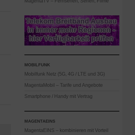
MagentaTV – Fernsehen, Serien, Filme
MOBILFUNK
Mobilfunk Netz (5G, 4G / LTE und 3G)
MagentaMobil – Tarife und Angebote
Smartphone / Handy mit Vertrag
MAGENTAEINS
MagentaEINS – kombinieren mit Vorteil