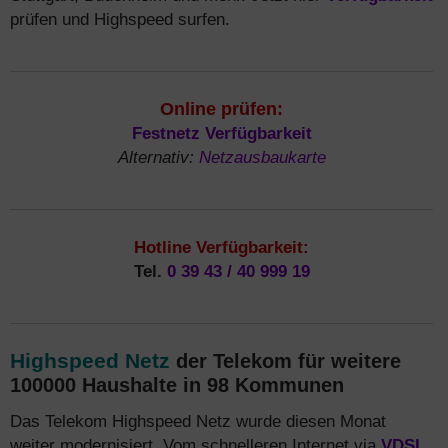
prüfen und Highspeed surfen.
Online prüfen:
Festnetz Verfügbarkeit
Alternativ:
Netzausbaukarte
Hotline Verfügbarkeit:
Tel.
0 39 43 / 40 999 19
Highspeed Netz
der Telekom für weitere
100000 Haushalte in 98 Kommunen
Das Telekom Highspeed Netz wurde diesen Monat
weiter modernisiert. Vom schnelleren Internet via
VDSL